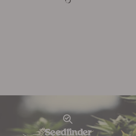
Seedfinder