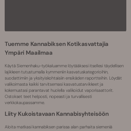
Tuemme Kannabiksen Kotikasvattajia
Ympäri Maailmaa
Käytä Siemenhaku-työkaluamme löytääksesi itsellesi täydellisen
lajikkeen tutustumalla kymmeniin kasvatuskategorioihin,
suodattimiin ja yksityiskohtaisiin ensikäden raportteihin. Löydät
valikoimasta kaikki tarvitsemasi kasvatustarvikkeet ja
kokemustasi parantavat huolella valikoidut vaporisaattorit.
Ostokset teet helposti, nopeasti ja turvallisesti
verkkokaupassamme.
Liity Kukoistavaan Kannabisyhteisöön
Aloita matkasi kannabiksen parissa alan parhaita siemeniä