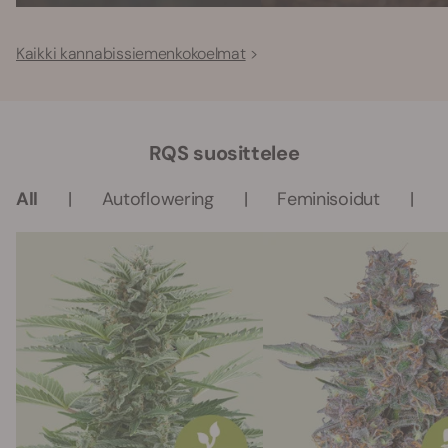
Kaikki kannabissiemenkokoelmat
RQS suosittelee
All
Autoflowering
Feminisoidut