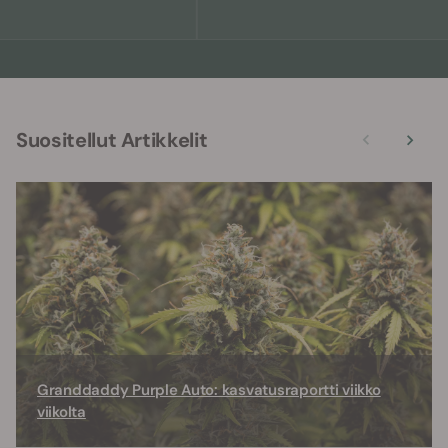
Suositellut Artikkelit
Granddaddy Purple Auto: kasvatusraportti viikko
viikolta