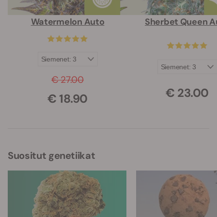
Watermelon Auto
Sherbet Queen A
€ 27.00
€ 23.00
€ 18.90
Suositut genetiikat