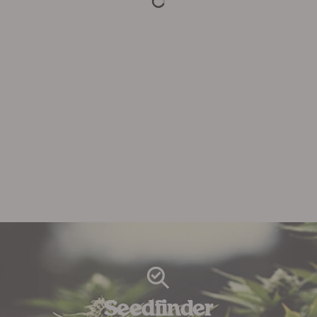
Seedfinder