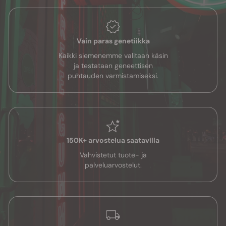
Vain paras genetiikka
Kaikki siemenemme valitaan käsin
ja testataan geneettisen
puhtauden varmistamiseksi.
150K+ arvostelua saatavilla
Vahvistetut tuote- ja
palveluarvostelut.