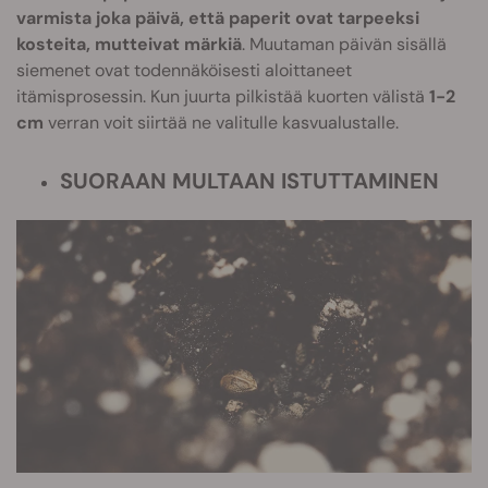
varmista joka päivä, että paperit ovat tarpeeksi
kosteita, mutteivat märkiä
. Muutaman päivän sisällä
siemenet ovat todennäköisesti aloittaneet
itämisprosessin. Kun juurta pilkistää kuorten välistä
1-2
cm
verran voit siirtää ne valitulle kasvualustalle.
SUORAAN MULTAAN ISTUTTAMINEN