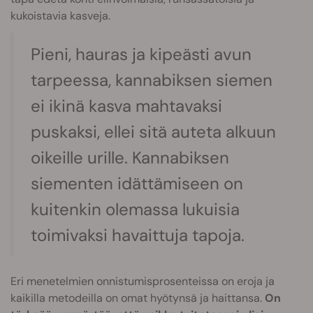
kukoistavia kasveja.
Pieni, hauras ja kipeästi avun
tarpeessa, kannabiksen siemen
ei ikinä kasva mahtavaksi
puskaksi, ellei sitä auteta alkuun
oikeille urille. Kannabiksen
siementen idättämiseen on
kuitenkin olemassa lukuisia
toimivaksi havaittuja tapoja.
Eri menetelmien onnistumisprosenteissa on eroja ja
kaikilla metodeilla on omat hyötynsä ja haittansa.
On