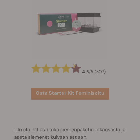
4.5
/
5
(307)
Osta Starter Kit Feminisoitu
1. Irrota hellästi folio siemenpaketin takaosasta ja
aseta siemenet kuivaan astiaan.