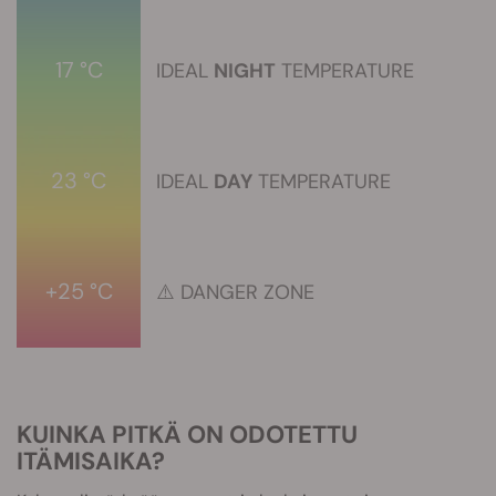
17 °C
IDEAL
NIGHT
TEMPERATURE
23 °C
IDEAL
DAY
TEMPERATURE
+25 °C
⚠️
DANGER ZONE
KUINKA PITKÄ ON ODOTETTU
ITÄMISAIKA?