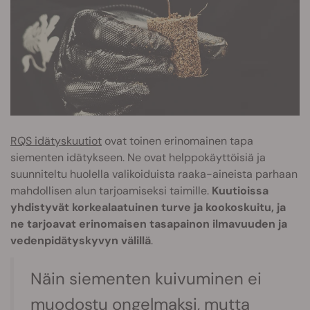
RQS idätyskuutiot
ovat toinen erinomainen tapa
siementen idätykseen. Ne ovat helppokäyttöisiä ja
suunniteltu huolella valikoiduista raaka-aineista parhaan
mahdollisen alun tarjoamiseksi taimille.
Kuutioissa
yhdistyvät korkealaatuinen turve ja kookoskuitu, ja
ne tarjoavat erinomaisen tasapainon ilmavuuden ja
vedenpidätyskyvyn välillä
.
Näin siementen kuivuminen ei
muodostu ongelmaksi, mutta