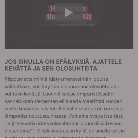
JOS SINULLA ON EPÄILYKSIÄ, AJATTELE
KEVÄTTÄ JA SEN OLOSUHTEITA
Riippumatta minkä idätysmenetelmän lopulta
valitsitkaan, voit käyttää ohjenuorana olosuhteiden
suhteen kevättä. Luonnollisessa ympäristössään
kannabiksen siementen elinkaaria määrittää vuoden
kierto keväästä talveen. Keväällä kosteus on korkea ja
lämpötilat noususuunnassa. Voit aina kysyä itseltäsi,
”jäljittelevätkö idätysolosuhteeni luonnollisia kevään
olosuhteita?”. Mikäli vastaus on kyllä, on sinulla varsin