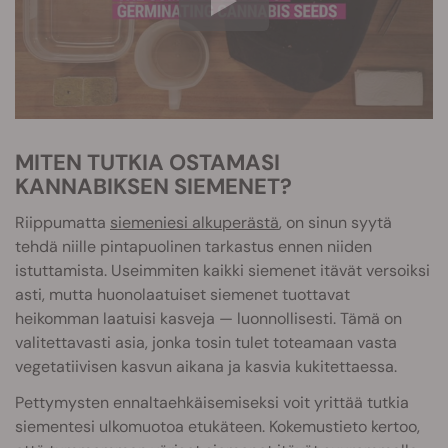
MITEN TUTKIA OSTAMASI
KANNABIKSEN SIEMENET?
Riippumatta
siemeniesi alkuperästä
, on sinun syytä
tehdä niille pintapuolinen tarkastus ennen niiden
istuttamista. Useimmiten kaikki siemenet itävät versoiksi
asti, mutta huonolaatuiset siemenet tuottavat
heikomman laatuisi kasveja — luonnollisesti. Tämä on
valitettavasti asia, jonka tosin tulet toteamaan vasta
vegetatiivisen kasvun aikana ja kasvia kukitettaessa.
Pettymysten ennaltaehkäisemiseksi voit yrittää tutkia
siementesi ulkomuotoa etukäteen. Kokemustieto kertoo,