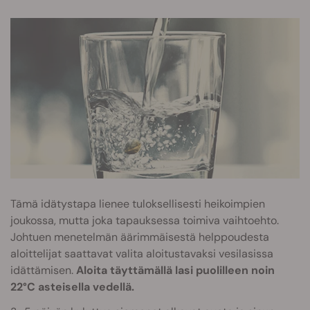
Tämä idätystapa lienee tuloksellisesti heikoimpien
joukossa, mutta joka tapauksessa toimiva vaihtoehto.
Johtuen menetelmän äärimmäisestä helppoudesta
aloittelijat saattavat valita aloitustavaksi vesilasissa
idättämisen.
Aloita täyttämällä lasi puolilleen noin
22°C asteisella vedellä.