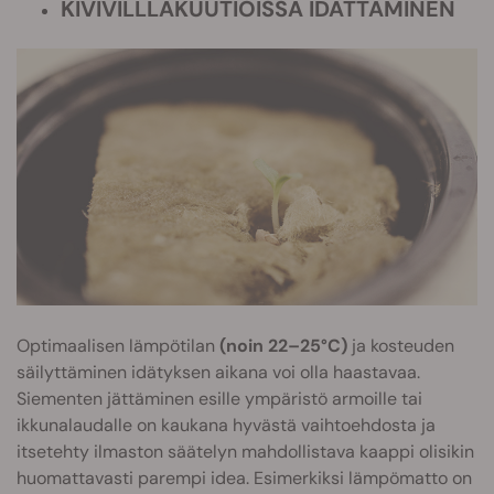
KIVIVILLLAKUUTIOISSA IDÄTTÄMINEN
Optimaalisen lämpötilan
(noin 22–25°C)
ja kosteuden
säilyttäminen idätyksen aikana voi olla haastavaa.
Siementen jättäminen esille ympäristö armoille tai
ikkunalaudalle on kaukana hyvästä vaihtoehdosta ja
itsetehty ilmaston säätelyn mahdollistava kaappi olisikin
huomattavasti parempi idea. Esimerkiksi lämpömatto on