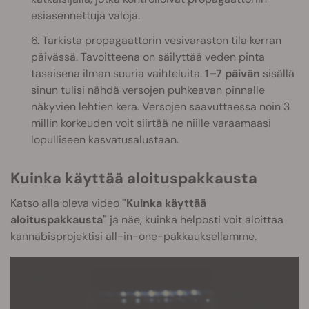
esiasennettuja valoja.
6. Tarkista propagaattorin vesivaraston tila kerran
päivässä. Tavoitteena on säilyttää veden pinta
tasaisena ilman suuria vaihteluita.
1–7 päivän
sisällä
sinun tulisi nähdä versojen puhkeavan pinnalle
näkyvien lehtien kera. Versojen saavuttaessa noin 3
millin korkeuden voit siirtää ne niille varaamaasi
lopulliseen kasvatusalustaan.
Kuinka käyttää aloituspakkausta
Katso alla oleva video
"Kuinka käyttää
aloituspakkausta"
ja näe, kuinka helposti voit aloittaa
kannabisprojektisi all-in-one-pakkauksellamme.