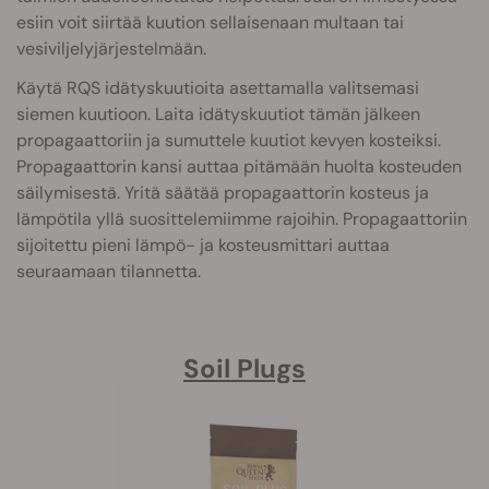
esiin voit siirtää kuution sellaisenaan multaan tai
vesiviljelyjärjestelmään.
Käytä RQS idätyskuutioita asettamalla valitsemasi
siemen kuutioon. Laita idätyskuutiot tämän jälkeen
propagaattoriin ja sumuttele kuutiot kevyen kosteiksi.
Propagaattorin kansi auttaa pitämään huolta kosteuden
säilymisestä. Yritä säätää propagaattorin kosteus ja
lämpötila yllä suosittelemiimme rajoihin. Propagaattoriin
sijoitettu pieni lämpö- ja kosteusmittari auttaa
seuraamaan tilannetta.
Soil Plugs