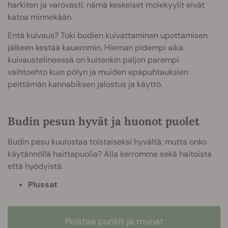
harkiten ja varovasti, nämä keskeiset molekyylit eivät
katoa minnekään.
Entä kuivaus? Toki budien kuivattaminen upottamisen
jälkeen kestää kauemmin. Hieman pidempi aika
kuivaustelineessä on kuitenkin paljon parempi
vaihtoehto kuin pölyn ja muiden epäpuhtauksien
peittämän kannabiksen jalostus ja käyttö.
Budin pesun hyvät ja huonot puolet
Budin pesu kuulostaa toistaiseksi hyvältä, mutta onko
käytännöllä haittapuolia? Alla kerromme sekä haitoista
että hyödyistä.
Plussat
Poistaa punkit ja munat