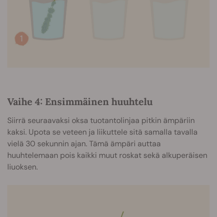
Vaihe 4: Ensimmäinen huuhtelu
Siirrä seuraavaksi oksa tuotantolinjaa pitkin ämpäriin
kaksi. Upota se veteen ja liikuttele sitä samalla tavalla
vielä 30 sekunnin ajan. Tämä ämpäri auttaa
huuhtelemaan pois kaikki muut roskat sekä alkuperäisen
liuoksen.