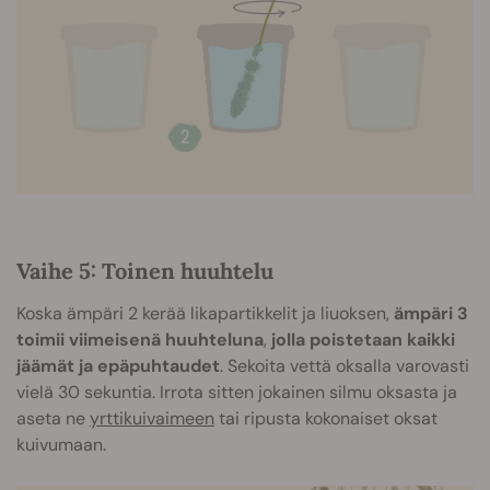
Vaihe 5: Toinen huuhtelu
Koska ämpäri 2 kerää likapartikkelit ja liuoksen,
ämpäri 3
toimii viimeisenä huuhteluna
,
jolla poistetaan kaikki
jäämät ja epäpuhtaudet
. Sekoita vettä oksalla varovasti
vielä 30 sekuntia. Irrota sitten jokainen silmu oksasta ja
aseta ne
yrttikuivaimeen
tai ripusta kokonaiset oksat
kuivumaan.