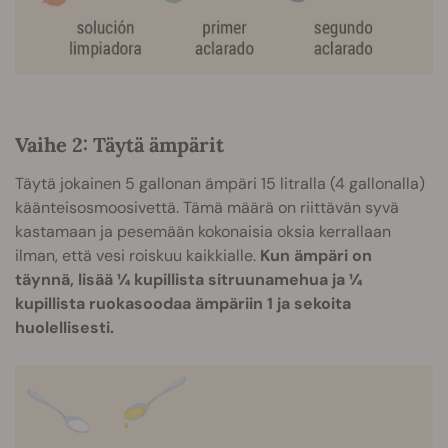
Vaihe 2: Täytä ämpärit
Täytä jokainen 5 gallonan ämpäri 15 litralla (4 gallonalla)
käänteisosmoosivettä. Tämä määrä on riittävän syvä
kastamaan ja pesemään kokonaisia oksia kerrallaan
ilman, että vesi roiskuu kaikkialle.
Kun ämpäri on
täynnä, lisää ¼ kupillista sitruunamehua ja ¼
kupillista ruokasoodaa ämpäriin 1 ja sekoita
huolellisesti.