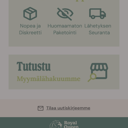
Tilaa uutiskirjeemme