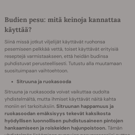
Budien pesu: mitä keinoja kannattaa
käyttää?
Siinä missä jotkut viljelijät käyttävät ruohonsa
pesemiseen pelkkää vettä, toiset käyttävät erityisiä
reseptejä varmistaakseen, että heidän budinsa
puhdistuvat perusteellisesti. Tutustu alla muutamaan
suosituimpaan vaihtoehtoon.
Sitruuna ja ruokasooda
Sitruuna ja ruokasooda voivat vaikuttaa oudolta
yhdistelmältä, mutta ihmiset käyttävät näitä kahta
moniin eri tarkoituksiin.
Sitruunan happamuus ja
ruokasoodan emäksisyys tekevät kaksikosta
hyödyllisen luonnollisen puhdistusaineen pintojen
hankaamiseen ja roiskeiden hajunpoistoon.
Tämän