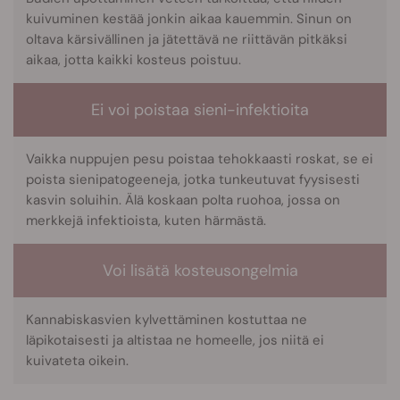
kuivuminen kestää jonkin aikaa kauemmin. Sinun on
oltava kärsivällinen ja jätettävä ne riittävän pitkäksi
aikaa, jotta kaikki kosteus poistuu.
Ei voi poistaa sieni-infektioita
Vaikka nuppujen pesu poistaa tehokkaasti roskat, se ei
poista sienipatogeeneja, jotka tunkeutuvat fyysisesti
kasvin soluihin. Älä koskaan polta ruohoa, jossa on
merkkejä infektioista, kuten härmästä.
Voi lisätä kosteusongelmia
Kannabiskasvien kylvettäminen kostuttaa ne
läpikotaisesti ja altistaa ne homeelle, jos niitä ei
kuivateta oikein.