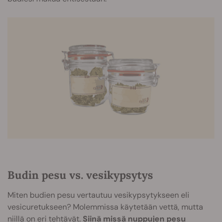
Budin pesu vs. vesikypsytys
Miten budien pesu vertautuu vesikypsytykseen eli
vesicuretukseen? Molemmissa käytetään vettä, mutta
niillä on eri tehtävät.
Siinä missä nuppujen pesu