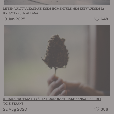
MITEN VÄLTTÄÄ KANNABIKSEN HOMEHTUMINEN KUIVAUKSEN JA
KYPSYTYKSEN AIKANA
19 Jan 2025
648
KUINKA EROTTAA HYVÄ- JA HUONOLAATUISET KANNABISBUDIT
TOISISTAAN?
22 Aug 2020
386