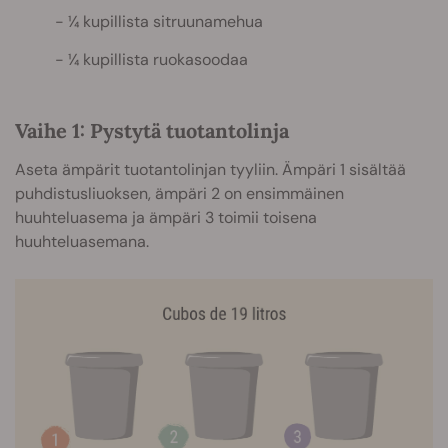
¼ kupillista sitruunamehua
¼ kupillista ruokasoodaa
Vaihe 1: Pystytä tuotantolinja
Aseta ämpärit tuotantolinjan tyyliin. Ämpäri 1 sisältää
puhdistusliuoksen, ämpäri 2 on ensimmäinen
huuhteluasema ja ämpäri 3 toimii toisena
huuhteluasemana.