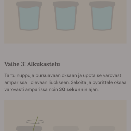
Vaihe 3: Alkukastelu
Tartu nuppuja pursuavaan oksaan ja upota se varovasti
ämpärissä 1 olevaan liuokseen. Sekoita ja pyörittele oksaa
varovasti ämpärissä noin
30 sekunnin
ajan.