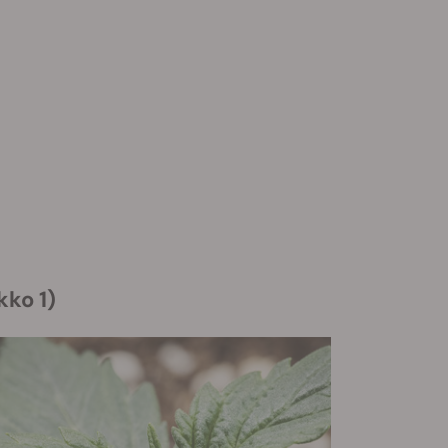
kko 1)