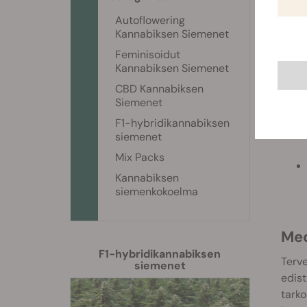
Autoflowering
Kannabiksen Siemenet
Feminisoidut
Kannabiksen Siemenet
CBD Kannabiksen
Siemenet
F1-hybridikannabiksen
siemenet
Mix Packs
Kannabiksen
siemenkokoelma
M
F1-hybridikannabiksen
Terve
siemenet
edist
tarko