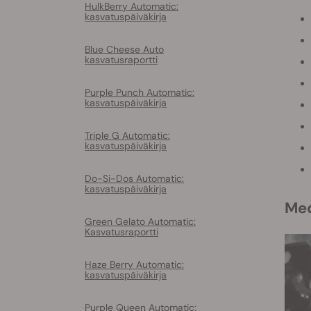
HulkBerry Automatic:
kasvatuspäiväkirja
Blue Cheese Auto
kasvatusraportti
Purple Punch Automatic:
kasvatuspäiväkirja
Triple G Automatic:
kasvatuspäiväkirja
Do-Si-Dos Automatic:
kasvatuspäiväkirja
M
Green Gelato Automatic:
Kasvatusraportti
Haze Berry Automatic:
kasvatuspäiväkirja
Purple Queen Automatic: