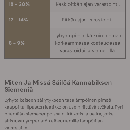
18 - 20%
Keskipitkän ajan varastointi.
12 - 14%
Pitkän ajan varastointi.
Lyhyempi elinikä kuin hieman
8 - 9%
korkeammassa kosteudessa
varastoiduilla siemenillä.
Miten Ja Missä Säilöä Kannabiksen
Siemeniä
Lyhytaikaiseen säilytykseen tasalämpöinen pimeä
kaappi tai lipaston laatikko on usein riittävä työkalu. Pyri
pitämään siemenet poissa niiltä kotisi alueilta, jotka
altistuvat ympäristön aiheuttamille lämpötilan
vaihteluille.