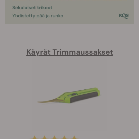
Käyrät Trimmaussakset