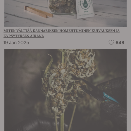
MITEN VÄLTTÄÄ KANNABIKSEN HOMEHTUMINEN KUIVAUKSEN JA
KYPSYTYKSEN AIKANA
19 Jan 2025
648