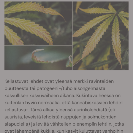
Kellastuvat lehdet ovat yleensä merkki ravinteiden
puutteesta tai patogeeni-/tuholaisongelmasta
kasvullisen kasvuvaiheen aikana. Kukintavaiheessa on
kuitenkin hyvin normaalia, että kannabiskasvien lehdet
kellastuvat. Tämä alkaa yleensä aurinkolehdistä (eli
suurista, leveistä lehdistä nuppujen ja solmukohtien
alapuolella) ja leviää vähitellen pienempiin lehtiin, jotka
ovat lähempänä kukkia, kun kasvit kuluttavat vanhoihin