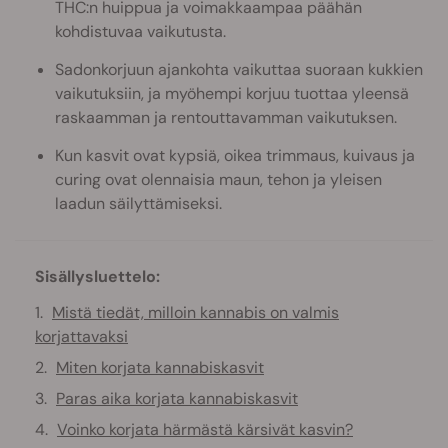
THC:n huippua ja voimakkaampaa päähän
kohdistuvaa vaikutusta.
Sadonkorjuun ajankohta vaikuttaa suoraan kukkien
vaikutuksiin, ja myöhempi korjuu tuottaa yleensä
raskaamman ja rentouttavamman vaikutuksen.
Kun kasvit ovat kypsiä, oikea trimmaus, kuivaus ja
curing ovat olennaisia maun, tehon ja yleisen
laadun säilyttämiseksi.
Sisällysluettelo:
Mistä tiedät, milloin kannabis on valmis
korjattavaksi
Miten korjata kannabiskasvit
Paras aika korjata kannabiskasvit
Voinko korjata härmästä kärsivät kasvin?