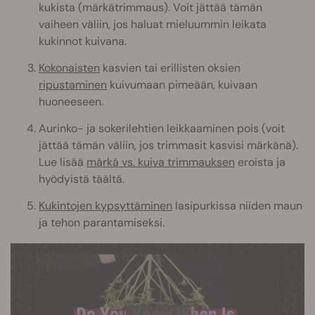
kukista (märkätrimmaus). Voit jättää tämän
vaiheen väliin, jos haluat mieluummin leikata
kukinnot kuivana.
Kokonaisten
kasvien tai erillisten oksien
ripustaminen
kuivumaan pimeään, kuivaan
huoneeseen.
Aurinko- ja sokerilehtien leikkaaminen pois (voit
jättää tämän väliin, jos trimmasit kasvisi märkänä).
Lue lisää
märkä vs. kuiva trimmauksen
eroista ja
hyödyistä täältä.
Kukintojen kypsyttäminen
lasipurkissa niiden maun
ja tehon parantamiseksi.