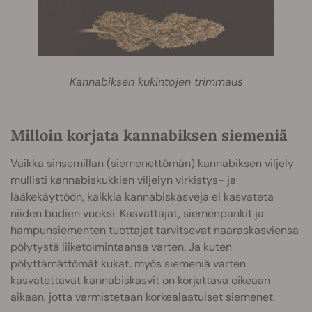
Kannabiksen kukintojen trimmaus
Milloin korjata kannabiksen siemeniä
Vaikka sinsemillan (siemenettömän) kannabiksen viljely
mullisti kannabiskukkien viljelyn virkistys- ja
lääkekäyttöön, kaikkia kannabiskasveja ei kasvateta
niiden budien vuoksi. Kasvattajat, siemenpankit ja
hampunsiementen tuottajat tarvitsevat naaraskasviensa
pölytystä liiketoimintaansa varten. Ja kuten
pölyttämättömät kukat, myös siemeniä varten
kasvatettavat kannabiskasvit on korjattava oikeaan
aikaan, jotta varmistetaan korkealaatuiset siemenet.