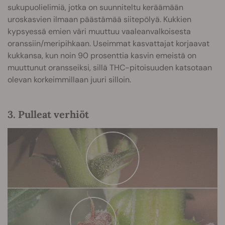
sukupuolielimiä, jotka on suunniteltu keräämään
uroskasvien ilmaan päästämää siitepölyä. Kukkien
kypsyessä emien väri muuttuu vaaleanvalkoisesta
oranssiin/meripihkaan. Useimmat kasvattajat korjaavat
kukkansa, kun noin 90 prosenttia kasvin emeistä on
muuttunut oransseiksi, sillä THC-pitoisuuden katsotaan
olevan korkeimmillaan juuri silloin.
3. Pulleat verhiöt