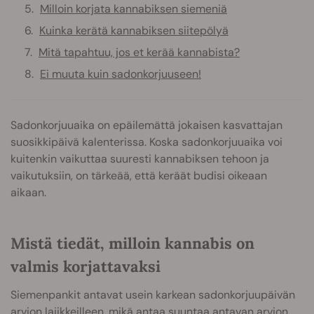
Milloin korjata kannabiksen siemeniä
Kuinka kerätä kannabiksen siitepölyä
Mitä tapahtuu, jos et kerää kannabista?
Ei muuta kuin sadonkorjuuseen!
Sadonkorjuuaika on epäilemättä jokaisen kasvattajan
suosikkipäivä kalenterissa. Koska sadonkorjuuaika voi
kuitenkin vaikuttaa suuresti kannabiksen tehoon ja
vaikutuksiin, on tärkeää, että keräät budisi oikeaan
aikaan.
Mistä tiedät, milloin kannabis on
valmis korjattavaksi
Siemenpankit antavat usein karkean sadonkorjuupäivän
arvion lajikkeilleen, mikä antaa suuntaa antavan arvion