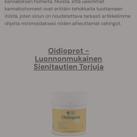
kannabiksen homeita. Muista, että useimmat
kannabishomeet ovat erittäin tehokkaita tuottamaan
itiöitä, joten sinun on noudatettava tarkasti artikkelimme
ohjeita minimoidaksesi niiden aiheuttamat vahingot.
Oidioprot -
Luonnonmukainen
Sienitautien Torjuja