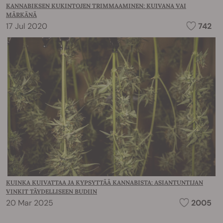
KANNABIKSEN KUKINTOJEN TRIMMAAMINEN: KUIVANA VAI
MÄRKÄNÄ
17 Jul 2020
742
KUINKA KUIVATTAA JA KYPSYTTÄÄ KANNABISTA: ASIANTUNTIJAN
VINKIT TÄYDELLISEEN BUDIIN
20 Mar 2025
2005