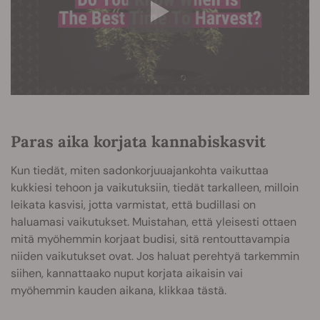
Paras aika korjata kannabiskasvit
Kun tiedät, miten sadonkorjuuajankohta vaikuttaa
kukkiesi tehoon ja vaikutuksiin, tiedät tarkalleen, milloin
leikata kasvisi, jotta varmistat, että budillasi on
haluamasi vaikutukset. Muistahan, että yleisesti ottaen
mitä myöhemmin korjaat budisi, sitä rentouttavampia
niiden vaikutukset ovat. Jos haluat perehtyä tarkemmin
siihen, kannattaako nuput korjata aikaisin vai
myöhemmin kauden aikana, klikkaa tästä.