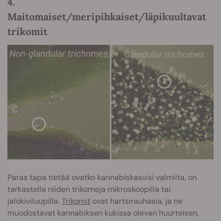
4.
Maitomaiset/meripihkaiset/läpikuultavat
trikomit
Paras tapa tietää ovatko kannabiskasvisi valmiita, on
tarkastella niiden trikomeja mikroskoopilla tai
jalokiviluupilla.
Trikomit
ovat hartsirauhasia, ja ne
muodostavat kannabiksen kukissa olevan huurteisen,