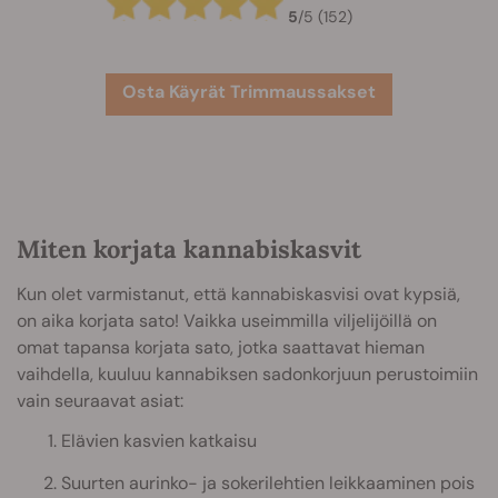
5
/
5
(152)
Osta Käyrät Trimmaussakset
Miten korjata kannabiskasvit
Kun olet varmistanut, että kannabiskasvisi ovat kypsiä,
on aika korjata sato! Vaikka useimmilla viljelijöillä on
omat tapansa korjata sato, jotka saattavat hieman
vaihdella, kuuluu kannabiksen sadonkorjuun perustoimiin
vain seuraavat asiat:
Elävien kasvien katkaisu
Suurten aurinko- ja sokerilehtien leikkaaminen pois