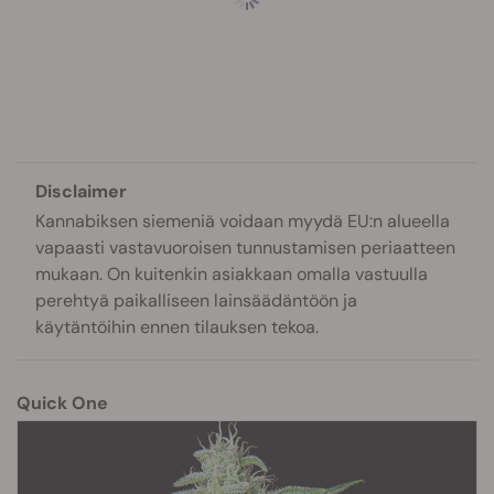
Disclaimer
Kannabiksen siemeniä voidaan myydä EU:n alueella
vapaasti vastavuoroisen tunnustamisen periaatteen
mukaan. On kuitenkin asiakkaan omalla vastuulla
perehtyä paikalliseen lainsäädäntöön ja
käytäntöihin ennen tilauksen tekoa.
Quick One