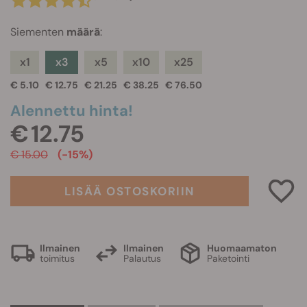
Siementen
määrä
:
x1
x3
x5
x10
x25
€ 5.10
€ 12.75
€ 21.25
€ 38.25
€ 76.50
Alennettu hinta!
€ 12.75
€ 15.00
(-15%)
LISÄÄ OSTOSKORIIN
Ilmainen
Ilmainen
Huomaamaton
toimitus
Palautus
Paketointi