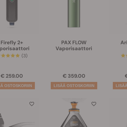
Firefly 2+
PAX FLOW
Ar
porisaattori
Vaporisaattori
(3)
€ 259.00
€ 359.00