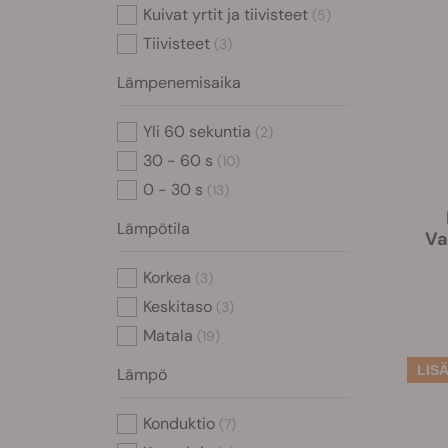
Kuivat yrtit ja tiivisteet
(5)
Tiivisteet
(3)
Lämpenemisaika
Yli 60 sekuntia
(2)
30 - 60 s
(10)
0 - 30 s
(13)
Lämpötila
Va
Korkea
(3)
Keskitaso
(3)
Matala
(19)
Lämpö
Konduktio
(7)