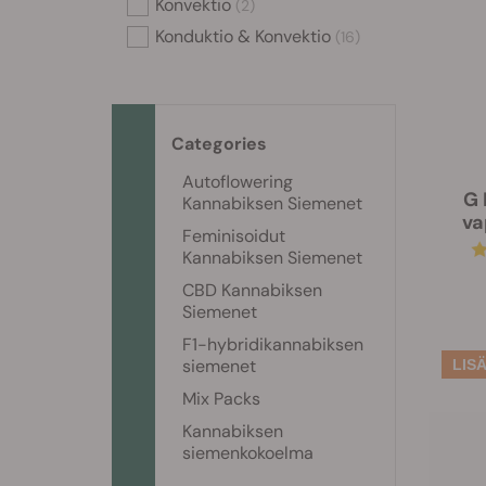
Konvektio
(2)
Konduktio & Konvektio
(16)
Categories
Autoflowering
G 
Kannabiksen Siemenet
va
Feminisoidut
Kannabiksen Siemenet
CBD Kannabiksen
Siemenet
F1-hybridikannabiksen
siemenet
Mix Packs
Kannabiksen
siemenkokoelma