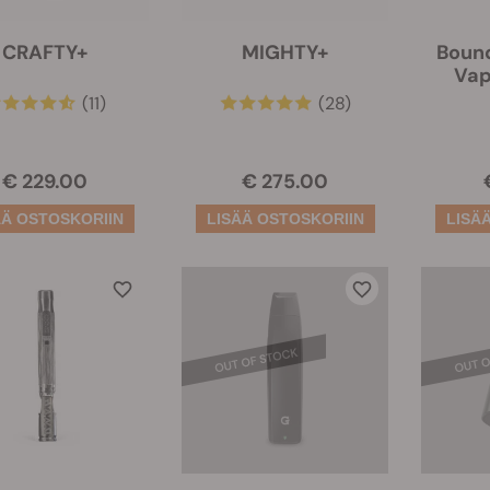
CRAFTY+
MIGHTY+
Bound
Vap
(11)
(28)
€ 229.00
€ 275.00