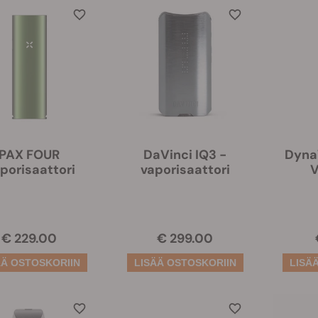
PAX FOUR
DaVinci IQ3 -
Dyna
porisaattori
vaporisaattori
V
€ 229.00
€ 299.00