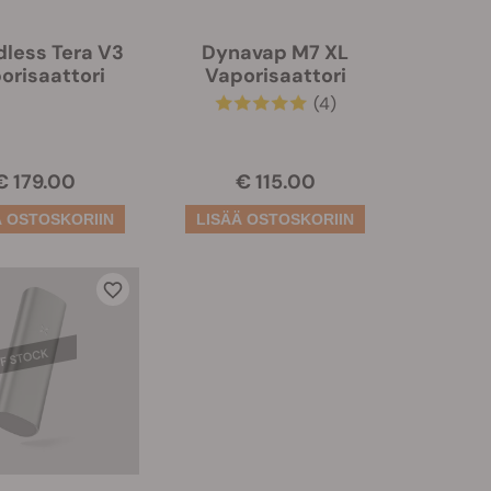
less Tera V3
Dynavap M7 XL
orisaattori
Vaporisaattori
(4)
€ 179.00
€ 115.00