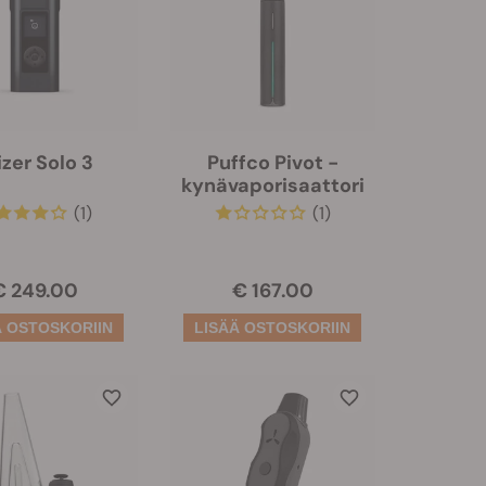
izer Solo 3
Puffco Pivot -
kynävaporisaattori
(1)
(1)
€ 249.00
€ 167.00