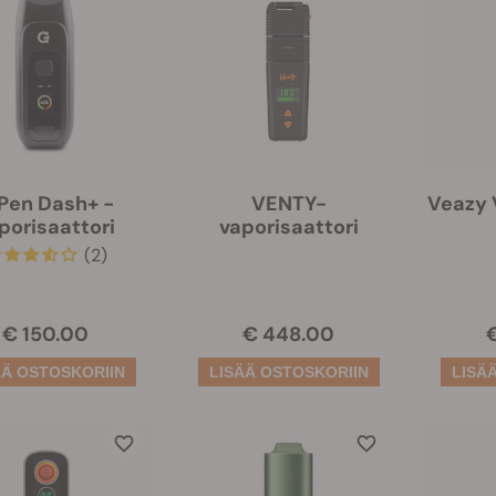
Pen Dash+ -
VENTY-
Veazy 
porisaattori
vaporisaattori
(2)
€ 150.00
€ 448.00