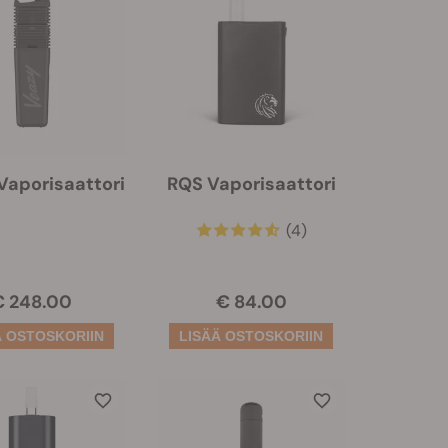
Vaporisaattori
RQS Vaporisaattori
(4)
€ 248.00
€ 84.00