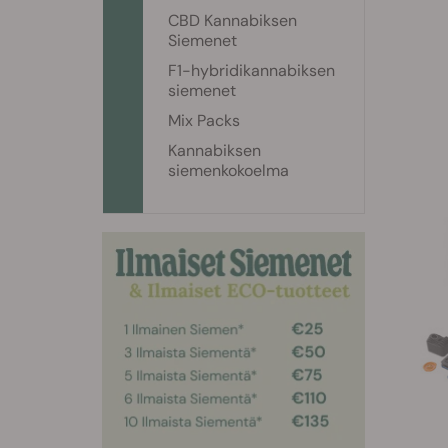
CBD Kannabiksen
Siemenet
F1-hybridikannabiksen
siemenet
Mix Packs
Kannabiksen
siemenkokoelma