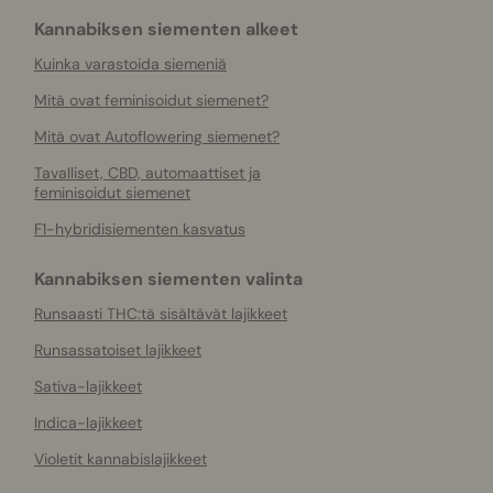
Kannabiksen siementen alkeet
Kuinka varastoida siemeniä
Mitä ovat feminisoidut siemenet?
Mitä ovat Autoflowering siemenet?
Tavalliset, CBD, automaattiset ja
feminisoidut siemenet
F1-hybridisiementen kasvatus
Kannabiksen siementen valinta
Runsaasti THC:tä sisältävät lajikkeet
Runsassatoiset lajikkeet
Sativa-lajikkeet
Indica-lajikkeet
Violetit kannabislajikkeet