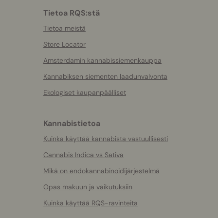
Tietoa RQS:stä
Tietoa meistä
Store Locator
Amsterdamin kannabissiemenkauppa
Kannabiksen siementen laadunvalvonta
Ekologiset kaupanpäälliset
Kannabistietoa
Kuinka käyttää kannabista vastuullisesti
Cannabis Indica vs Sativa
Mikä on endokannabinoidijärjestelmä
Opas makuun ja vaikutuksiin
Kuinka käyttää RQS-ravinteita