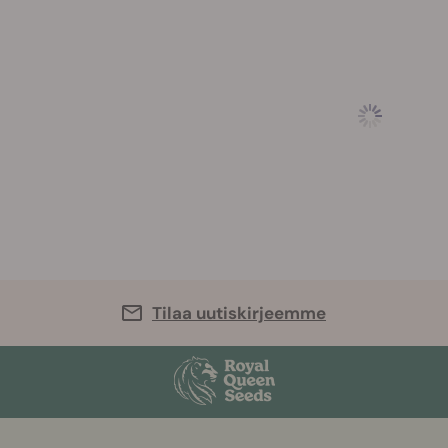
Tilaa uutiskirjeemme