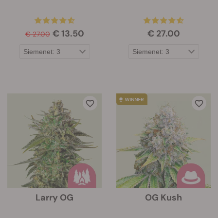
€ 13.50
€ 27.00
€ 27.00
Larry OG
OG Kush