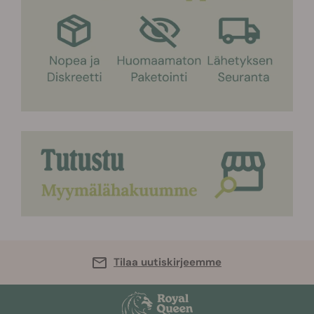
Tilaa uutiskirjeemme