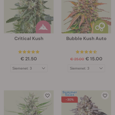
Critical Kush
Bubble Kush Auto
€ 21.50
€ 15.00
€ 25.00
-30%