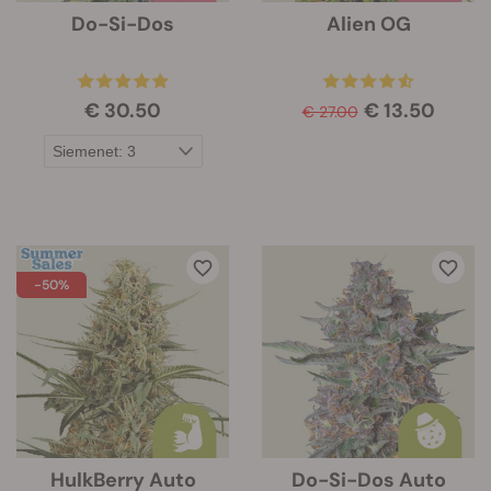
Do-Si-Dos
Alien OG
€ 30.50
€ 13.50
€ 27.00
-50%
HulkBerry Auto
Do-Si-Dos Auto