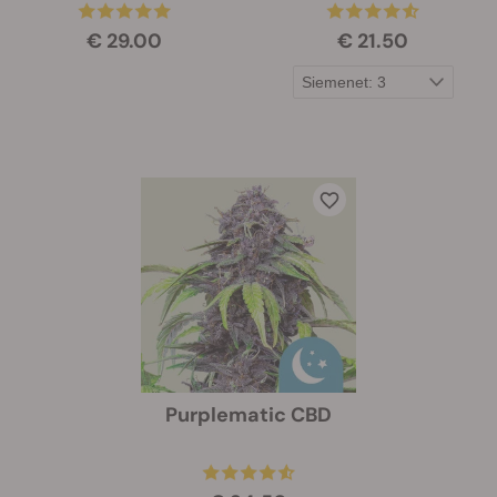
€ 29.00
€ 21.50
Purplematic CBD