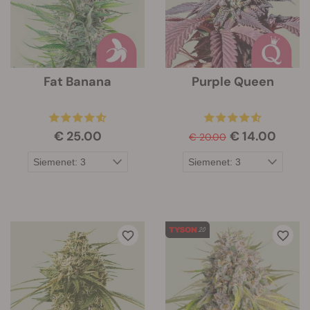
Fat Banana
Purple Queen
€ 25.00
€ 14.00
€ 20.00