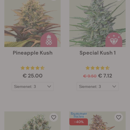
Pineapple Kush
Special Kush 1
€ 25.00
€ 7.12
€ 9.50
-40%