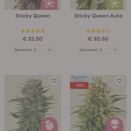
Sticky Queen
Sticky Queen Auto
€ 32.50
€ 30.50
-50%