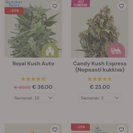
-40%
Royal Kush Auto
Candy Kush Express
(Nopeasti kukkiva)
€ 36.00
€ 23.00
€ 60.00
-25%