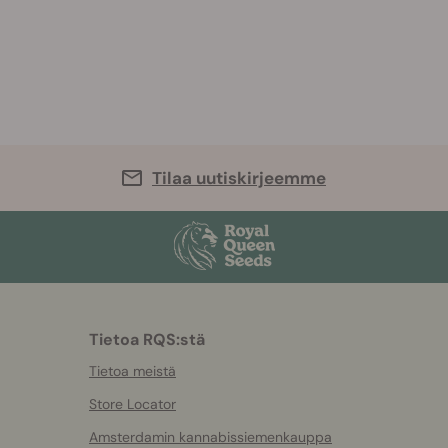
Tilaa uutiskirjeemme
Tietoa RQS:stä
Tietoa meistä
Store Locator
Amsterdamin kannabissiemenkauppa