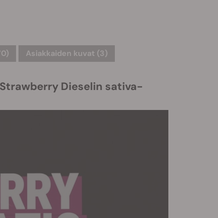
70)
Asiakkaiden kuvat (3)
Strawberry Dieselin sativa-