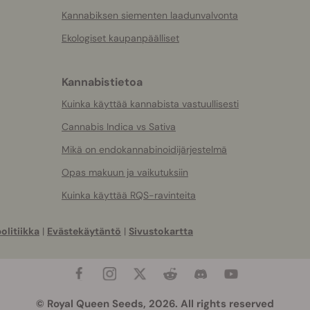
Kannabiksen siementen laadunvalvonta
Ekologiset kaupanpäälliset
Kannabistietoa
Kuinka käyttää kannabista vastuullisesti
Cannabis Indica vs Sativa
Mikä on endokannabinoidijärjestelmä
Opas makuun ja vaikutuksiin
Kuinka käyttää RQS-ravinteita
olitiikka
|
Evästekäytäntö
|
Sivustokartta
© Royal Queen Seeds, 2026. All rights reserved