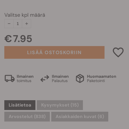
Valitse kpl määrä
€ 7.95
LISÄÄ OSTOSKORIIN
Ilmainen
Ilmainen
Huomaamaton
toimitus
Palautus
Paketointi
Lisätietoa
Kysymykset
(15)
Arvostelut (838)
Asiakkaiden kuvat (6)