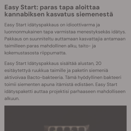
Easy Start: paras tapa aloittaa
kannabiksen kasvatus siemenestä
Easy Start idätyspakkaus on idioottivarma ja
luonnonmukainen tapa varmistaa menestyksekäs idätys.
Pakkaus on suunniteltu auttamaan kasvattajia antamaan
taimilleen paras mahdollinen alku, taito- ja
kokemustasosta riippumatta.
Easy Start Idätyspakkaus sisältää alustan, 20
esitäytettyä ruukkua taimille ja paketin siemeniä
aktivoivaa Bacto-bakteeria. Tämä hyödyllinen bakteeri
toimii siementen apuna itämistä edistäen. Easy Start
idätyspaketti auttaa projektisi parhaaseen mahdolliseen
alkuun.