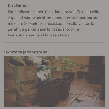
Disclaimer
Kannabiksen siemeniä voidaan myydä EU:n alueella
vapaasti vastavuoroisen tunnustamisen periaatteen
mukaan. On kuitenkin asiakkaan omalla vastuulla
perehtyä paikalliseen lainsäädäntöön ja
käytäntöihin ennen tilauksen tekoa.
ravinteita ja tehosteita