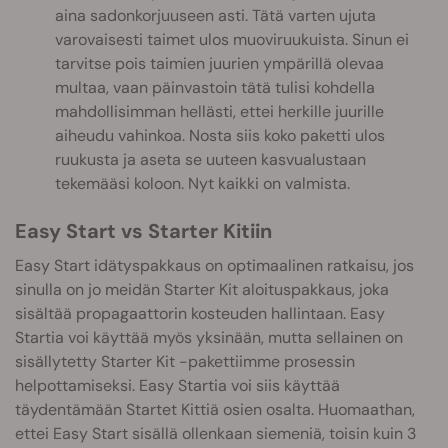
aina sadonkorjuuseen asti. Tätä varten ujuta
varovaisesti taimet ulos muoviruukuista. Sinun ei
tarvitse pois taimien juurien ympärillä olevaa
multaa, vaan päinvastoin tätä tulisi kohdella
mahdollisimman hellästi, ettei herkille juurille
aiheudu vahinkoa. Nosta siis koko paketti ulos
ruukusta ja aseta se uuteen kasvualustaan
tekemääsi koloon. Nyt kaikki on valmista.
Easy Start vs Starter Kitiin
Easy Start idätyspakkaus on optimaalinen ratkaisu, jos
sinulla on jo meidän Starter Kit aloituspakkaus, joka
sisältää propagaattorin kosteuden hallintaan. Easy
Startia voi käyttää myös yksinään, mutta sellainen on
sisällytetty Starter Kit -pakettiimme prosessin
helpottamiseksi. Easy Startia voi siis käyttää
täydentämään Startet Kittiä osien osalta. Huomaathan,
ettei Easy Start sisällä ollenkaan siemeniä, toisin kuin 3