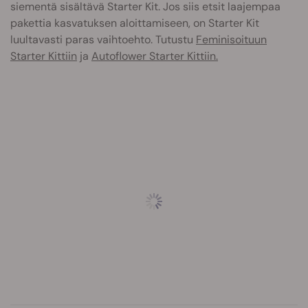
siementä sisältävä Starter Kit. Jos siis etsit laajempaa
pakettia kasvatuksen aloittamiseen, on Starter Kit
luultavasti paras vaihtoehto. Tutustu
Feminisoituun
Starter Kittiin
ja
Autoflower Starter Kittiin.