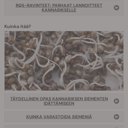
RQS-RAVINTEET: PARHAAT LANNOITTEET
KANNABIKSELLE
Kuinka itää?
TÄYDELLINEN OPAS KANNABIKSEN SIEMENTEN
IDÄTTÄMISEEN
KUINKA VARASTOIDA SIEMENIÄ