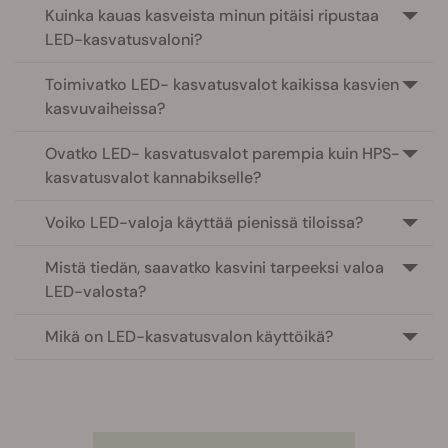
Kuinka kauas kasveista minun pitäisi ripustaa
LED-kasvatusvaloni?
Toimivatko LED- kasvatusvalot kaikissa kasvien
kasvuvaiheissa?
Ovatko LED- kasvatusvalot parempia kuin HPS-
kasvatusvalot kannabikselle?
Voiko LED-valoja käyttää pienissä tiloissa?
Mistä tiedän, saavatko kasvini tarpeeksi valoa
LED-valosta?
Mikä on LED-kasvatusvalon käyttöikä?