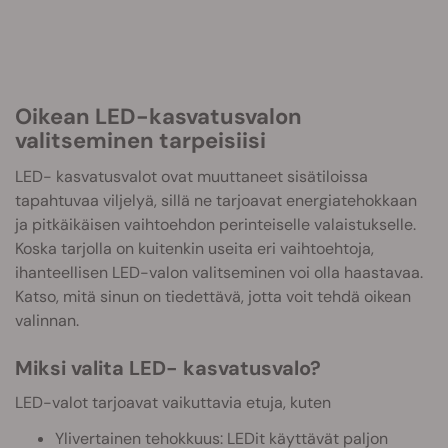
Oikean LED-kasvatusvalon
valitseminen tarpeisiisi
LED- kasvatusvalot ovat muuttaneet sisätiloissa
tapahtuvaa viljelyä, sillä ne tarjoavat energiatehokkaan
ja pitkäikäisen vaihtoehdon perinteiselle valaistukselle.
Koska tarjolla on kuitenkin useita eri vaihtoehtoja,
ihanteellisen LED-valon valitseminen voi olla haastavaa.
Katso, mitä sinun on tiedettävä, jotta voit tehdä oikean
valinnan.
Miksi valita LED- kasvatusvalo?
LED-valot tarjoavat vaikuttavia etuja, kuten
Ylivertainen tehokkuus: LEDit käyttävät paljon