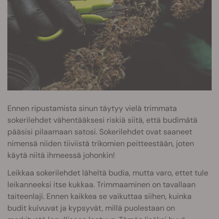
Ennen ripustamista sinun täytyy vielä trimmata
sokerilehdet vähentääksesi riskiä siitä, että budimätä
pääsisi pilaamaan satosi. Sokerilehdet ovat saaneet
nimensä niiden tiiviistä trikomien peitteestään, joten
käytä niitä ihmeessä johonkin!
Leikkaa sokerilehdet läheltä budia, mutta varo, ettet tule
leikanneeksi itse kukkaa. Trimmaaminen on tavallaan
taiteenlaji. Ennen kaikkea se vaikuttaa siihen, kuinka
budit kuivuvat ja kypsyvät, millä puolestaan on