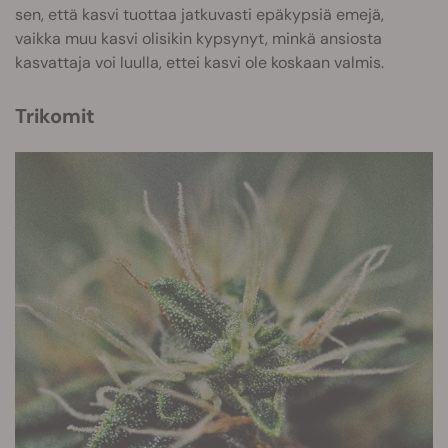
sen, että kasvi tuottaa jatkuvasti epäkypsiä emejä,
vaikka muu kasvi olisikin kypsynyt, minkä ansiosta
kasvattaja voi luulla, ettei kasvi ole koskaan valmis.
Trikomit