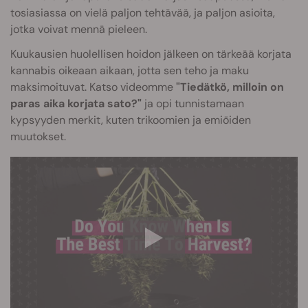
tosiasiassa on vielä paljon tehtävää, ja paljon asioita,
jotka voivat mennä pieleen.
Kuukausien huolellisen hoidon jälkeen on tärkeää korjata
kannabis oikeaan aikaan, jotta sen teho ja maku
maksimoituvat. Katso videomme
"Tiedätkö, milloin on
paras aika korjata sato?"
ja opi tunnistamaan
kypsyyden merkit, kuten trikoomien ja emiöiden
muutokset.