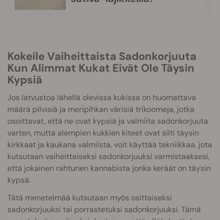
Kokeile Vaiheittaista Sadonkorjuuta
Kun Alimmat Kukat Eivät Ole Täysin
Kypsiä
Jos latvustoa lähellä olevissa kukissa on huomattava
määrä pilvisiä ja meripihkan värisiä trikoomeja, jotka
osoittavat, että ne ovat kypsiä ja valmiita sadonkorjuuta
varten, mutta alempien kukkien kiteet ovat silti täysin
kirkkaat ja kaukana valmiista, voit käyttää tekniikkaa, jota
kutsutaan vaiheittaiseksi sadonkorjuuksi varmistaaksesi,
että jokainen rahtunen kannabista jonka keräät on täysin
kypsä.
Tätä menetelmää kutsutaan myös osittaiseksi
sadonkorjuuksi tai porrastetuksi sadonkorjuuksi. Tämä