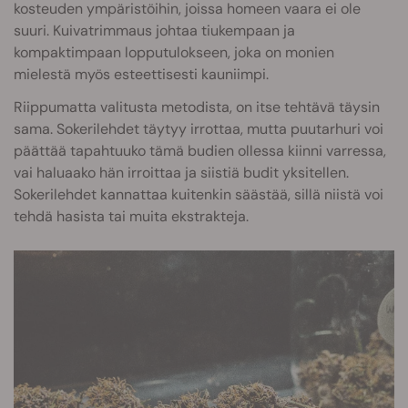
kosteuden ympäristöihin, joissa homeen vaara ei ole
suuri. Kuivatrimmaus johtaa tiukempaan ja
kompaktimpaan lopputulokseen, joka on monien
mielestä myös esteettisesti kauniimpi.
Riippumatta valitusta metodista, on itse tehtävä täysin
sama. Sokerilehdet täytyy irrottaa, mutta puutarhuri voi
päättää tapahtuuko tämä budien ollessa kiinni varressa,
vai haluaako hän irroittaa ja siistiä budit yksitellen.
Sokerilehdet kannattaa kuitenkin säästää, sillä niistä voi
tehdä hasista tai muita ekstrakteja.