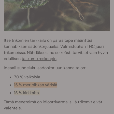
Itse trikomien tarkkailu on paras tapa määrittää
kannabiksen sadonkorjuuaika. Valmistuuhan THC juuri
trikomeissa. Nähdäksesi ne selkeästi tarvitset vain hyvin
edullisen
taskumikroskoopin
.
Ideaali suhdeluku sadonkorjuun kannalta on:
70 % valkoisia
15 % meripihkan värisiä
15 % kirkkaita.
Tämä menetelmä on idioottivarma, sillä trikomit eivät
valehtele.