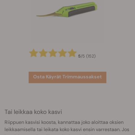
5
/
5
(152)
Osta Käyrät Trimmaussakset
Tai leikkaa koko kasvi
Riippuen kasvisi koosta, kannattaa joko aloittaa oksien
leikkaamisella tai leikata koko kasvi ensin varrestaan. Jos