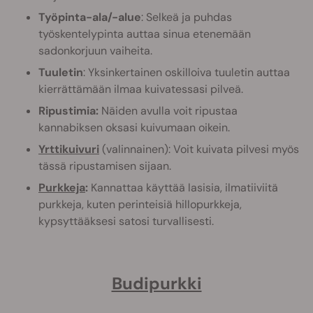
Työpinta-ala/-alue
: Selkeä ja puhdas
työskentelypinta auttaa sinua etenemään
sadonkorjuun vaiheita.
Tuuletin
: Yksinkertainen oskilloiva tuuletin auttaa
kierrättämään ilmaa kuivatessasi pilveä.
Ripustimia:
Näiden avulla voit ripustaa
kannabiksen oksasi kuivumaan oikein.
Yrttikuivuri
(valinnainen): Voit kuivata pilvesi myös
tässä ripustamisen sijaan.
Purkkeja
:
Kannattaa käyttää lasisia, ilmatiiviitä
purkkeja, kuten perinteisiä hillopurkkeja,
kypsyttääksesi satosi turvallisesti.
Budipurkki