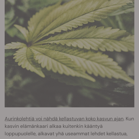
Aurinkolehtiä voi nähdä kellastuvan koko kasvun ajan
. Kun
kasvin elämänkaari alkaa kuitenkin kääntyä
loppupuolelle, alkavat yhä useammat lehdet kellastua,