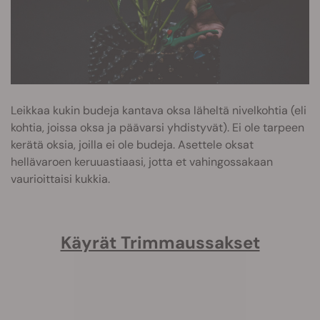
Leikkaa kukin budeja kantava oksa läheltä nivelkohtia (eli
kohtia, joissa oksa ja päävarsi yhdistyvät). Ei ole tarpeen
kerätä oksia, joilla ei ole budeja. Asettele oksat
hellävaroen keruuastiaasi, jotta et vahingossakaan
vaurioittaisi kukkia.
Käyrät Trimmaussakset