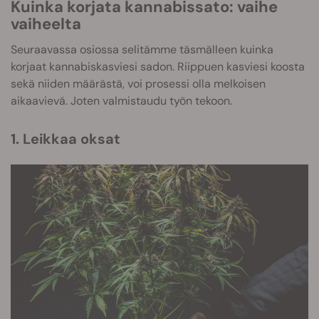
Kuinka korjata kannabissato: vaihe
vaiheelta
Seuraavassa osiossa selitämme täsmälleen kuinka
korjaat kannabiskasviesi sadon. Riippuen kasviesi koosta
sekä niiden määrästä, voi prosessi olla melkoisen
aikaavievä. Joten valmistaudu työn tekoon.
1. Leikkaa oksat