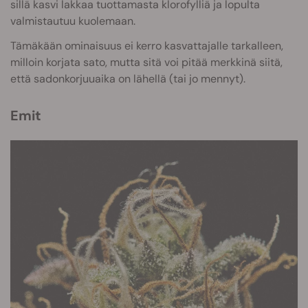
sillä kasvi lakkaa tuottamasta klorofylliä ja lopulta
valmistautuu kuolemaan.
Tämäkään ominaisuus ei kerro kasvattajalle tarkalleen,
milloin korjata sato, mutta sitä voi pitää merkkinä siitä,
että sadonkorjuuaika on lähellä (tai jo mennyt).
Emit