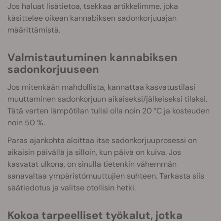
Jos haluat lisätietoa, tsekkaa artikkelimme, joka
käsittelee oikean kannabiksen sadonkorjuuajan
määrittämistä.
Valmistautuminen kannabiksen
sadonkorjuuseen
Jos mitenkään mahdollista, kannattaa kasvatustilasi
muuttaminen sadonkorjuun aikaiseksi/jälkeiseksi tilaksi.
Tätä varten lämpötilan tulisi olla noin 20 °C ja kosteuden
noin 50 %.
Paras ajankohta aloittaa itse sadonkorjuuprosessi on
aikaisin päivällä ja silloin, kun päivä on kuiva. Jos
kasvatat ulkona, on sinulla tietenkin vähemmän
sanavaltaa ympäristömuuttujien suhteen. Tarkasta siis
säätiedotus ja valitse otollisin hetki.
Kokoa tarpeelliset työkalut, jotka