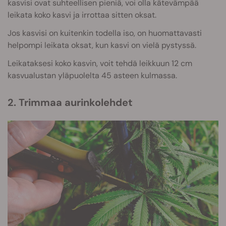
kasvisi ovat suhteellisen pieniä, voi olla kätevämpää
leikata koko kasvi ja irrottaa sitten oksat.
Jos kasvisi on kuitenkin todella iso, on huomattavasti
helpompi leikata oksat, kun kasvi on vielä pystyssä.
Leikataksesi koko kasvin, voit tehdä leikkuun 12 cm
kasvualustan yläpuolelta 45 asteen kulmassa.
2. Trimmaa aurinkolehdet