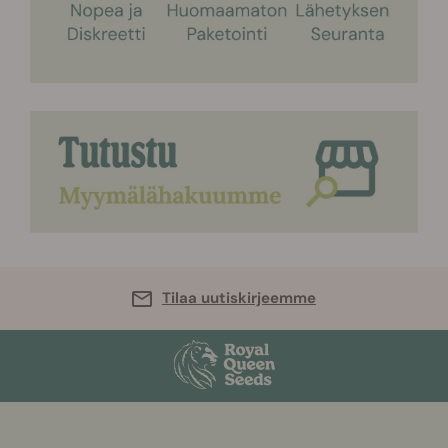
Tilaa uutiskirjeemme