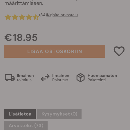
määrittämiseen.
(84)
Kirjoita arvostelu
€ 18.95
LISÄÄ OSTOSKORIIN
Ilmainen
Ilmainen
Huomaamaton
toimitus
Palautus
Paketointi
Lisätietoa
Kysymykset
(0)
Arvostelut (73)