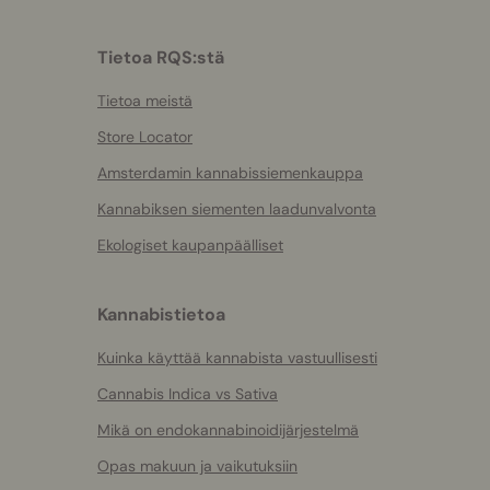
Tietoa RQS:stä
Tietoa meistä
Store Locator
Amsterdamin kannabissiemenkauppa
Kannabiksen siementen laadunvalvonta
Ekologiset kaupanpäälliset
Kannabistietoa
Kuinka käyttää kannabista vastuullisesti
Cannabis Indica vs Sativa
Mikä on endokannabinoidijärjestelmä
Opas makuun ja vaikutuksiin