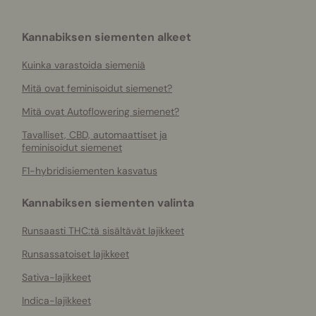
Kannabiksen siementen alkeet
Kuinka varastoida siemeniä
Mitä ovat feminisoidut siemenet?
Mitä ovat Autoflowering siemenet?
Tavalliset, CBD, automaattiset ja
feminisoidut siemenet
F1-hybridisiementen kasvatus
Kannabiksen siementen valinta
Runsaasti THC:tä sisältävät lajikkeet
Runsassatoiset lajikkeet
Sativa-lajikkeet
Indica-lajikkeet