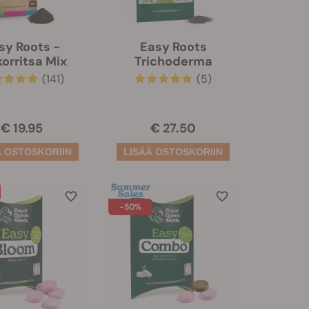
sy Roots -
Easy Roots
orritsa Mix
Trichoderma
(141)
(5)
€ 19.95
€ 27.50
-50%