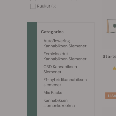
Ruukut
(5)
Categories
Autoflowering
Kannabiksen Siemenet
Feminisoidut
Starte
Kannabiksen Siemenet
CBD Kannabiksen
Siemenet
F1-hybridikannabiksen
siemenet
Mix Packs
Kannabiksen
siemenkokoelma