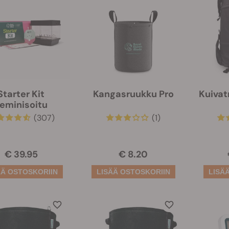
Starter Kit
Kangasruukku Pro
Kuiva
eminisoitu
(307)
(1)
€ 39.95
€ 8.20