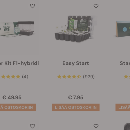
r Kit F1-hybridi
Easy Start
Sta
(4)
(929)
€ 49.95
€ 7.95