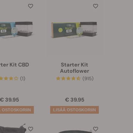
rter Kit CBD
Starter Kit
Autoflower
(1)
(915)
€ 39.95
€ 39.95