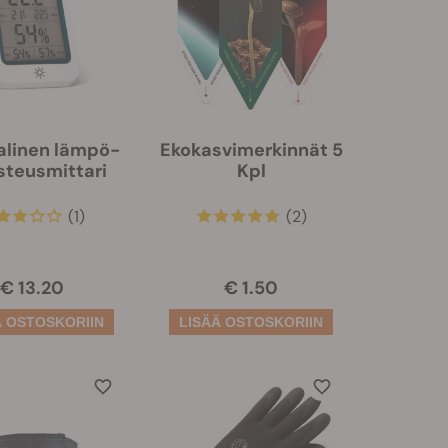
alinen lämpö-
Ekokasvimerkinnät 5
osteusmittari
Kpl
(1)
(2)
€ 13.20
€ 1.50