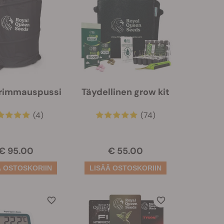
trimmauspussi
Täydellinen grow kit
(4)
(74)
€ 95.00
€ 55.00