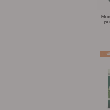
Muo
pu