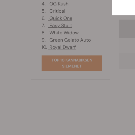
4.
OG Kush
Pienem
5.
Critical
6.
Quick One
7.
Easy Start
8.
White Widow
9.
Green Gelato Auto
10.
Royal Dwarf
TOP 10 KANNABIKSEN
SIEMENET