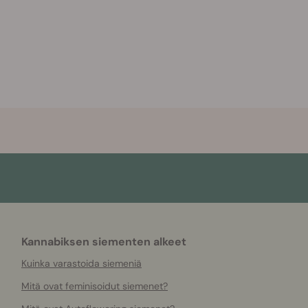
Kannabiksen siementen alkeet
Kuinka varastoida siemeniä
Mitä ovat feminisoidut siemenet?