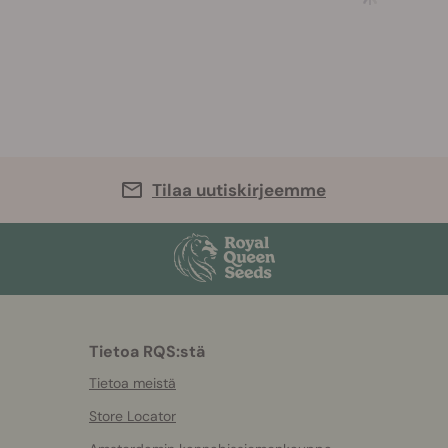
Tilaa uutiskirjeemme
Tietoa RQS:stä
Tietoa meistä
Store Locator