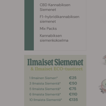
CBD Kannabiksen
Siemenet
F1-hybridikannabiksen
siemenet
Mix Packs
Kannabiksen
siemenkokoelma