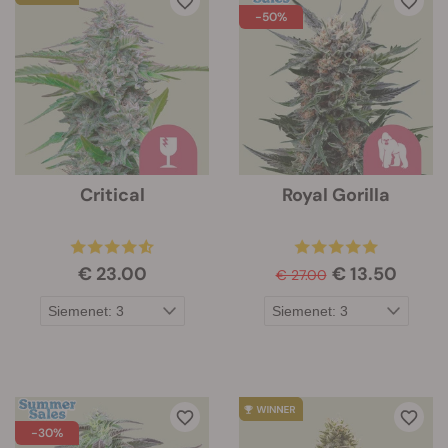
-50%
Critical
Royal Gorilla
€ 23.00
€ 13.50
€ 27.00
-30%