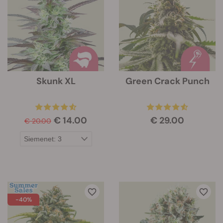
Skunk XL
Green Crack Punch
€ 14.00
€ 29.00
€ 20.00
-40%