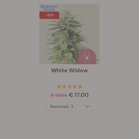
-15%
White Widow
€ 17.00
€ 20.00