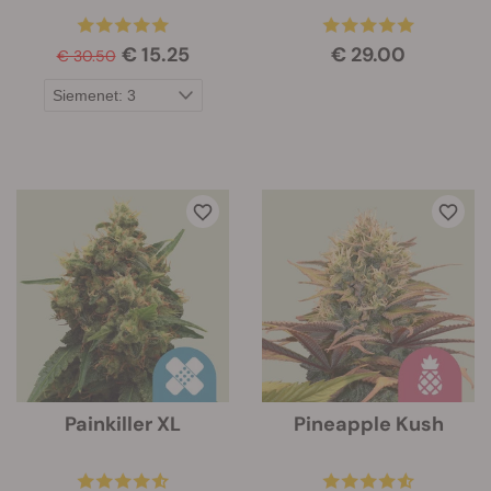
€ 15.25
€ 29.00
€ 30.50
Painkiller XL
Pineapple Kush