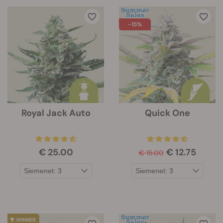
-15%
Royal Jack Auto
Quick One
€ 25.00
€ 12.75
€ 15.00