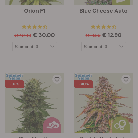
Orion F1
Blue Cheese Auto
€ 30.00
€ 12.90
€ 40.00
€ 21.50
-30%
-40%