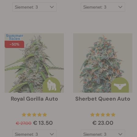
-50%
Royal Gorilla Auto
Sherbet Queen Auto
€ 13.50
€ 23.00
€ 27.00