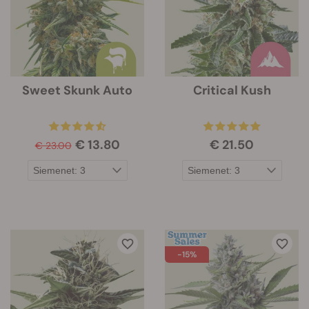
Sweet Skunk Auto
Critical Kush
€ 13.80
€ 21.50
€ 23.00
-15%