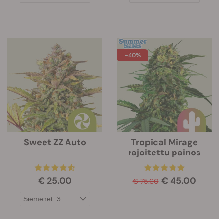
-40%
Sweet ZZ Auto
Tropical Mirage
rajoitettu painos
€ 25.00
€ 45.00
€ 75.00