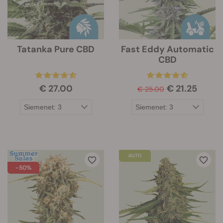
Tatanka Pure CBD
Fast Eddy Automatic
CBD
€ 27.00
€ 21.25
€ 25.00
-50%