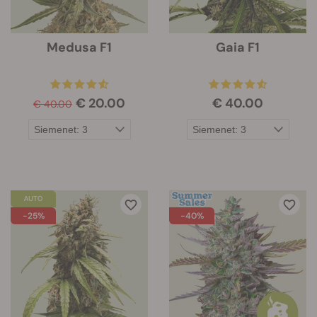
Medusa F1
Gaia F1
€ 20.00
€ 40.00
€ 40.00
-25%
-40%