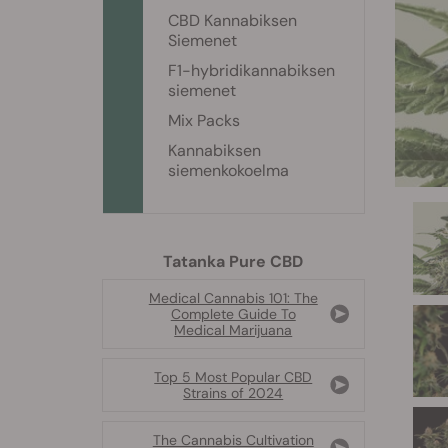
CBD Kannabiksen
Siemenet
F1-hybridikannabiksen
siemenet
Mix Packs
Kannabiksen
siemenkokoelma
Tatanka Pure CBD
Medical Cannabis 101: The
Complete Guide To
Medical Marijuana
Top 5 Most Popular CBD
Strains of 2024
The Cannabis Cultivation