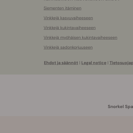
Siementen itäminen
Vinkkejä kasvuvaiheeseen
Vinkkejä kukintavaiheeseen
Vinkkejä myöhäisen kukintavaiheeseen
Vinkkejä sadonkorjuuseen
Ehdot ja säännöt
|
Legal notice
|
Tietosuojap
Snorkel Spa