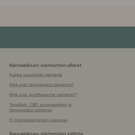
Kannabiksen siementen alkeet
Kuinka varastoida siemeniä
Mitä ovat feminisoidut siemenet?
Mitä ovat Autoflowering siemenet?
Tavalliset, CBD, automaattiset ja
feminisoidut siemenet
F1-hybridisiementen kasvatus
Kannabiksen siementen valinta