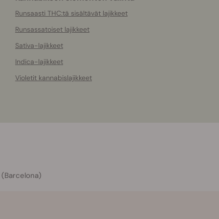
Runsaasti THC:tä sisältävät lajikkeet
Runsassatoiset lajikkeet
Sativa-lajikkeet
Indica-lajikkeet
Violetit kannabislajikkeet
 (Barcelona)