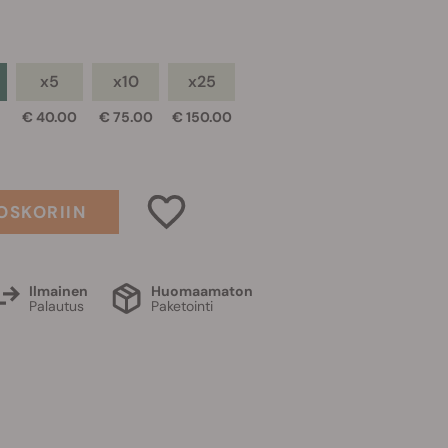
x5
x10
x25
€ 40.00
€ 75.00
€ 150.00
OSKORIIN
Ilmainen
Huomaamaton
Palautus
Paketointi