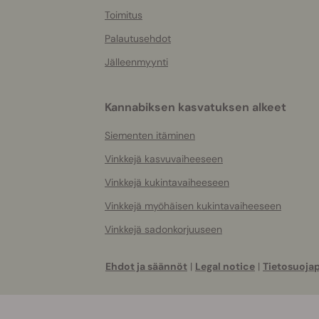
Toimitus
Palautusehdot
Jälleenmyynti
Kannabiksen kasvatuksen alkeet
Siementen itäminen
Vinkkejä kasvuvaiheeseen
Vinkkejä kukintavaiheeseen
Vinkkejä myöhäisen kukintavaiheeseen
Vinkkejä sadonkorjuuseen
Ehdot ja säännöt
|
Legal notice
|
Tietosuojap