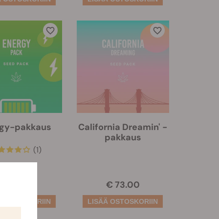
rgy-pakkaus
California Dreamin' -
pakkaus
(1)
€ 77.00
€ 73.00