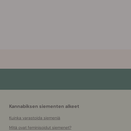
Kannabiksen siementen alkeet
Kuinka varastoida siemeniä
Mitä ovat feminisoidut siemenet?