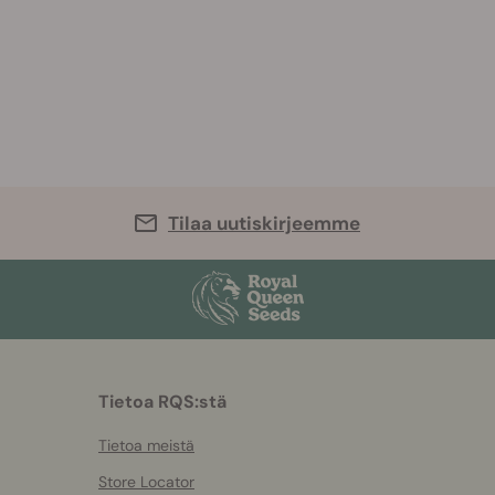
Tilaa uutiskirjeemme
Tietoa RQS:stä
Tietoa meistä
Store Locator