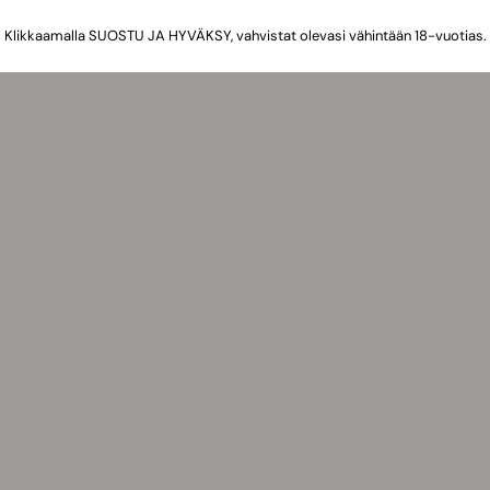
Klikkaamalla SUOSTU JA HYVÄKSY, vahvistat olevasi vähintään 18-vuotias.