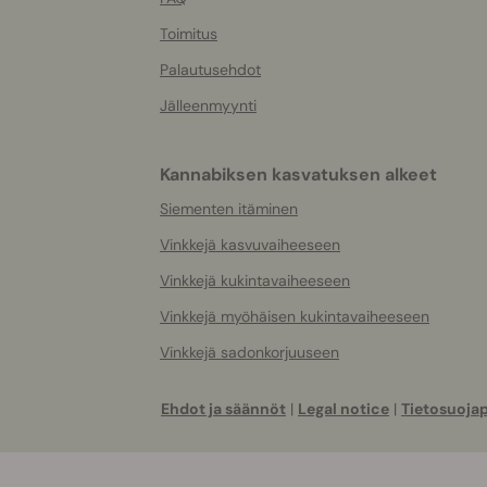
Toimitus
Palautusehdot
Jälleenmyynti
Kannabiksen kasvatuksen alkeet
Siementen itäminen
Vinkkejä kasvuvaiheeseen
Vinkkejä kukintavaiheeseen
Vinkkejä myöhäisen kukintavaiheeseen
Vinkkejä sadonkorjuuseen
Ehdot ja säännöt
|
Legal notice
|
Tietosuojap