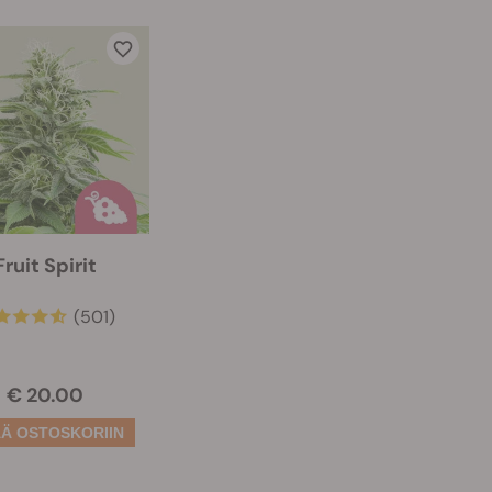
Fruit Spirit
(501)
€ 20.00