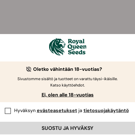
Oletko vähintään 18-vuotias?
Sivustomme sisältö ja tuotteet on varattu täysi-ikäisille.
Katso käyttöehdot.
Ei, olen alle 18-vuotias
Hyväksyn
evästeasetukset
ja
tietosuojakäytäntö
SUOSTU JA HYVÄKSY