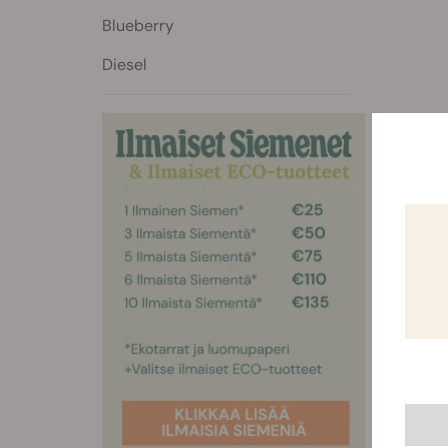
Blueberry
Diesel