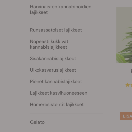
Harvinaisten kannabinoidien
lajikkeet
Runsassatoiset lajikkeet
Nopeasti kukkivat
kannabislajikkeet
Sisäkannabislajikkeet
Ulkokasvatuslajikkeet
Pienet kannabislajikkeet
Lajikkeet kasvihuoneeseen
Homeresistentit lajikkeet
Gelato