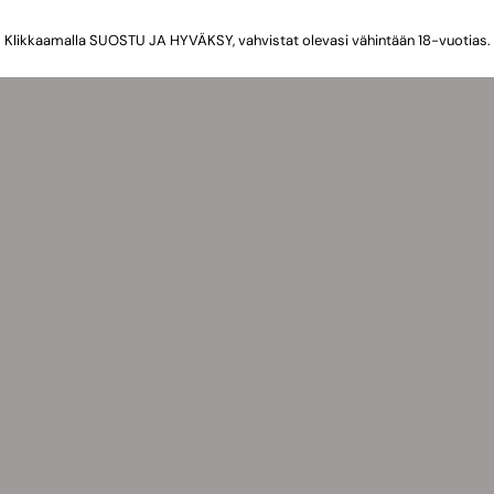
Klikkaamalla SUOSTU JA HYVÄKSY, vahvistat olevasi vähintään 18-vuotias.