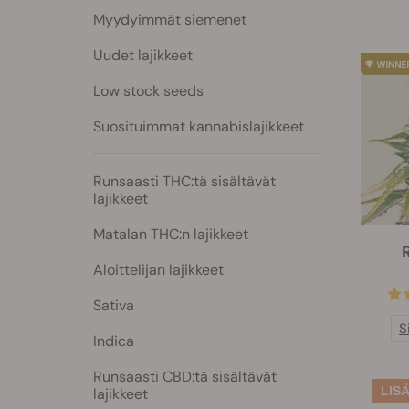
Myydyimmät siemenet
Uudet lajikkeet
Low stock seeds
Suosituimmat kannabislajikkeet
Runsaasti THC:tä sisältävät
lajikkeet
Matalan THC:n lajikkeet
Aloittelijan lajikkeet
Sativa
S
Indica
Runsaasti CBD:tä sisältävät
lajikkeet