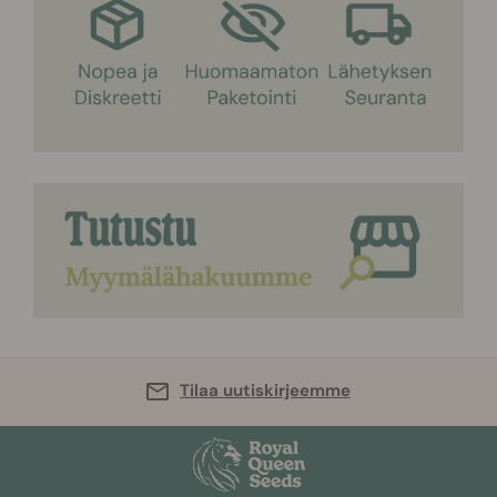
Tilaa uutiskirjeemme