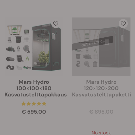
Mars Hydro
Mars Hydro
100×100×180
120×120×200
Kasvatustelttapakkaus
Kasvatustelttapaketti
€ 595.00
€ 895.00
No stock