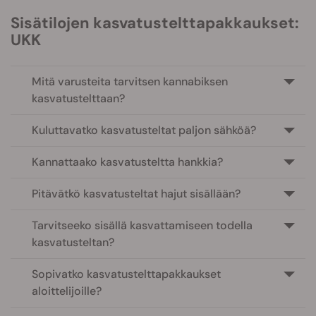
Sisätilojen kasvatustelttapakkaukset:
UKK
Mitä varusteita tarvitsen kannabiksen
kasvatustelttaan?
Kuluttavatko kasvatusteltat paljon sähköä?
Kannattaako kasvatusteltta hankkia?
Pitävätkö kasvatusteltat hajut sisällään?
Tarvitseeko sisällä kasvattamiseen todella
kasvatusteltan?
Sopivatko kasvatustelttapakkaukset
aloittelijoille?