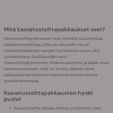
Mitä kasvatustelttapakkaukset ovat?
Kasvatustelttapakkaukset ovat valmiiksi suunniteltuja
sisäkasvatustelttoja, jotka on varusteltu täysin
menestyksekkäiden satojen tuottamista varten joka
vuodenaikana. Sisältäessään valot,
ilmanvaihtojärjestelmän, ilmansuodattimet ja kaikki muut
kasvatusvarusteet, mitä voi tarvita, tekevät nämä
pakkaukset kannabiksen kotikasvatuksesta entistä
yksinkertaisempaa.
Kasvatustelttapakkausten hyvät
puolet
Kasvatusteltta tarjoaa hallitun ympäristön, joka