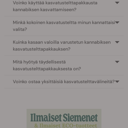
Voinko käyttää kasvatustelttapakkausta
kannabiksen kasvattamiseen?
Minkä kokoinen kasvatusteltta minun kannattaisi
valita?
Kuinka kasaan valoilla varustetun kannabiksen
kasvatustelttapakkauksen?
Mitä hyötyä täydellisestä
kasvatustelttapakkauksesta on?
Voinko ostaa yksittäisiä kasvatustelttavälineitä?