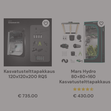
Kasvatustelttapakkaus
Mars Hydro
120x120x200 RQS
80×80×160
Kasvatustelttapakkaus
€ 735.00
€ 430.00