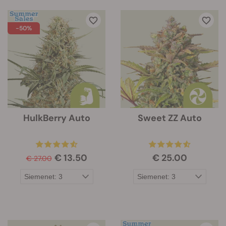
-50%
HulkBerry Auto
Sweet ZZ Auto
€ 13.50
€ 25.00
€ 27.00