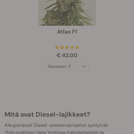
Atlas F1
€ 42.00
Mitä ovat Diesel-lajikkeet?
Alkuperäiset Diesel-siemenvariaatiot syntyivät
Yhdysvaltojen New Yorkissa meksikolaisten ja