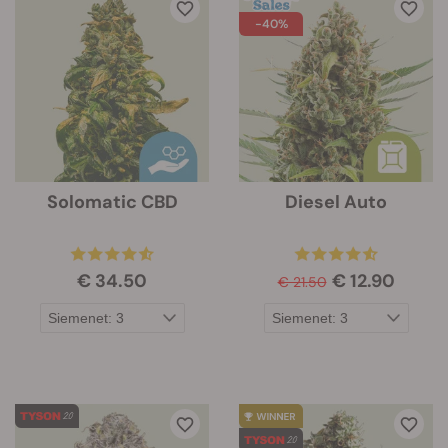
-40%
Solomatic CBD
Diesel Auto
€ 34.50
€ 12.90
€ 21.50