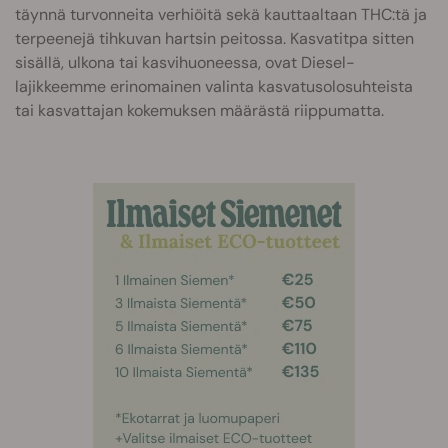
täynnä turvonneita verhiöitä sekä kauttaaltaan THC:tä ja
terpeenejä tihkuvan hartsin peitossa. Kasvatitpa sitten
sisällä, ulkona tai kasvihuoneessa, ovat Diesel-
lajikkeemme erinomainen valinta kasvatusolosuhteista
tai kasvattajan kokemuksen määrästä riippumatta.