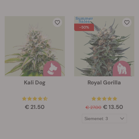
-50%
Kali Dog
Royal Gorilla
€ 21.50
€ 13.50
€ 27.00