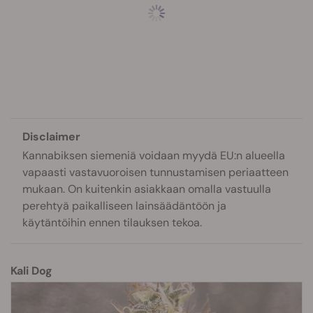
Disclaimer
Kannabiksen siemeniä voidaan myydä EU:n alueella
vapaasti vastavuoroisen tunnustamisen periaatteen
mukaan. On kuitenkin asiakkaan omalla vastuulla
perehtyä paikalliseen lainsäädäntöön ja
käytäntöihin ennen tilauksen tekoa.
Kali Dog