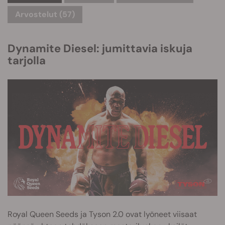
Arvostelut (57)
Dynamite Diesel: jumittavia iskuja
tarjolla
Royal Queen Seeds ja Tyson 2.0 ovat lyöneet viisaat