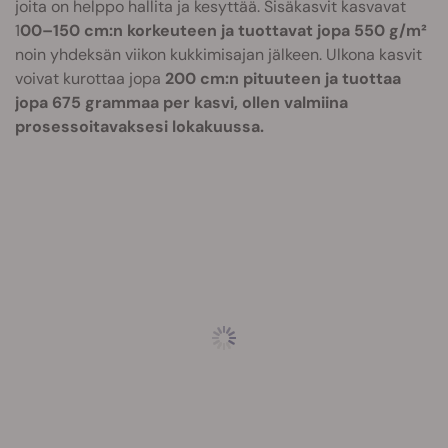
joita on helppo hallita ja kesyttää. Sisäkasvit kasvavat
1
00–150 cm:n korkeuteen ja tuottavat jopa 550 g/m²
noin yhdeksän viikon kukkimisajan jälkeen. Ulkona kasvit
voivat kurottaa jopa
200 cm:n pituuteen ja tuottaa
jopa 675 grammaa per kasvi, ollen valmiina
prosessoitavaksesi lokakuussa.