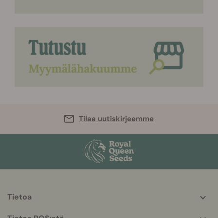
Tilaa uutiskirjeemme
Tietoa
More
helpful