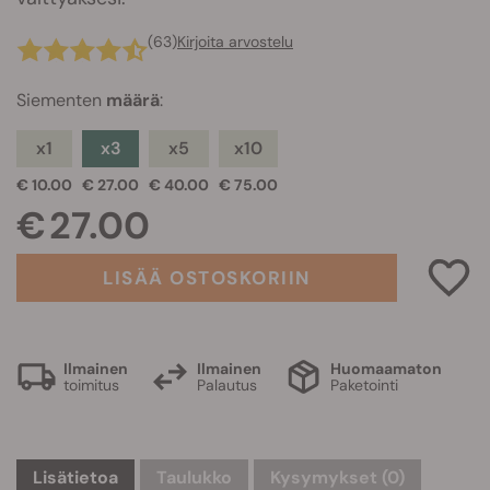
(63)
Kirjoita arvostelu
Siementen
määrä
:
x1
x3
x5
x10
€ 10.00
€ 27.00
€ 40.00
€ 75.00
€ 27.00
LISÄÄ OSTOSKORIIN
Ilmainen
Ilmainen
Huomaamaton
toimitus
Palautus
Paketointi
Lisätietoa
Taulukko
Kysymykset
(0)