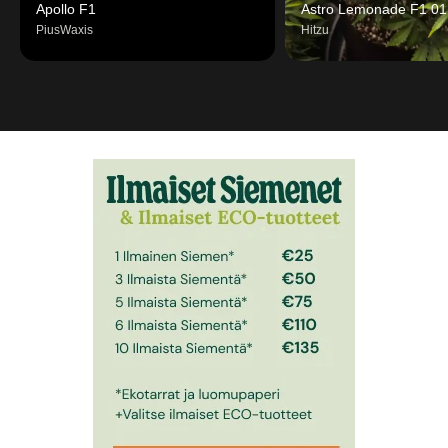
Apollo F1
Astro Lemonade F1 01
PiusWaxis
Hitzu