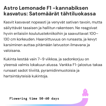
Astro Lemonade F1 -kannabiksen
kasvatus: Satomäärät tähtiluokassa
Kasvit kasvavat nopeasti ja venyvät sativan tavoin, mutta
säilyttävät tasaisen ja hallitun rakenteen. Ne reagoivat
hyvin erilaisiin koulutustekniikoihin ja saavuttavat 100–
130 cm korkeuden. Haaroittuvuus on runsasta, ja kevyt
karsiminen auttaa pitämään latvuston ilmavana ja
valoisana.
Kukinta kestää vain 7–9 viikkoa, ja sadonkorjuu on
yleensä valmis lokakuun alussa. Vankka F1-jalostus takaa
runsaat sadot tiiviitä, pyramidinmuotoisia ja
hartsintäyteisiä kukintoja.