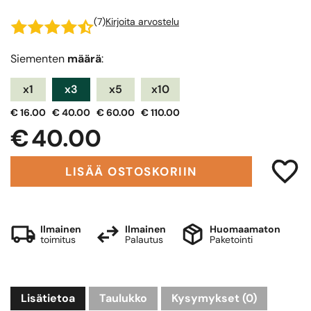
(7)
Kirjoita arvostelu
Siementen
määrä
:
x1
x3
x5
x10
€ 16.00
€ 40.00
€ 60.00
€ 110.00
€ 40.00
LISÄÄ OSTOSKORIIN
Ilmainen
Ilmainen
Huomaamaton
toimitus
Palautus
Paketointi
Lisätietoa
Taulukko
Kysymykset
(0)