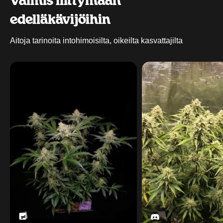
Valmis liittymään
edelläkävijöihin
Aitoja tarinoita intohimoisilta, oikeilta kasvattajilta