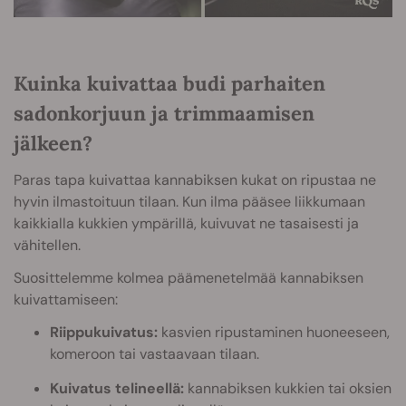
Kuinka kuivattaa budi parhaiten
sadonkorjuun ja trimmaamisen
jälkeen?
Paras tapa kuivattaa kannabiksen kukat on ripustaa ne
hyvin ilmastoituun tilaan. Kun ilma pääsee liikkumaan
kaikkialla kukkien ympärillä, kuivuvat ne tasaisesti ja
vähitellen.
Suosittelemme kolmea päämenetelmää kannabiksen
kuivattamiseen:
Riippukuivatus:
kasvien ripustaminen huoneeseen,
komeroon tai vastaavaan tilaan.
Kuivatus telineellä:
kannabiksen kukkien tai oksien