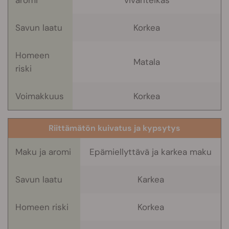
Savun laatu
Korkea
Homeen
Matala
riski
Voimakkuus
Korkea
Riittämätön kuivatus ja kypsytys
Maku ja aromi
Epämiellyttävä ja karkea maku
Savun laatu
Karkea
Homeen riski
Korkea