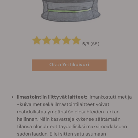
5
/
5
(55)
Osta Yrttikuivuri
Ilmastointiin liittyvät laitteet:
Ilmankostuttimet ja
-kuivaimet sekä ilmastointilaitteet voivat
mahdollistaa ympäristön olosuhteiden tarkan
hallinnan. Näin kasvattaja kykenee säätämään
tilansa olosuhteet täydellisiksi maksimoidakseen
sadon laadun. Ellei sitten satu asumaan