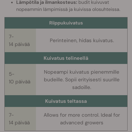
Lämpötila ja ilmankosteus:
budit kuivuvat
nopeammin lämpimissä ja kuivissa olosuhteissa.
Riippukuivatus
7-
Perinteinen, hidas kuivatus.
14 päivää
Kuivatus telineellä
Nopeampi kuivatus pienemmille
5-
budeille. Sopii erityisesti suurille
10 päivää
sadoille.
Kuivatus teltassa
7-
Allows for more control. Ideal for
14 päivää
advanced growers