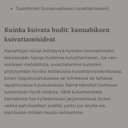
Tuulettimet (kuivatusalueen tuulettamiseen).
Kuinka kuivata budit: kannabiksen
kuivattamisideat
Kasvattajat voivat heittäytyä hyvinkin innovatiivisiksi
keksiessään tapoja budiensa kuivattamiseen. Jos vain
suinkaan mahdollista, suosittelemme kuitenkin
pitäytymään hyviksi testatuissa kuivattamistekniikoissa,
kuten riippukuivatuksessa tai telineessä tai teltassa
tapahtuvassa kuivatuksessa. Nämä tekniikat tuottavat
luotettavan hyviä tuloksia. Vältä kuivattamasta
kannabista itse kyhäämissäsi järjestelmissä (kuten
vaikka pahvilaatikon sisällä), paitsi jos sinulla ole
käytössäsi mitään muuta vaihtoehtoa.