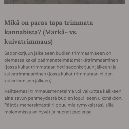
Mikä on paras tapa trimmata
kannabista? (Märkä- vs.
kuivatrimmaus)
Sadonkorjuun jälkeiseen budien trimmaamiseen
on
olemassa kaksi päämenetelmää: märkätrimmaaminen
(jossa kukat trimmataan heti sadonkorjuun jälkeen) ja
kuivatrimmaaminen (jossa kukat trimmataan niiden
kuivattamisen jälkeen).
Valitsemasi trimmausmenetelmä voi vaikuttaa kaikkeen
aina savun pehmeydestä budien lopulliseen ulkonäköön.
Päätös menetelmästä riippuu mieltymyksistäsi, sillä
molemmissa on hyvät ja huonot puolensa.