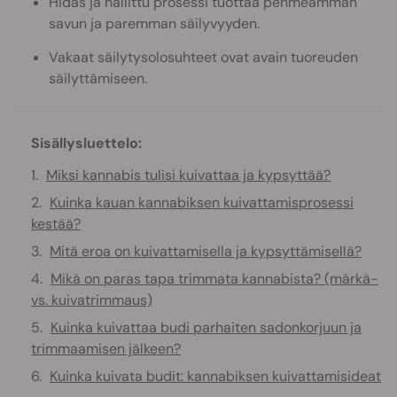
Hidas ja hallittu prosessi tuottaa pehmeämmän
savun ja paremman säilyvyyden.
Vakaat säilytysolosuhteet ovat avain tuoreuden
säilyttämiseen.
Sisällysluettelo:
Miksi kannabis tulisi kuivattaa ja kypsyttää?
Kuinka kauan kannabiksen kuivattamisprosessi
kestää?
Mitä eroa on kuivattamisella ja kypsyttämisellä?
Mikä on paras tapa trimmata kannabista? (märkä-
vs. kuivatrimmaus)
Kuinka kuivattaa budi parhaiten sadonkorjuun ja
trimmaamisen jälkeen?
Kuinka kuivata budit: kannabiksen kuivattamisideat