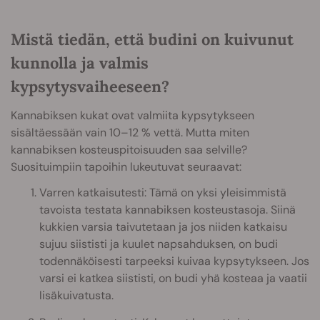
Mistä tiedän, että budini on kuivunut
kunnolla ja valmis
kypsytysvaiheeseen?
Kannabiksen kukat ovat valmiita kypsytykseen
sisältäessään vain 10–12 % vettä. Mutta miten
kannabiksen kosteuspitoisuuden saa selville?
Suosituimpiin tapoihin lukeutuvat seuraavat:
Varren katkaisutesti: Tämä on yksi yleisimmistä
tavoista testata kannabiksen kosteustasoja. Siinä
kukkien varsia taivutetaan ja jos niiden katkaisu
sujuu siististi ja kuulet napsahduksen, on budi
todennäköisesti tarpeeksi kuivaa kypsytykseen. Jos
varsi ei katkea siististi, on budi yhä kosteaa ja vaatii
lisäkuivatusta.