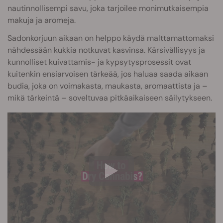
nautinnollisempi savu, joka tarjoilee monimutkaisempia
makuja ja aromeja.
Sadonkorjuun aikaan on helppo käydä malttamattomaksi
nähdessään kukkia notkuvat kasvinsa. Kärsivällisyys ja
kunnolliset kuivattamis- ja kypsytysprosessit ovat
kuitenkin ensiarvoisen tärkeää, jos haluaa saada aikaan
budia, joka on voimakasta, maukasta, aromaattista ja –
mikä tärkeintä – soveltuvaa pitkäaikaiseen säilytykseen.