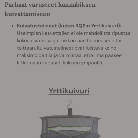
Parhaat varusteet kannabiksen
kuivattamiseen
Kuivatustelineet (kuten
RQS:n Yrttikuivuri
):
Useimpien kasvattajien ei ole mahdollista ripustaa
kokonaisia kasveja roikkumaan huoneeseen tai
telttaan. Kuivatustelineet ovat loistava keino
maksimoida tila ja varmistaa, että ilma pääsee
liikkumaan vapaasti kukkien ympärillä.
Yrttikuivuri