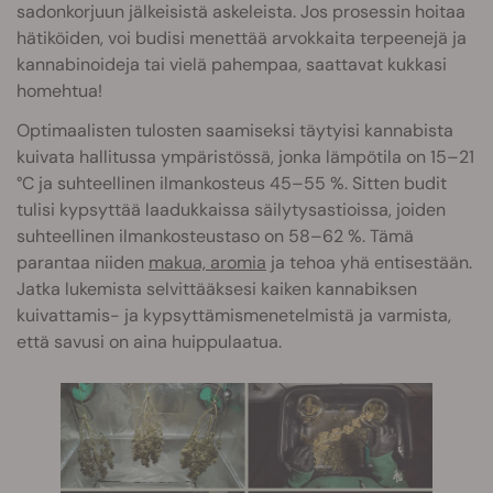
sadonkorjuun jälkeisistä askeleista. Jos prosessin hoitaa
hätiköiden, voi budisi menettää arvokkaita terpeenejä ja
kannabinoideja tai vielä pahempaa, saattavat kukkasi
homehtua!
Optimaalisten tulosten saamiseksi täytyisi kannabista
kuivata hallitussa ympäristössä, jonka lämpötila on 15–21
°C ja suhteellinen ilmankosteus 45–55 %. Sitten budit
tulisi kypsyttää laadukkaissa säilytysastioissa, joiden
suhteellinen ilmankosteustaso on 58–62 %. Tämä
parantaa niiden
makua, aromia
ja tehoa yhä entisestään.
Jatka lukemista selvittääksesi kaiken kannabiksen
kuivattamis- ja kypsyttämismenetelmistä ja varmista,
että savusi on aina huippulaatua.