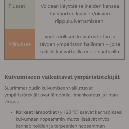
Plussat
Voidaan käyttää telineiden kanssa
tai suurten kasvien/oksien
riippukuivattamiseen.
Vaatii erillisen kuivatusteltan ja
Miinukset
täyden ympäristön hallinnan – joita
kaikilla kasvattajilla ei ole saatavilla.
Kuivumiseen vaikuttavat ympäristötekijät
Suurimmat budin kuivumiseen vaikuttavat
ympäristötekijät ovat lämpötila, ilmankosteus ja ilman
virtaus.
Korkeat lämpötilat
(yli 23 °C) saavat kannabiksesi
kuivumaan nopeammin, mutta lisäävät myös
kannabinoidien ja terpeenien nopeamman