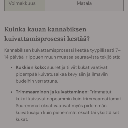
Voimakkuus
Matala
Kuinka kauan kannabiksen
kuivattamisprosessi kestää?
Kannabiksen kuivattamisprosessi kestää tyypillisesti 7–
14 päivää, riippuen muun muassa seuraavista tekijöistä:
Kukkien koko:
suuret ja tiiviit kukat vaativat
pidempää kuivatusaikaa kevyisiin ja ilmaviin
budeihin verrattuna.
Trimmaaminen ja kuivattaminen:
Trimmatut
kukat kuivuvat nopeammin kuin trimmaamattomat.
Suuremmat oksat vaativat myös pidemmän
kuivatusajan kuin pienemmät oksat tai yksittäiset
kukat.