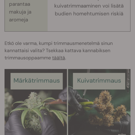
parantaa
kuivatrimmaaminen voi lisätä
makuja ja
budien homehtumisen riskiä
aromeja
Etkö ole varma, kumpi trimmausmenetelmä sinun
kannattaisi valita? Tsekkaa kattava kannabiksen
trimmausoppaamme
täältä
.