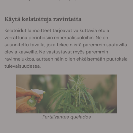
Käytä kelatoituja ravinteita
Kelatoidut lannoitteet tarjoavat vaikuttavia etuja
verrattuna perinteisiin mineraalisuoloihin. Ne on
suunniteltu tavalla, joka tekee niistä paremmin saatavilla
olevia kasveille. Ne vastustavat myös paremmin
ravinnelukkoa, auttaen näin ollen ehkäisemään puutoksia
tulevaisuudessa.
Fertilizantes quelados