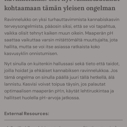
kohtaamaan tämän yleisen ongelman
Ravinnelukko on yksi turhauttavimmista kannabiskasvin
terveysongelmista, pääosin siksi, että se voi tapahtua,
vaikka olisit tehnyt kaiken muun oikein. Maaperän pH
saattaa vaikuttaa varsin mitättömältä muuttujalta, jota
hallita, mutta se voi itse asiassa ratkaista koko
kasvusyklin onnistumisen.
Nyt sinulla on kuitenkin hallussasi sekä tieto että taidot,
joilla hoidat ja ehkäiset kannabiksen ravinnelukkoa. Jos
tämä ongelma on sinulla päällä juuri tällä hetkellä, älä
lannistu. Kasvisi voivat toipua täysin, jos palautat
optimaalisen maaperän pH:n, käytät lehtiruokintaa ja
hallitset huolella pH-arvoja jatkossa.
External Resources: