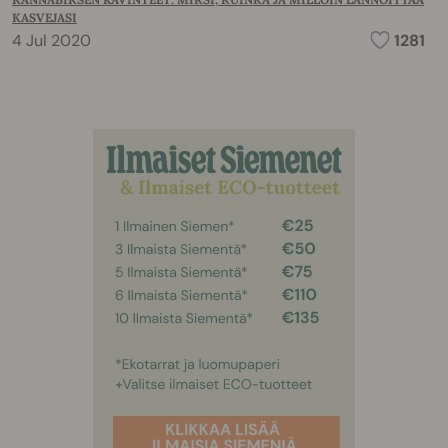
KASVEJASI
4 Jul 2020
1281