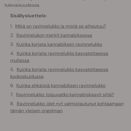
tulevaisuudessa.
Sisällysluettelo:
Mikä on ravinnelukko ja mistä se aiheutuu?
Ravinnelukon merkit kannabiksessa
Kuinka korjata kannabiksen ravinnelukko
Kuinka korjata ravinnelukko kasvatettaessa
mullassa
Kuinka korjata ravinnelukko kasvatettaessa
kookoskuidussa
Kuinka ehkäistä kannabiksen ravinnelukko
Ravinnelukko: toipuvatko kannabiskasvit siitä?
Ravinnelukko: olet nyt valmistautunut kohtaamaan
tämän yleisen ongelman