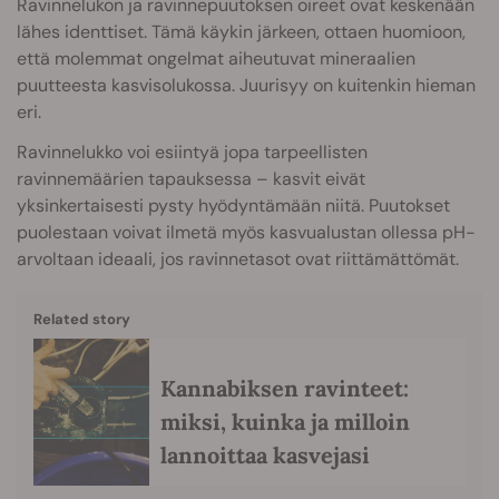
Ravinnelukon ja ravinnepuutoksen oireet ovat keskenään
lähes identtiset. Tämä käykin järkeen, ottaen huomioon,
että molemmat ongelmat aiheutuvat mineraalien
puutteesta kasvisolukossa. Juurisyy on kuitenkin hieman
eri.
Ravinnelukko voi esiintyä jopa tarpeellisten
ravinnemäärien tapauksessa – kasvit eivät
yksinkertaisesti pysty hyödyntämään niitä. Puutokset
puolestaan voivat ilmetä myös kasvualustan ollessa pH-
arvoltaan ideaali, jos ravinnetasot ovat riittämättömät.
Related story
Kannabiksen ravinteet:
miksi, kuinka ja milloin
lannoittaa kasvejasi