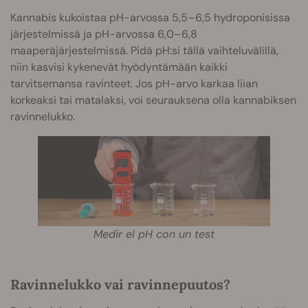
Kannabis kukoistaa pH-arvossa 5,5–6,5 hydroponisissa
järjestelmissä ja pH-arvossa 6,0–6,8
maaperäjärjestelmissä. Pidä pH:si tällä vaihteluvälillä,
niin kasvisi kykenevät hyödyntämään kaikki
tarvitsemansa ravinteet. Jos pH-arvo karkaa liian
korkeaksi tai matalaksi, voi seurauksena olla kannabiksen
ravinnelukko.
Medir el pH con un test
Ravinnelukko vai ravinnepuutos?