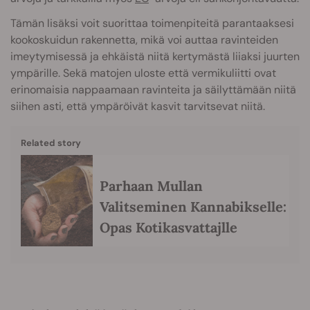
Tämän lisäksi voit suorittaa toimenpiteitä parantaaksesi
kookoskuidun rakennetta, mikä voi auttaa ravinteiden
imeytymisessä ja ehkäistä niitä kertymästä liiaksi juurten
ympärille. Sekä matojen uloste että vermikuliitti ovat
erinomaisia nappaamaan ravinteita ja säilyttämään niitä
siihen asti, että ympäröivät kasvit tarvitsevat niitä.
Related story
Parhaan Mullan
Valitseminen Kannabikselle:
Opas Kotikasvattajlle