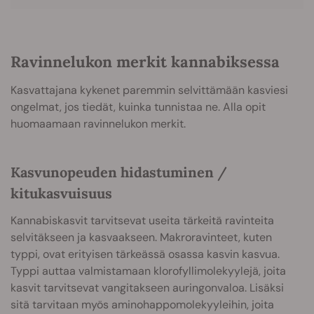
Ravinnelukon merkit kannabiksessa
Kasvattajana kykenet paremmin selvittämään kasviesi
ongelmat, jos tiedät, kuinka tunnistaa ne. Alla opit
huomaamaan ravinnelukon merkit.
Kasvunopeuden hidastuminen /
kitukasvuisuus
Kannabiskasvit tarvitsevat useita tärkeitä ravinteita
selvitäkseen ja kasvaakseen. Makroravinteet, kuten
typpi, ovat erityisen tärkeässä osassa kasvin kasvua.
Typpi auttaa valmistamaan klorofyllimolekyylejä, joita
kasvit tarvitsevat vangitakseen auringonvaloa. Lisäksi
sitä tarvitaan myös aminohappomolekyyleihin, joita