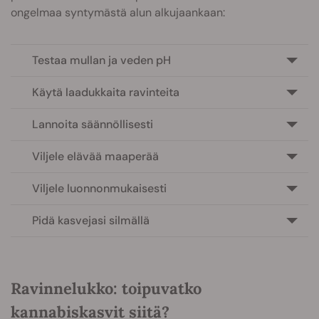
ongelmaa syntymästä alun alkujaankaan:
Testaa mullan ja veden pH
Käytä laadukkaita ravinteita
Lannoita säännöllisesti
Viljele elävää maaperää
Viljele luonnonmukaisesti
Pidä kasvejasi silmällä
Ravinnelukko: toipuvatko
kannabiskasvit siitä?