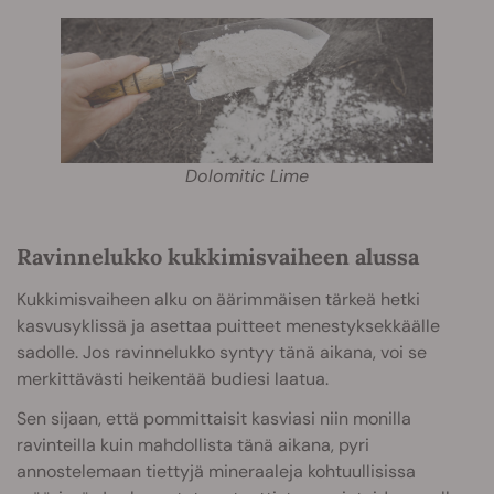
Dolomitic Lime
Ravinnelukko kukkimisvaiheen alussa
Kukkimisvaiheen alku on äärimmäisen tärkeä hetki
kasvusyklissä ja asettaa puitteet menestyksekkäälle
sadolle. Jos ravinnelukko syntyy tänä aikana, voi se
merkittävästi heikentää budiesi laatua.
Sen sijaan, että pommittaisit kasviasi niin monilla
ravinteilla kuin mahdollista tänä aikana, pyri
annostelemaan tiettyjä mineraaleja kohtuullisissa