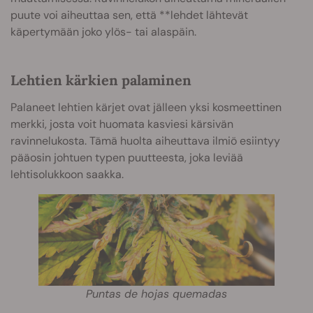
puute voi aiheuttaa sen, että **lehdet lähtevät
käpertymään joko ylös- tai alaspäin.
Lehtien kärkien palaminen
Palaneet lehtien kärjet ovat jälleen yksi kosmeettinen
merkki, josta voit huomata kasviesi kärsivän
ravinnelukosta. Tämä huolta aiheuttava ilmiö esiintyy
pääosin johtuen typen puutteesta, joka leviää
lehtisolukkoon saakka.
Puntas de hojas quemadas