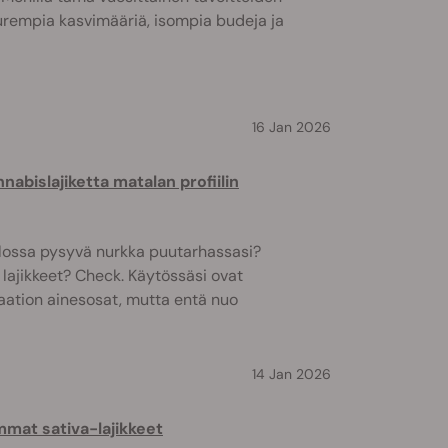
urempia kasvimääriä, isompia budeja ja
16 Jan 2026
abislajiketta matalan profiilin
Piilossa pysyvä nurkka puutarhassasi?
 lajikkeet? Check. Käytössäsi ovat
aation ainesosat, mutta entä nuo
14 Jan 2026
mat sativa-lajikkeet