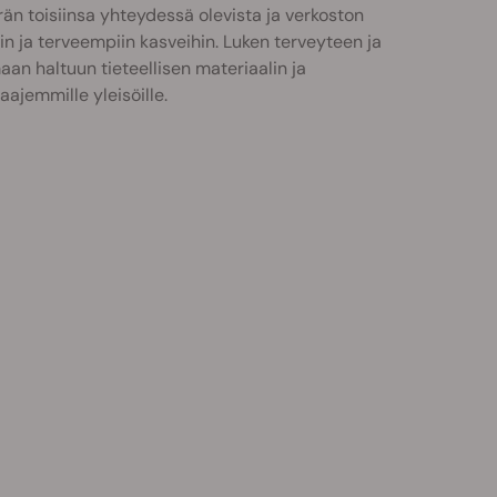
än toisiinsa yhteydessä olevista ja verkoston
n ja terveempiin kasveihin. Luken terveyteen ja
aan haltuun tieteellisen materiaalin ja
ajemmille yleisöille.