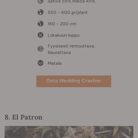
Sativa 55% Indica 45%
550 - 600 gr/plant
160 - 200 cm
Lokakuun loppu
Fyysisesti rentouttava,
Naurattava
Matala
Osta Wedding Crasher
8. El Patron