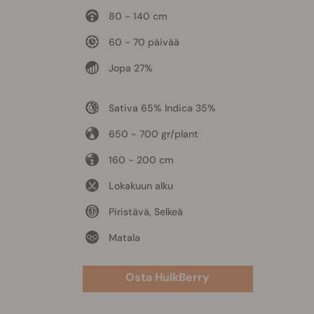
80 - 140 cm
60 - 70 päivää
Jopa 27%
Sativa 65% Indica 35%
650 - 700 gr/plant
160 - 200 cm
Lokakuun alku
Piristävä, Selkeä
Matala
Osta HulkBerry