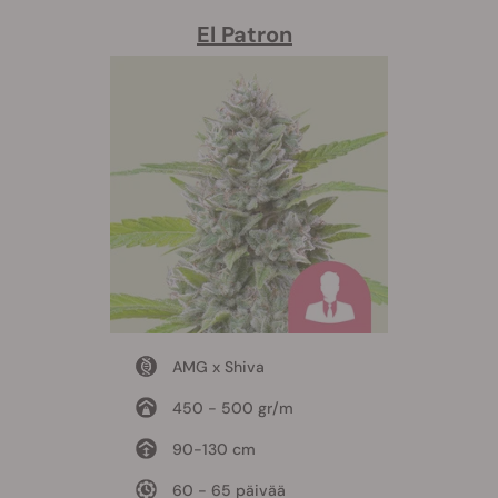
El Patron
AMG x Shiva
450 - 500 gr/m
90-130 cm
60 - 65 päivää