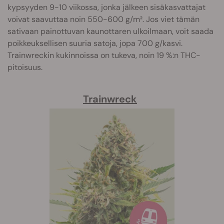
kypsyyden 9-10 viikossa, jonka jälkeen sisäkasvattajat
voivat saavuttaa noin 550-600 g/m². Jos viet tämän
sativaan painottuvan kaunottaren ulkoilmaan, voit saada
poikkeuksellisen suuria satoja, jopa 700 g/kasvi.
Trainwreckin kukinnoissa on tukeva, noin 19 %:n THC-
pitoisuus.
Trainwreck