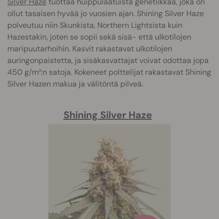
Silver Haze
tuottaa huippulaatuista genetiikkaa, joka on
ollut tasaisen hyvää jo vuosien ajan. Shining Silver Haze
polveutuu niin Skunkista, Northern Lightsista kuin
Hazestakin, joten se sopii sekä sisä- että ulkotilojen
maripuutarhoihin. Kasvit rakastavat ulkotilojen
auringonpaistetta, ja sisäkasvattajat voivat odottaa jopa
450 g/m²:n satoja. Kokeneet polttelijat rakastavat Shining
Silver Hazen makua ja välitöntä pilveä.
Shining Silver Haze