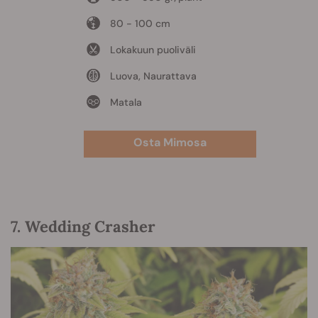
80 - 100 cm
Lokakuun puoliväli
Luova, Naurattava
Matala
Osta Mimosa
7. Wedding Crasher