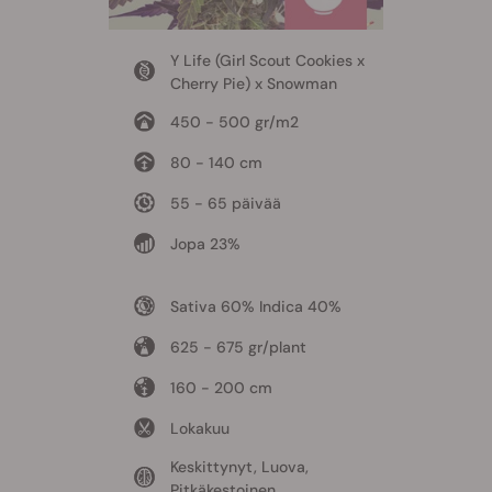
Y Life (Girl Scout Cookies x
Cherry Pie) x Snowman
450 - 500 gr/m2
80 - 140 cm
55 - 65 päivää
Jopa 23%
Sativa 60% Indica 40%
625 - 675 gr/plant
160 - 200 cm
Lokakuu
Keskittynyt, Luova,
Pitkäkestoinen