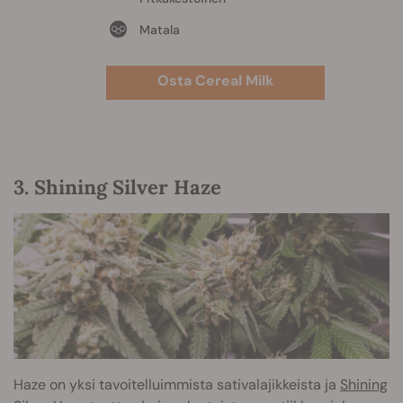
Matala
Osta Cereal Milk
3. Shining Silver Haze
Haze on yksi tavoitelluimmista sativalajikkeista ja
Shining