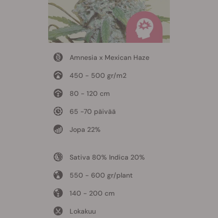
Amnesia x Mexican Haze
450 - 500 gr/m2
80 - 120 cm
65 -70 päivää
Jopa 22%
Sativa 80% Indica 20%
550 - 600 gr/plant
140 - 200 cm
Lokakuu