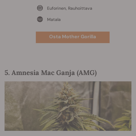
Euforinen, Rauhoittava
Matala
Osta Mother Gorilla
5. Amnesia Mac Ganja (AMG)