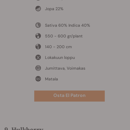
Jopa 22%
Sativa 60% Indica 40%
550 - 600 gr/plant
140 - 200 cm
Lokakuun loppu
Jumittava, Voimakas
Matala
Osta El Patron
9. Hulkberry