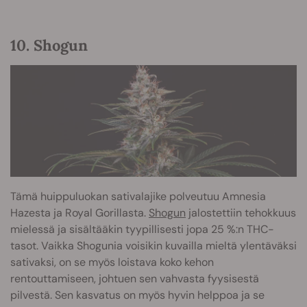
10. Shogun
Tämä huippuluokan sativalajike polveutuu Amnesia
Hazesta ja Royal Gorillasta.
Shogun
jalostettiin tehokkuus
mielessä ja sisältääkin tyypillisesti jopa 25 %:n THC-
tasot. Vaikka Shogunia voisikin kuvailla mieltä ylentäväksi
sativaksi, on se myös loistava koko kehon
rentouttamiseen, johtuen sen vahvasta fyysisestä
pilvestä. Sen kasvatus on myös hyvin helppoa ja se