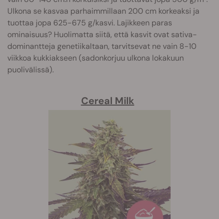
Ulkona se kasvaa parhaimmillaan 200 cm korkeaksi ja
tuottaa jopa 625-675 g/kasvi. Lajikkeen paras
ominaisuus? Huolimatta siitä, että kasvit ovat sativa-
dominantteja genetiikaltaan, tarvitsevat ne vain 8-10
viikkoa kukkiakseen (sadonkorjuu ulkona lokakuun
puolivälissä).
Cereal Milk