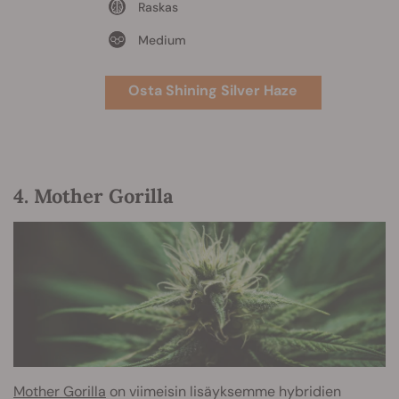
Raskas
Medium
Osta Shining Silver Haze
4. Mother Gorilla
Mother Gorilla
on viimeisin lisäyksemme hybridien