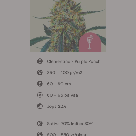
Clementine x Purple Punch
350 - 400 gr/m2
60 - 80 cm
60 - 65 päivää
Jopa 22%
Sativa 70% Indica 30%
500 - 550 gr/plant