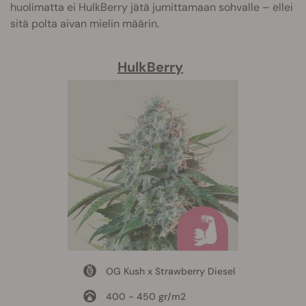
huolimatta ei HulkBerry jätä jumittamaan sohvalle – ellei
sitä polta aivan mielin määrin.
HulkBerry
OG Kush x Strawberry Diesel
400 - 450 gr/m2