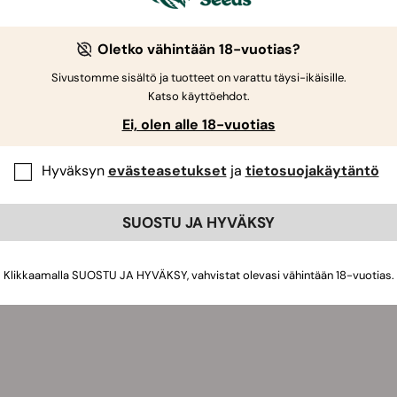
Oletko vähintään 18-vuotias?
1151
Sivustomme sisältö ja tuotteet on varattu täysi-ikäisille.
Katso käyttöehdot.
Ei, olen alle 18-vuotias
Hyväksyn
evästeasetukset
ja
tietosuojakäytäntö
SUOSTU JA HYVÄKSY
Klikkaamalla SUOSTU JA HYVÄKSY, vahvistat olevasi vähintään 18-vuotias.