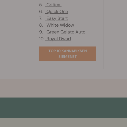
5.
Critical
6.
Quick One
7.
Easy Start
8.
White Widow
9.
Green Gelato Auto
10.
Royal Dwarf
TOP 10 KANNABIKSEN
SIEMENET