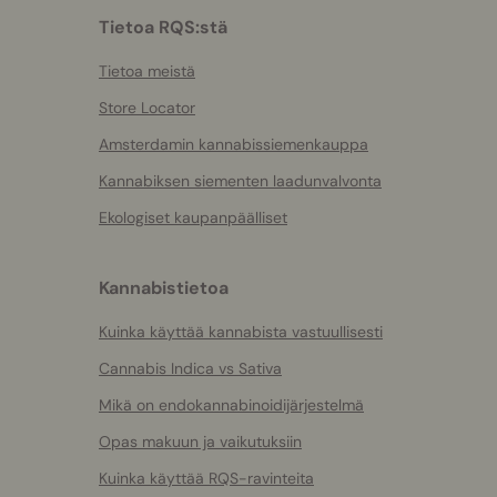
Tietoa RQS:stä
Tietoa meistä
Store Locator
Amsterdamin kannabissiemenkauppa
Kannabiksen siementen laadunvalvonta
Ekologiset kaupanpäälliset
Kannabistietoa
Kuinka käyttää kannabista vastuullisesti
Cannabis Indica vs Sativa
Mikä on endokannabinoidijärjestelmä
Opas makuun ja vaikutuksiin
Kuinka käyttää RQS-ravinteita