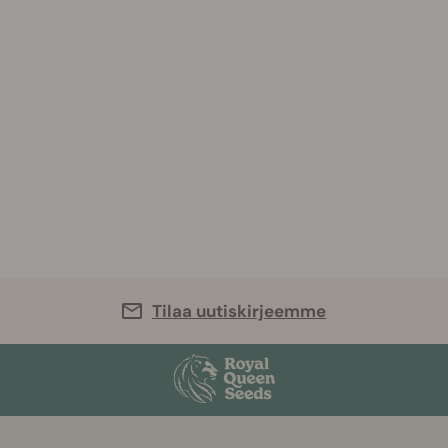
Tilaa uutiskirjeemme