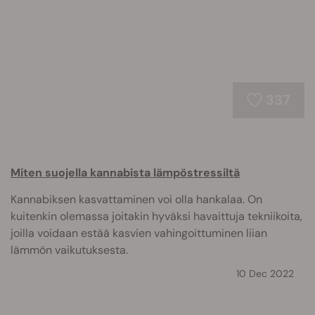
337
Miten suojella kannabista lämpöstressiltä
Kannabiksen kasvattaminen voi olla hankalaa. On
kuitenkin olemassa joitakin hyväksi havaittuja tekniikoita,
joilla voidaan estää kasvien vahingoittuminen liian
lämmön vaikutuksesta.
10 Dec 2022