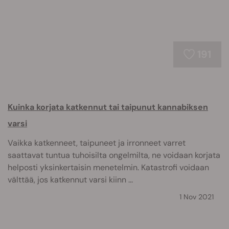
191
Kuinka korjata katkennut tai taipunut kannabiksen
varsi
Vaikka katkenneet, taipuneet ja irronneet varret
saattavat tuntua tuhoisilta ongelmilta, ne voidaan korjata
helposti yksinkertaisin menetelmin. Katastrofi voidaan
välttää, jos katkennut varsi kiinn ...
1 Nov 2021