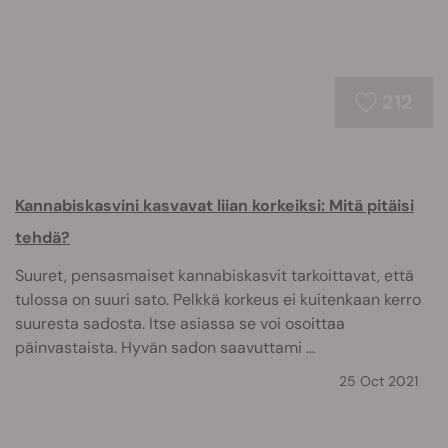
212
Kannabiskasvini kasvavat liian korkeiksi: Mitä pitäisi
tehdä?
Suuret, pensasmaiset kannabiskasvit tarkoittavat, että
tulossa on suuri sato. Pelkkä korkeus ei kuitenkaan kerro
suuresta sadosta. Itse asiassa se voi osoittaa
päinvastaista. Hyvän sadon saavuttami ...
25 Oct 2021