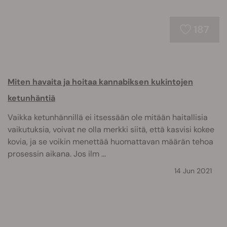
187
Miten havaita ja hoitaa kannabiksen kukintojen
ketunhäntiä
Vaikka ketunhännillä ei itsessään ole mitään haitallisia
vaikutuksia, voivat ne olla merkki siitä, että kasvisi kokee
kovia, ja se voikin menettää huomattavan määrän tehoa
prosessin aikana. Jos ilm ...
14 Jun 2021