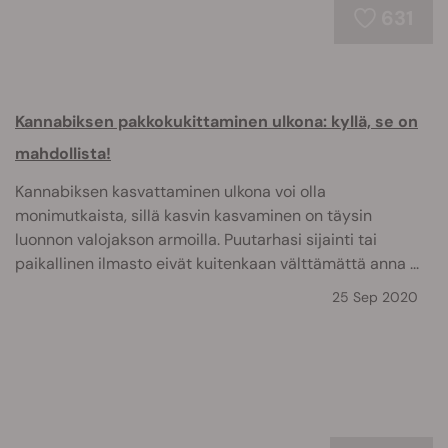
631
Kannabiksen pakkokukittaminen ulkona: kyllä, se on
mahdollista!
Kannabiksen kasvattaminen ulkona voi olla
monimutkaista, sillä kasvin kasvaminen on täysin
luonnon valojakson armoilla. Puutarhasi sijainti tai
paikallinen ilmasto eivät kuitenkaan välttämättä anna ...
25 Sep 2020