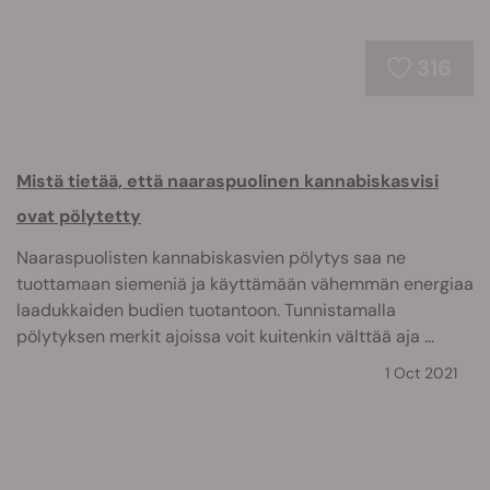
316
Mistä tietää, että naaraspuolinen kannabiskasvisi
ovat pölytetty
Naaraspuolisten kannabiskasvien pölytys saa ne
tuottamaan siemeniä ja käyttämään vähemmän energiaa
laadukkaiden budien tuotantoon. Tunnistamalla
pölytyksen merkit ajoissa voit kuitenkin välttää aja ...
1 Oct 2021