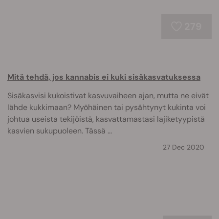
279
Mitä tehdä, jos kannabis ei kuki sisäkasvatuksessa
Sisäkasvisi kukoistivat kasvuvaiheen ajan, mutta ne eivät
lähde kukkimaan? Myöhäinen tai pysähtynyt kukinta voi
johtua useista tekijöistä, kasvattamastasi lajiketyypistä
kasvien sukupuoleen. Tässä ...
27 Dec 2020