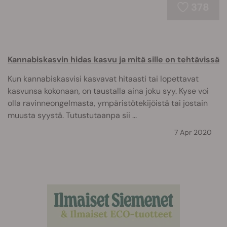
378
Kannabiskasvin hidas kasvu ja mitä sille on tehtävissä
Kun kannabiskasvisi kasvavat hitaasti tai lopettavat
kasvunsa kokonaan, on taustalla aina joku syy. Kyse voi
olla ravinneongelmasta, ympäristötekijöistä tai jostain
muusta syystä. Tutustutaanpa sii ...
7 Apr 2020