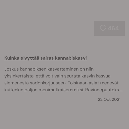
464
Kuinka elvyttää sairas kannabiskasvi
Joskus kannabiksen kasvattaminen on niin
yksinkertaista, että voit vain seurata kasvin kasvua
siemenestä sadonkorjuuseen. Toisinaan asiat menevät
kuitenkin paljon monimutkaisemmiksi. Ravinnepuutoks ...
22 Oct 2021