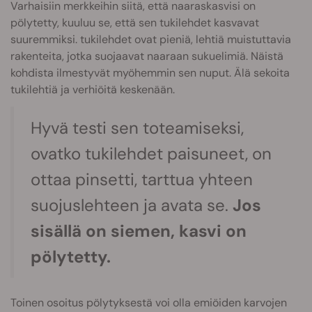
Varhaisiin merkkeihin siitä, että naaraskasvisi on
pölytetty, kuuluu se, että sen tukilehdet kasvavat
suuremmiksi. tukilehdet ovat pieniä, lehtiä muistuttavia
rakenteita, jotka suojaavat naaraan sukuelimiä. Näistä
kohdista ilmestyvät myöhemmin sen nuput. Älä sekoita
tukilehtiä ja verhiöitä keskenään.
Hyvä testi sen toteamiseksi,
ovatko tukilehdet paisuneet, on
ottaa pinsetti, tarttua yhteen
suojuslehteen ja avata se.
Jos
sisällä on siemen, kasvi on
pölytetty.
Toinen osoitus pölytyksestä voi olla emiöiden karvojen