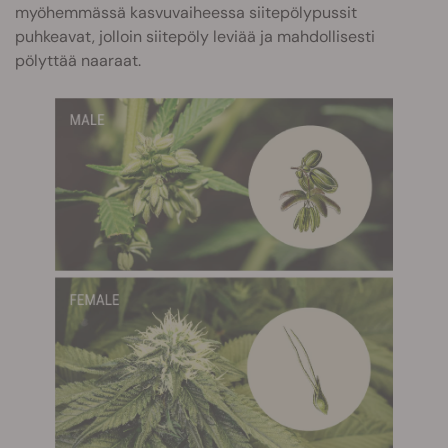
myöhemmässä kasvuvaiheessa siitepölypussit
puhkeavat, jolloin siitepöly leviää ja mahdollisesti
pölyttää naaraat.