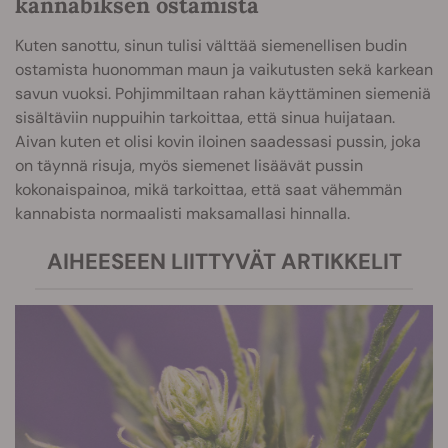
kannabiksen ostamista
Kuten sanottu, sinun tulisi välttää siemenellisen budin
ostamista huonomman maun ja vaikutusten sekä karkean
savun vuoksi. Pohjimmiltaan rahan käyttäminen siemeniä
sisältäviin nuppuihin tarkoittaa, että sinua huijataan.
Aivan kuten et olisi kovin iloinen saadessasi pussin, joka
on täynnä risuja, myös siemenet lisäävät pussin
kokonaispainoa, mikä tarkoittaa, että saat vähemmän
kannabista normaalisti maksamallasi hinnalla.
AIHEESEEN LIITTYVÄT ARTIKKELIT