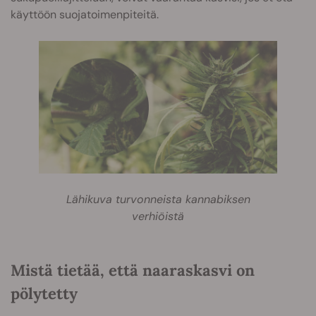
käyttöön suojatoimenpiteitä.
Lähikuva turvonneista kannabiksen
verhiöistä
Mistä tietää, että naaraskasvi on
pölytetty