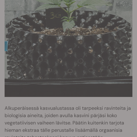
Alkuperäisessä kasvualustassa oli tarpeeksi ravinteita ja
biologisia aineita, joiden avulla kasvini pärjäsi koko
vegetatiivisen vaiheen lävitse. Päätin kuitenkin tarjota
hieman ekstraa tälle perustalle lisäämällä orgaanisia