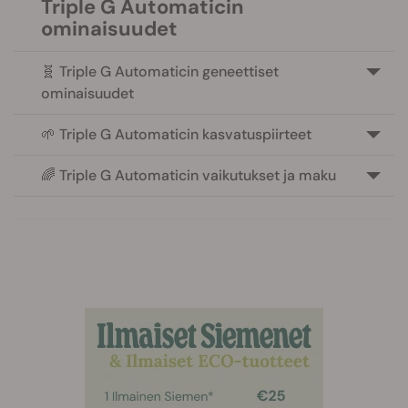
Triple G Automaticin
ominaisuudet
🧬 Triple G Automaticin geneettiset
ominaisuudet
🌱 Triple G Automaticin kasvatuspiirteet
🌈 Triple G Automaticin vaikutukset ja maku