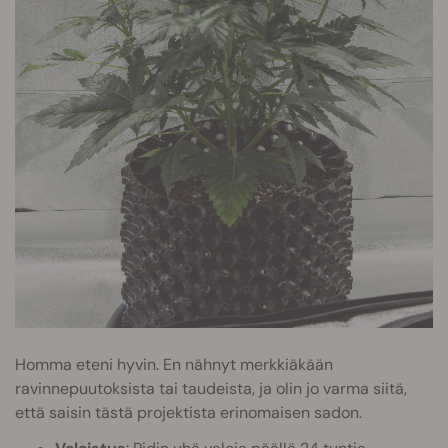
Homma eteni hyvin. En nähnyt merkkiäkään
ravinnepuutoksista tai taudeista, ja olin jo varma siitä,
että saisin tästä projektista erinomaisen sadon.