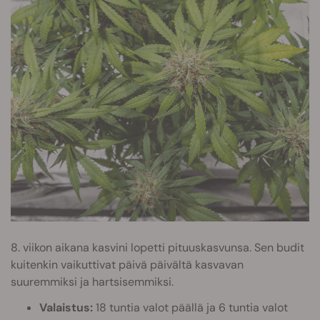
8. viikon aikana kasvini lopetti pituuskasvunsa. Sen budit
kuitenkin vaikuttivat päivä päivältä kasvavan
suuremmiksi ja hartsisemmiksi.
Valaistus:
18 tuntia valot päällä ja 6 tuntia valot