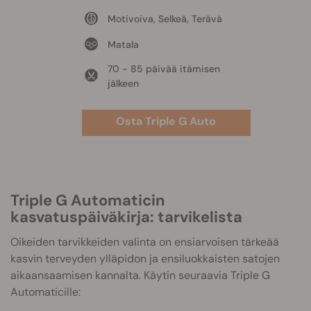
Motivoiva, Selkeä, Terävä
Matala
70 - 85 päivää itämisen
jälkeen
Osta Triple G Auto
Triple G Automaticin
kasvatuspäiväkirja: tarvikelista
Oikeiden tarvikkeiden valinta on ensiarvoisen tärkeää
kasvin terveyden ylläpidon ja ensiluokkaisten satojen
aikaansaamisen kannalta. Käytin seuraavia Triple G
Automaticille: