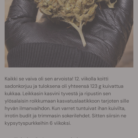
Kaikki se vaiva oli sen arvoista! 12. viikolla koitti
sadonkorjuu ja tuloksena oli yhteensä 123 g kuivattua
kukkaa. Leikkasin kasvini tyvestä ja ripustin sen
ylösalaisin roikkumaan kasvatuslaatikkoon tarjoten sille
hyvän ilmanvaihdon. Kun varret tuntuivat ihan kuivilta,
irrotin budit ja trimmasin sokerilehdet. Sitten siirsin ne
kypsytyspurkkeihin 6 viikoksi.