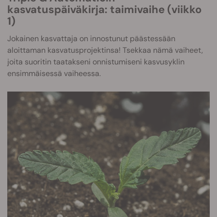
kasvatuspäiväkirja: taimivaihe (viikko
1)
Jokainen kasvattaja on innostunut päästessään
aloittaman kasvatusprojektinsa! Tsekkaa nämä vaiheet,
joita suoritin taatakseni onnistumiseni kasvusyklin
ensimmäisessä vaiheessa.