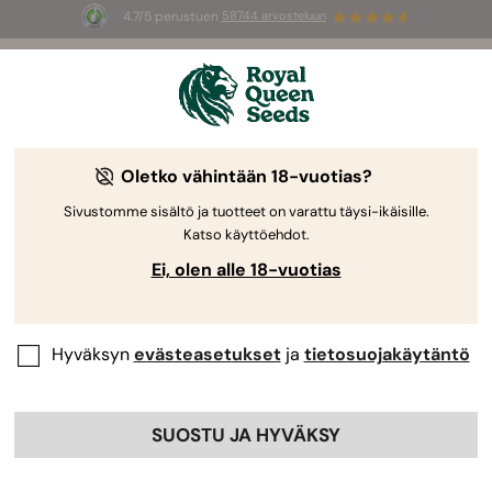
4.7/5 perustuen
58744 arvosteluun
☀️
Summer Sales
: jopa –50 %
valikoiduista tuotteista! ⏤
Osta nyt
🛍️
Royal Queen Seedsiltä
Kannabiksen kasvatusopas
Oletko vähintään 18-vuotias?
Sivustomme sisältö ja tuotteet on varattu täysi-ikäisille.
Katso käyttöehdot.
Kasvatusopas Aihehaku
Ei, olen alle 18-vuotias
Triple G Automatic: kasvatuspäiväkirja
Hyväksyn
evästeasetukset
ja
tietosuojakäytäntö
By
Luke Sumpter
SUOSTU JA HYVÄKSY