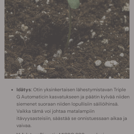
Idätys
: Otin yksinkertaisen lähestymistavan Triple
G Automaticin kasvatukseen ja päätin kylvää niiden
siemenet suoraan niiden lopullisiin säiliöihinsä.
Vaikka tämä voi johtaa matalampiin
itävyysasteisiin, säästää se onnistuessaan aikaa ja
vaivaa.