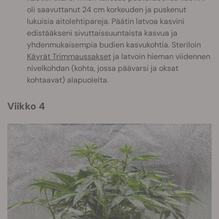
oli saavuttanut 24 cm korkeuden ja puskenut
lukuisia aitolehtipareja. Päätin latvoa kasvini
edistääkseni sivuttaissuuntaista kasvua ja
yhdenmukaisempia budien kasvukohtia. Steriloin
Käyrät Trimmaussakset
ja latvoin hieman viidennen
nivelkohdan (kohta, jossa päävarsi ja oksat
kohtaavat) alapuolelta.
Viikko 4