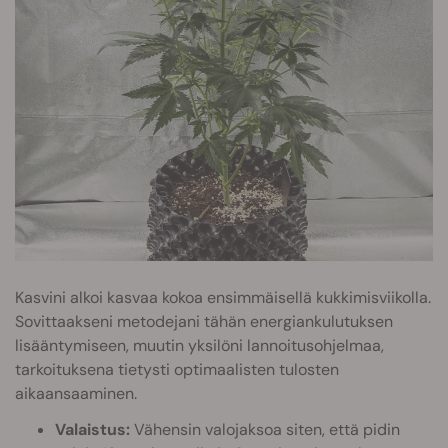
Kasvini alkoi kasvaa kokoa ensimmäisellä kukkimisviikolla.
Sovittaakseni metodejani tähän energiankulutuksen
lisääntymiseen, muutin yksilöni lannoitusohjelmaa,
tarkoituksena tietysti optimaalisten tulosten
aikaansaaminen.
Valaistus:
Vähensin valojaksoa siten, että pidin