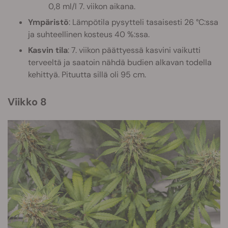
0,8 ml/l 7. viikon aikana.
Ympäristö
: Lämpötila pysytteli tasaisesti 26 °C:ssa
ja suhteellinen kosteus 40 %:ssa.
Kasvin tila
: 7. viikon päättyessä kasvini vaikutti
terveeltä ja saatoin nähdä budien alkavan todella
kehittyä. Pituutta sillä oli 95 cm.
Viikko 8