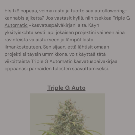
Etsitkö nopeaa, voimakasta ja tuottoisaa autoflowering-
kannabislajiketta? Jos vastasit kyllä, niin tsekkaa
Triple G
Automatic
-kasvatuspäiväkirjani alta. Käyn
yksityiskohtaisesti läpi jokaisen projektini vaiheen aina
ravinteista valaistukseen ja lämpötilasta
ilmankosteuteen. Sen sijaan, että lähtisit omaan
projektiisi täysin ummikkona, voit käyttää tätä
viikoittaista Triple G Automatic kasvatuspäiväkirjaa
oppaanasi parhaiden tulosten saavuttamiseksi.
Triple G Auto