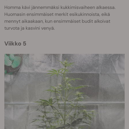
Homma kävi jännemmäksi kukkimisvaiheen alkaessa.
Huomasin ensimmäiset merkit esikukinnoista, eikä
mennyt aikaakaan, kun ensimmäiset budit alkoivat
turvota ja kasvini venyä.
Viikko 5