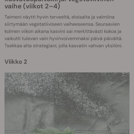
vaihe (viikot 2–4)
Taimeni näytti hyvin terveeltä, eloisalta ja valmiina
siirtymään vegetatiiviseen vaiheeseensa. Seuraavien
kolmen viikon aikana kasvini sai merkittävästi kokoa ja
vaikutti tulevan vain hyvinvoivemmaksi päivä päivältä.
Tsekkaa alta strategiani, jolla kasvatin vahvan yksilöni.
Viikko 2