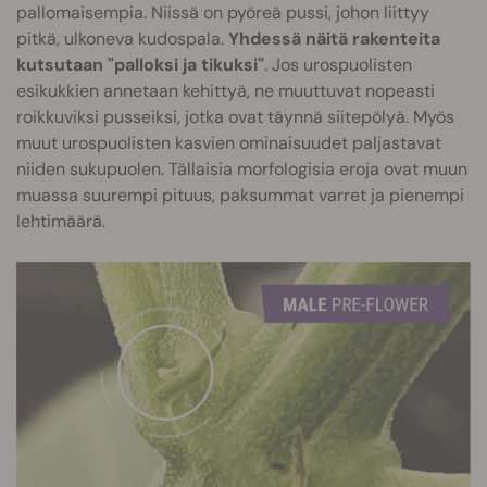
pallomaisempia. Niissä on pyöreä pussi, johon liittyy
pitkä, ulkoneva kudospala.
Yhdessä näitä rakenteita
kutsutaan "palloksi ja tikuksi"
. Jos urospuolisten
esikukkien annetaan kehittyä, ne muuttuvat nopeasti
roikkuviksi pusseiksi, jotka ovat täynnä siitepölyä. Myös
muut urospuolisten kasvien ominaisuudet paljastavat
niiden sukupuolen. Tällaisia morfologisia eroja ovat muun
muassa suurempi pituus, paksummat varret ja pienempi
lehtimäärä.