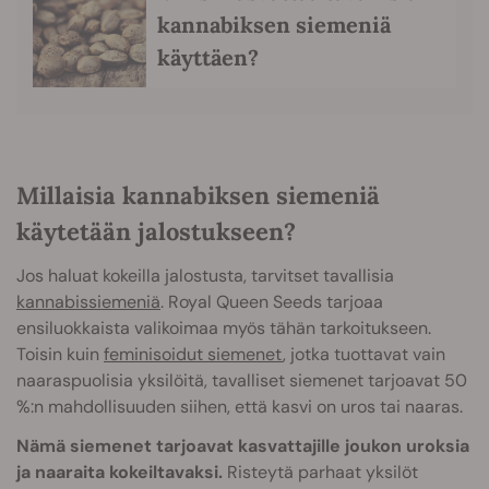
kannabiksen siemeniä
käyttäen?
Millaisia kannabiksen siemeniä
käytetään jalostukseen?
Jos haluat kokeilla jalostusta, tarvitset tavallisia
kannabissiemeniä
. Royal Queen Seeds tarjoaa
ensiluokkaista valikoimaa myös tähän tarkoitukseen.
Toisin kuin
feminisoidut siemenet
, jotka tuottavat vain
naaraspuolisia yksilöitä, tavalliset siemenet tarjoavat 50
%:n mahdollisuuden siihen, että kasvi on uros tai naaras.
Nämä siemenet tarjoavat kasvattajille joukon uroksia
ja naaraita kokeiltavaksi.
Risteytä parhaat yksilöt