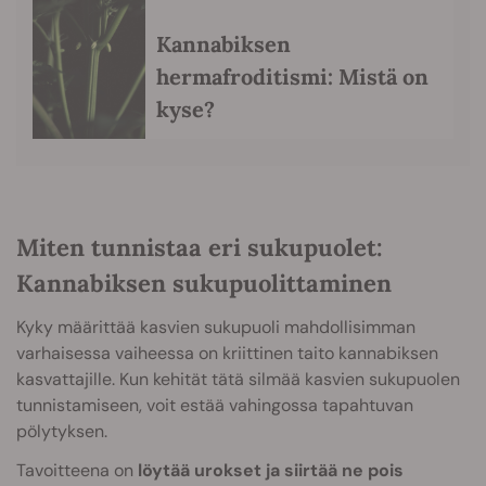
Kannabiksen
hermafroditismi: Mistä on
kyse?
Miten tunnistaa eri sukupuolet:
Kannabiksen sukupuolittaminen
Kyky määrittää kasvien sukupuoli mahdollisimman
varhaisessa vaiheessa on kriittinen taito kannabiksen
kasvattajille. Kun kehität tätä silmää kasvien sukupuolen
tunnistamiseen, voit estää vahingossa tapahtuvan
pölytyksen.
Tavoitteena on
löytää urokset ja siirtää ne pois