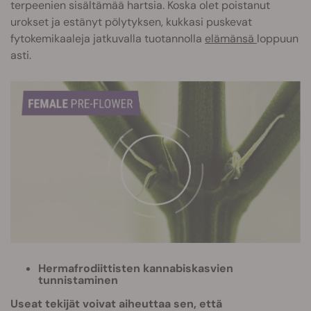
terpeenien sisältämää hartsia. Koska olet poistanut
urokset ja estänyt pölytyksen, kukkasi puskevat
fytokemikaaleja jatkuvalla tuotannolla
elämänsä
loppuun
asti.
Hermafrodiittisten kannabiskasvien
tunnistaminen
Useat tekijät voivat aiheuttaa sen, että