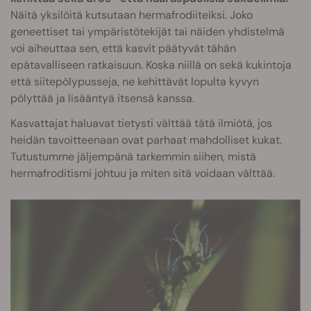
Näitä yksilöitä kutsutaan hermafrodiiteiksi. Joko
geneettiset tai ympäristötekijät tai näiden yhdistelmä
voi aiheuttaa sen, että kasvit päätyvät tähän
epätavalliseen ratkaisuun. Koska niillä on sekä kukintoja
että siitepölypusseja, ne kehittävät lopulta kyvyn
pölyttää ja lisääntyä itsensä kanssa.
Kasvattajat haluavat tietysti välttää tätä ilmiötä, jos
heidän tavoitteenaan ovat parhaat mahdolliset kukat.
Tutustumme jäljempänä tarkemmin siihen, mistä
hermafroditismi johtuu ja miten sitä voidaan välttää.