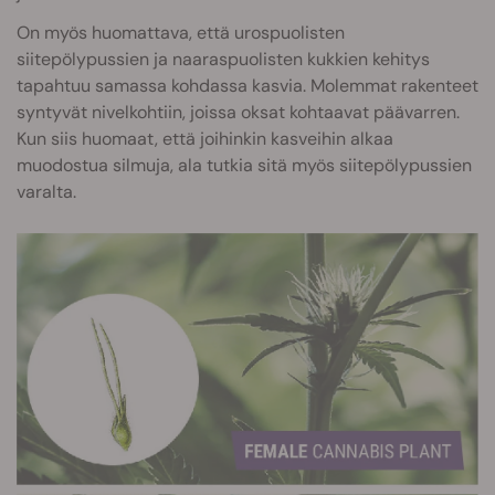
On myös huomattava, että urospuolisten
siitepölypussien ja naaraspuolisten kukkien kehitys
tapahtuu samassa kohdassa kasvia. Molemmat rakenteet
syntyvät nivelkohtiin, joissa oksat kohtaavat päävarren.
Kun siis huomaat, että joihinkin kasveihin alkaa
muodostua silmuja, ala tutkia sitä myös siitepölypussien
varalta.