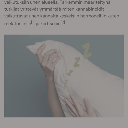
vaikutuksiin unen alueella. Tarkemmin määriteltynä
tutkijat yrittävät ymmärtää miten kannabinoidit
vaikuttavat unen kannalta keskeisiin hormoneihin kuten
[1]
[2]
melatoniiniin
ja kortisoliin
.