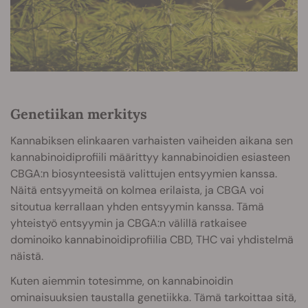
Genetiikan merkitys
Kannabiksen elinkaaren varhaisten vaiheiden aikana sen
kannabinoidiprofiili määrittyy kannabinoidien esiasteen
CBGA:n biosynteesistä valittujen entsyymien kanssa.
Näitä entsyymeitä on kolmea erilaista, ja CBGA voi
sitoutua kerrallaan yhden entsyymin kanssa. Tämä
yhteistyö entsyymin ja CBGA:n välillä ratkaisee
dominoiko kannabinoidiprofiilia CBD, THC vai yhdistelmä
näistä.
Kuten aiemmin totesimme, on kannabinoidin
ominaisuuksien taustalla genetiikka. Tämä tarkoittaa sitä,