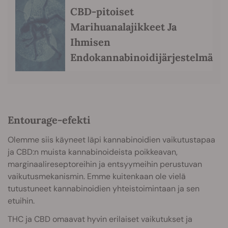
CBD-pitoiset
Marihuanalajikkeet Ja
Ihmisen
Endokannabinoidijärjestelmä
Entourage-efekti
Olemme siis käyneet läpi kannabinoidien vaikutustapaa
ja CBD:n muista kannabinoideista poikkeavan,
marginaalireseptoreihin ja entsyymeihin perustuvan
vaikutusmekanismin. Emme kuitenkaan ole vielä
tutustuneet kannabinoidien yhteistoimintaan ja sen
etuihin.
THC ja CBD omaavat hyvin erilaiset vaikutukset ja