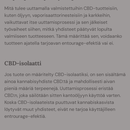
Mitä tulee uuttamalla valmistettuihin CBD-tuotteisiin,
kuten öljyyn, vaporisaattorinesteisiin ja karkkeihin,
vaikuttavat itse uuttamisprosessi ja sen jälkeiset
työvaiheet siihen, mitkä yhdisteet päätyvät lopulta
valmiiseen tuotteeseen. Tämä määrittää sen, voidaanko
tuotteen ajatella tarjoavan entourage-efektiä vai ei.
CBD-isolaatti
Jos tuote on määritelty CBD-isolaatiksi, on sen sisältämä
ainoa kannabisyhdiste CBD:tä ja mahdollisesti aivan
pieniä määriä terpeenejä. Uuttamisprosessi eristää
CBD:n, joka säilötään sitten kantoöljyyn käyttöä varten.
Koska CBD-isolaateista puuttuvat kannabiskasvista
löytyvät muut yhdisteet, eivät ne tarjoa käyttäjilleen
entrourage-efektiä.