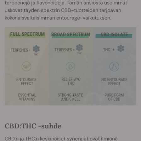
terpeenejä ja flavonoideja. Tämän ansiosta useimmat
uskovat täyden spektrin CBD-tuotteiden tarjoavan
kokonaisvaltaisimman entourage-vaikutuksen.
CBD:THC -suhde
CBD:n ja THC:n keskinäiset synergiat ovat ilmiönä