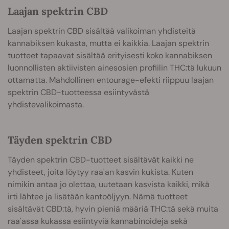
Laajan spektrin CBD
Laajan spektrin CBD sisältää valikoiman yhdisteitä
kannabiksen kukasta, mutta ei kaikkia. Laajan spektrin
tuotteet tapaavat sisältää erityisesti koko kannabiksen
luonnollisten aktiivisten ainesosien profiilin THC:tä lukuun
ottamatta. Mahdollinen entourage-efekti riippuu laajan
spektrin CBD-tuotteessa esiintyvästä
yhdistevalikoimasta.
Täyden spektrin CBD
Täyden spektrin CBD-tuotteet sisältävät kaikki ne
yhdisteet, joita löytyy raa'an kasvin kukista. Kuten
nimikin antaa jo olettaa, uutetaan kasvista kaikki, mikä
irti lähtee ja lisätään kantoöljyyn. Nämä tuotteet
sisältävät CBD:tä, hyvin pieniä määriä THC:tä sekä muita
raa'assa kukassa esiintyviä kannabinoideja sekä