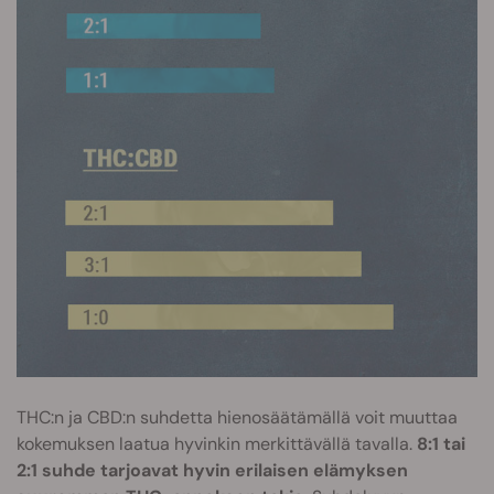
THC:n ja CBD:n suhdetta hienosäätämällä voit muuttaa
kokemuksen laatua hyvinkin merkittävällä tavalla.
8:1 tai
2:1 suhde tarjoavat hyvin erilaisen elämyksen