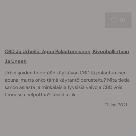
91
CBD Ja Urheilu: Apua Palautumiseen, Kivunhallintaan
Ja Uneen
Urheilijoiden tiedetään käyttävän CBD:tä palautumisen
apuna, mutta onko tämä käytäntö perusteltu? Mitä tiede
sanoo asiasta ja minkälaisia fyysisiä vaivoja CBD voisi
teoriassa helpottaa? Tässä artik ...
17 Jan 2021