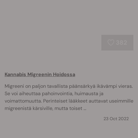
382
Kannabis Migreenin Hoidossa
Migreeni on paljon tavallista päänsärkyä ikävämpi vieras.
Se voi aiheuttaa pahoinvointia, huimausta ja
voimattomuutta. Perinteiset lääkkeet auttavat useimmille
migreenistä kärsiville, mutta toiset ...
23 Oct 2022