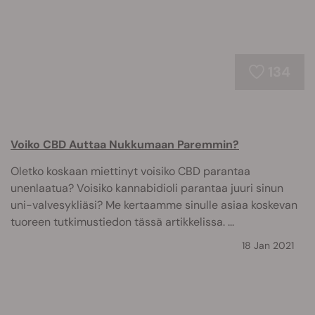
134
Voiko CBD Auttaa Nukkumaan Paremmin?
Oletko koskaan miettinyt voisiko CBD parantaa
unenlaatua? Voisiko kannabidioli parantaa juuri sinun
uni-valvesykliäsi? Me kertaamme sinulle asiaa koskevan
tuoreen tutkimustiedon tässä artikkelissa. ...
18 Jan 2021