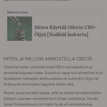
Related story
Miten Käyttää Oikein CBD-
Öljyä [Sisältää laskurin]
MITEN JA MILLOIN ANNOSTELLA CBD:TÄ
Olemme kaikki yksilöitä mitä CBD:n annoskokoon ja
annostelutapaan tulee. Suosituin tapa niin atleettien kuin
tavallisten tallaajien keskuudessa on kuitenkin öljyn tai
tinktuuran annostelu tippoina kielen alle.
Monet suosivat tätä tapaa, sillä se takaa kannabinoidien
pääsyn suoraan verenkiertoon ilman odottelua. Tämän
tavan biosaatavuus on myös hyvä, eli annostelussa