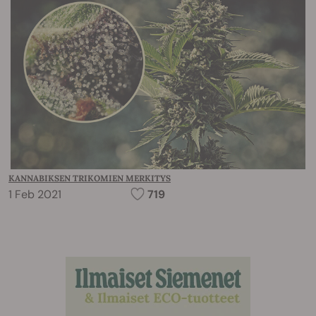
KANNABIKSEN TRIKOMIEN MERKITYS
1 Feb 2021
719