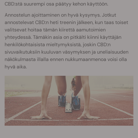
CBD:stä suurempi osa päätyy kehon käyttöön.
Annostelun ajoittaminen on hyvä kysymys. Jotkut
annostelevat CBD:n heti treenin jälkeen, kun taas toiset
valitsevat hoitaa tämän kiirettä aamutoimien
yhteydessä. Tämäkin asia on pitkälti kiinni käyttäjän
henkilökohtaisista mieltymyksistä, joskin CBD:n
sivuvaikutuksiin kuuluvan väsymyksen ja uneliaisuuden
näkökulmasta illalla ennen nukkumaanmenoa voisi olla
hyvä aika.