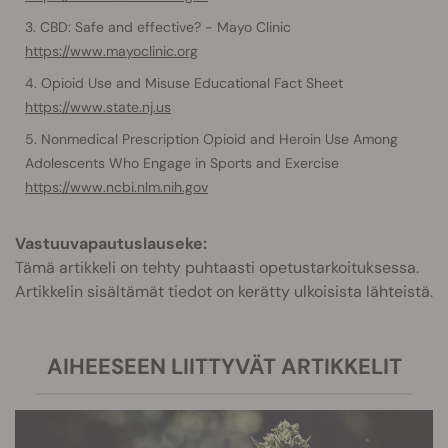
CBD: Safe and effective? - Mayo Clinic
https://www.mayoclinic.org
Opioid Use and Misuse Educational Fact Sheet
https://www.state.nj.us
Nonmedical Prescription Opioid and Heroin Use Among
Adolescents Who Engage in Sports and Exercise
https://www.ncbi.nlm.nih.gov
Vastuuvapautuslauseke:
Tämä artikkeli on tehty puhtaasti opetustarkoituksessa.
Artikkelin sisältämät tiedot on kerätty ulkoisista lähteistä.
AIHEESEEN LIITTYVÄT ARTIKKELIT