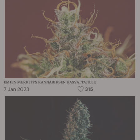
EMIEN MERKITYS KANNABIKSEN KASVATTAJILLE
7 Jan 2023
315