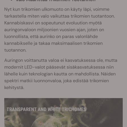
Nyt kun trikomien ulkomuoto on käyty läpi, voimme
tarkastella miten valo vaikuttaa trikomien tuotantoon.
Kannabiskasvi on sopeutunut evoluution myötä
auringonvaloon miljoonien vuosien ajan, joten on
luonnollista, että aurinko on paras valonlähde
kannabikselle ja takaa maksimaalisen trikomien
tuotannon.
Auringon voittanutta valoa ei kasvatuksessa ole, mutta
modernit LED-valot pääsevät sisäkasvatuksessa niin
lähelle kuin teknologian kautta on mahdollista. Näiden
spektri matkii luonnonvaloa, joka edistää trikomien
kehitystä.