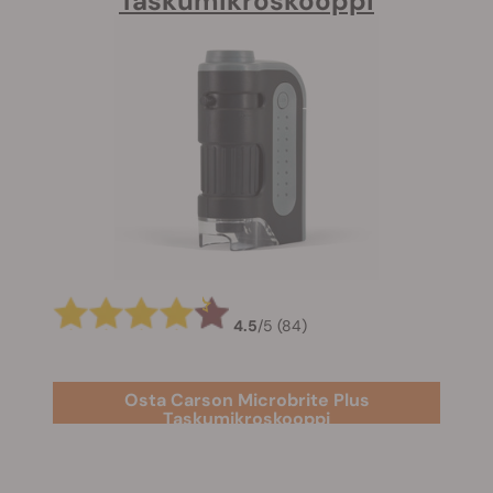
Taskumikroskooppi
4.5
/
5
(84)
Osta Carson Microbrite Plus
Taskumikroskooppi