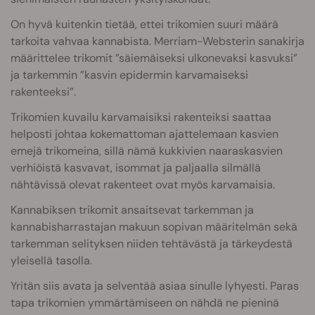
On hyvä kuitenkin tietää, ettei trikomien suuri määrä
tarkoita vahvaa kannabista. Merriam-Websterin sanakirja
määrittelee trikomit ”säiemäiseksi ulkonevaksi kasvuksi”
ja tarkemmin ”kasvin epidermin karvamaiseksi
rakenteeksi”.
Trikomien kuvailu karvamaisiksi rakenteiksi saattaa
helposti johtaa kokemattoman ajattelemaan kasvien
emejä trikomeina, sillä nämä kukkivien naaraskasvien
verhiöistä kasvavat, isommat ja paljaalla silmällä
nähtävissä olevat rakenteet ovat myös karvamaisia.
Kannabiksen trikomit ansaitsevat tarkemman ja
kannabisharrastajan makuun sopivan määritelmän sekä
tarkemman selityksen niiden tehtävästä ja tärkeydestä
yleisellä tasolla.
Yritän siis avata ja selventää asiaa sinulle lyhyesti. Paras
tapa trikomien ymmärtämiseen on nähdä ne pieninä