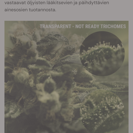
vastaavat öljyisten lääkitsevien ja päihdyttävien
ainesosien tuotannosta.