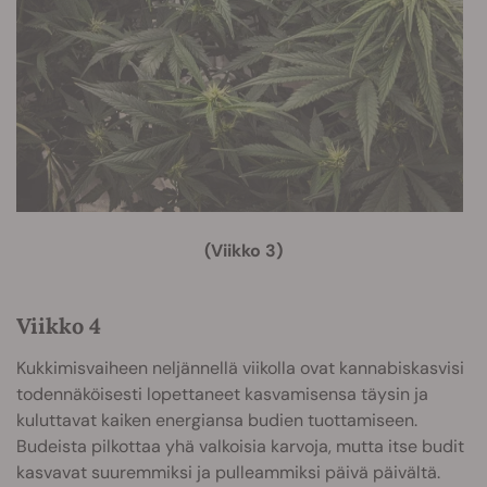
(Viikko 3)
Viikko 4
Kukkimisvaiheen neljännellä viikolla ovat kannabiskasvisi
todennäköisesti lopettaneet kasvamisensa täysin ja
kuluttavat kaiken energiansa budien tuottamiseen.
Budeista pilkottaa yhä valkoisia karvoja, mutta itse budit
kasvavat suuremmiksi ja pulleammiksi päivä päivältä.