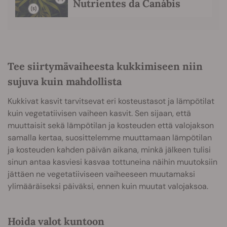
Nutrientes da Canábis
Tee siirtymävaiheesta kukkimiseen niin
sujuva kuin mahdollista
Kukkivat kasvit tarvitsevat eri kosteustasot ja lämpötilat
kuin vegetatiivisen vaiheen kasvit. Sen sijaan, että
muuttaisit sekä lämpötilan ja kosteuden että valojakson
samalla kertaa, suosittelemme muuttamaan lämpötilan
ja kosteuden kahden päivän aikana, minkä jälkeen tulisi
sinun antaa kasviesi kasvaa tottuneina näihin muutoksiin
jättäen ne vegetatiiviseen vaiheeseen muutamaksi
ylimääräiseksi päiväksi, ennen kuin muutat valojaksoa.
Hoida valot kuntoon