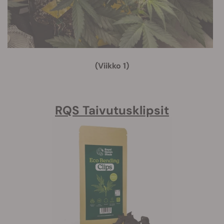
(Viikko 1)
RQS Taivutusklipsit