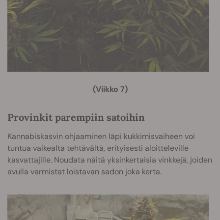
(Viikko 7)
Provinkit parempiin satoihin
Kannabiskasvin ohjaaminen läpi kukkimisvaiheen voi
tuntua vaikealta tehtävältä, erityisesti aloitteleville
kasvattajille. Noudata näitä yksinkertaisia vinkkejä, joiden
avulla varmistat loistavan sadon joka kerta.