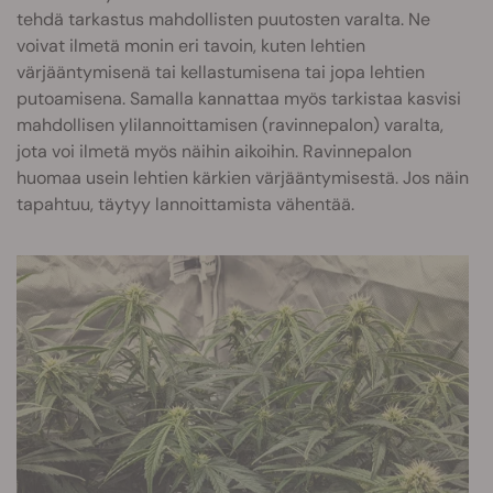
tehdä tarkastus mahdollisten puutosten varalta. Ne
voivat ilmetä monin eri tavoin, kuten lehtien
värjääntymisenä tai kellastumisena tai jopa lehtien
putoamisena. Samalla kannattaa myös tarkistaa kasvisi
mahdollisen ylilannoittamisen (ravinnepalon) varalta,
jota voi ilmetä myös näihin aikoihin. Ravinnepalon
huomaa usein lehtien kärkien värjääntymisestä. Jos näin
tapahtuu, täytyy lannoittamista vähentää.