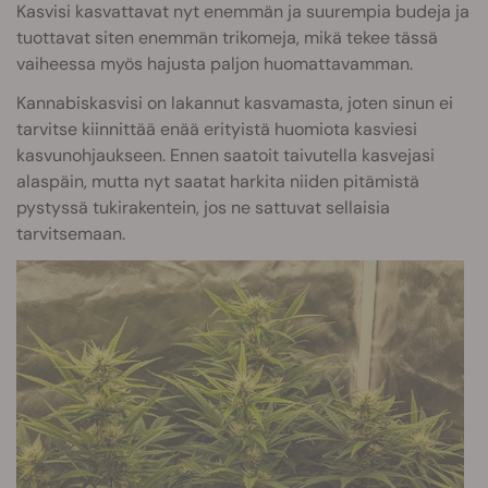
Kasvisi kasvattavat nyt enemmän ja suurempia budeja ja
tuottavat siten enemmän trikomeja, mikä tekee tässä
vaiheessa myös hajusta paljon huomattavamman.
Kannabiskasvisi on lakannut kasvamasta, joten sinun ei
tarvitse kiinnittää enää erityistä huomiota kasviesi
kasvunohjaukseen. Ennen saatoit taivutella kasvejasi
alaspäin, mutta nyt saatat harkita niiden pitämistä
pystyssä tukirakentein, jos ne sattuvat sellaisia
tarvitsemaan.