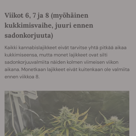
Viikot 6, 7 ja 8 (myöhäinen
kukkimisvaihe, juuri ennen
sadonkorjuuta)
Kaikki kannabislajikkeet eivät tarvitse yhtä pitkää aikaa
kukkimiseensa, mutta monet lajikkeet ovat silti
sadonkorjuuvalmiita näiden kolmen viimeisen viikon
aikana. Monetkaan lajikkeet eivät kuitenkaan ole valmiita
ennen viikkoa 8.