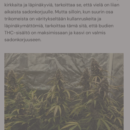
kirkkaita ja läpinäkyviä, tarkoittaa se, että vielä on liian
aikaista sadonkorjuulle. Mutta silloin, kun suurin osa
trikomeista on väritykseltään kullanruskeita ja
läpinäkymättömiä, tarkoittaa tämä sitä, että budien
THC-sisältö on maksimissaan ja kasvi on valmis
sadonkorjuuseen.