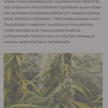
viikkoa ennen sadonkorjuuta. Huuhteleminen tarkoittaa
sitä, että kasvin lannoittaminen lopetetaan ja sen sijaan
sille annetaan ainoastaan pelkkää pH-tasapainotettua
vettä viimeisinä viikkoinaan. Tällä hankkiudutaan eroon
(huuhdotaan) maaperän suoloista ja mineraaleista,
minkä ansiosta budi maistuu paremmalle ja
puhtaammalle. Muutoin savu voi olla liian karkeaa ja
maistua epämiellyttävän kemialliselle.