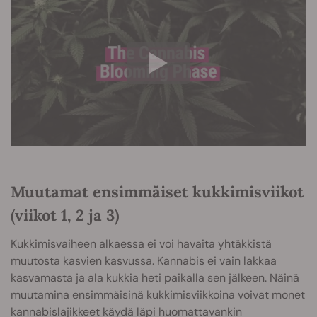
Muutamat ensimmäiset kukkimisviikot
(viikot 1, 2 ja 3)
Kukkimisvaiheen alkaessa ei voi havaita yhtäkkistä
muutosta kasvien kasvussa. Kannabis ei vain lakkaa
kasvamasta ja ala kukkia heti paikalla sen jälkeen. Näinä
muutamina ensimmäisinä kukkimisviikkoina voivat monet
kannabislajikkeet käydä läpi huomattavankin