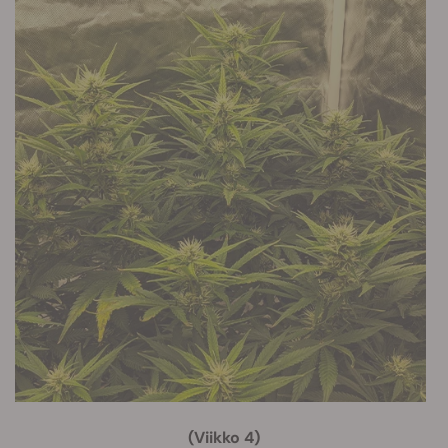
(Viikko 4)