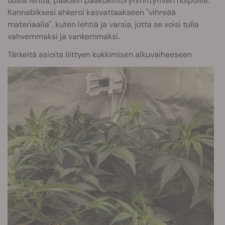
uusia lehtiä, pääosin pääkukintoryhmittymien huipuille.
Kannabiksesi ahkeroi kasvattaakseen "vihreää
materiaalia", kuten lehtiä ja varsia, jotta se voisi tulla
vahvemmaksi ja vankemmaksi.
Tärkeitä asioita liittyen kukkimisen alkuvaiheeseen