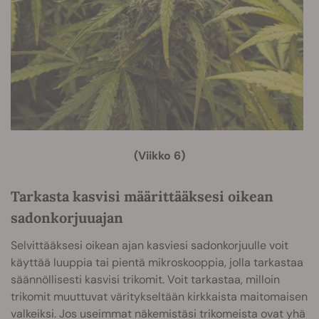
(Viikko 6)
Tarkasta kasvisi määrittääksesi oikean
sadonkorjuuajan
Selvittääksesi oikean ajan kasviesi sadonkorjuulle voit
käyttää luuppia tai pientä mikroskooppia, jolla tarkastaa
säännöllisesti kasvisi trikomit. Voit tarkastaa, milloin
trikomit muuttuvat väritykseltään kirkkaista maitomaisen
valkeiksi. Jos useimmat näkemistäsi trikomeista ovat yhä