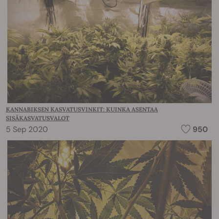
KANNABIKSEN KASVATUSVINKIT: KUINKA ASENTAA
SISÄKASVATUSVALOT
5 Sep 2020
950