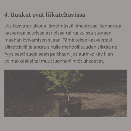
4. Ruukut ovat liikuteltavissa
Jos kasvatat ulkona lämpimässä ilmastossa, kannattaa
kasvattaa suurissa astioissa tai ruukuissa suoraan
maahan kylvämisen sijaan. Tämä tekee kasveistasi
siirrettäviä ja antaa sinulle mahdollisuuden siirtää ne
fyysisesti suojaisaan paikkaan, jos aurinko käy liian
voimakkaaksi tai muut luonnonilmiöt uhkaavat.