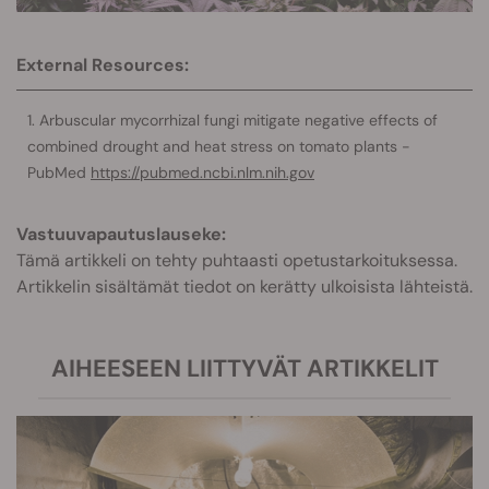
External Resources:
Arbuscular mycorrhizal fungi mitigate negative effects of
combined drought and heat stress on tomato plants -
PubMed
https://pubmed.ncbi.nlm.nih.gov
Vastuuvapautuslauseke:
Tämä artikkeli on tehty puhtaasti opetustarkoituksessa.
Artikkelin sisältämät tiedot on kerätty ulkoisista lähteistä.
AIHEESEEN LIITTYVÄT ARTIKKELIT