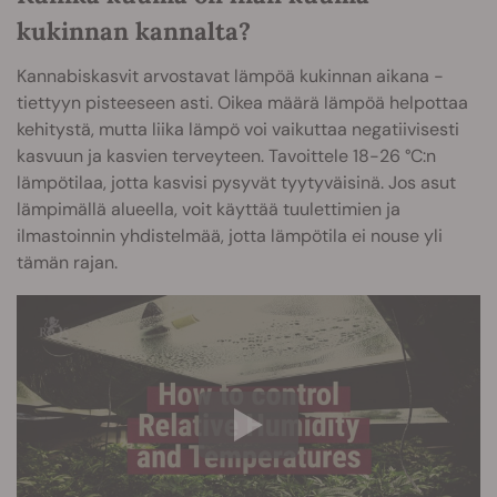
kukinnan kannalta?
Kannabiskasvit arvostavat lämpöä kukinnan aikana -
tiettyyn pisteeseen asti. Oikea määrä lämpöä helpottaa
kehitystä, mutta liika lämpö voi vaikuttaa negatiivisesti
kasvuun ja kasvien terveyteen. Tavoittele 18-26 °C:n
lämpötilaa, jotta kasvisi pysyvät tyytyväisinä. Jos asut
lämpimällä alueella, voit käyttää tuulettimien ja
ilmastoinnin yhdistelmää, jotta lämpötila ei nouse yli
tämän rajan.