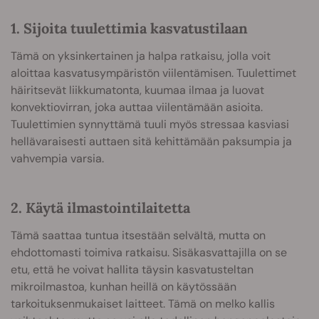
1. Sijoita tuulettimia kasvatustilaan
Tämä on yksinkertainen ja halpa ratkaisu, jolla voit
aloittaa kasvatusympäristön viilentämisen. Tuulettimet
häiritsevät liikkumatonta, kuumaa ilmaa ja luovat
konvektiovirran, joka auttaa viilentämään asioita.
Tuulettimien synnyttämä tuuli myös stressaa kasviasi
hellävaraisesti auttaen sitä kehittämään paksumpia ja
vahvempia varsia.
2. Käytä ilmastointilaitetta
Tämä saattaa tuntua itsestään selvältä, mutta on
ehdottomasti toimiva ratkaisu. Sisäkasvattajilla on se
etu, että he voivat hallita täysin kasvatusteltan
mikroilmastoa, kunhan heillä on käytössään
tarkoituksenmukaiset laitteet. Tämä on melko kallis