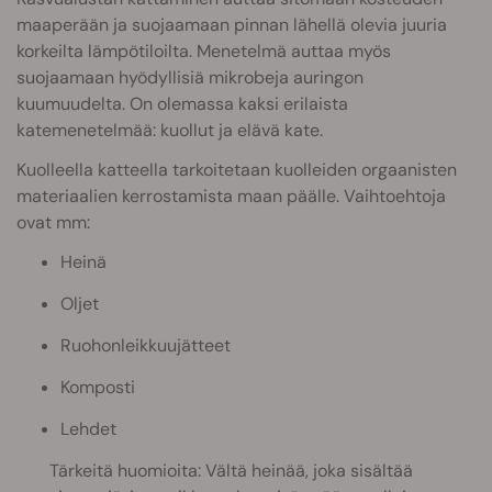
maaperään ja suojaamaan pinnan lähellä olevia juuria
korkeilta lämpötiloilta. Menetelmä auttaa myös
suojaamaan hyödyllisiä mikrobeja auringon
kuumuudelta. On olemassa kaksi erilaista
katemenetelmää: kuollut ja elävä kate.
Kuolleella katteella tarkoitetaan kuolleiden orgaanisten
materiaalien kerrostamista maan päälle. Vaihtoehtoja
ovat mm:
Heinä
Oljet
Ruohonleikkuujätteet
Komposti
Lehdet
Tärkeitä huomioita: Vältä heinää, joka sisältää