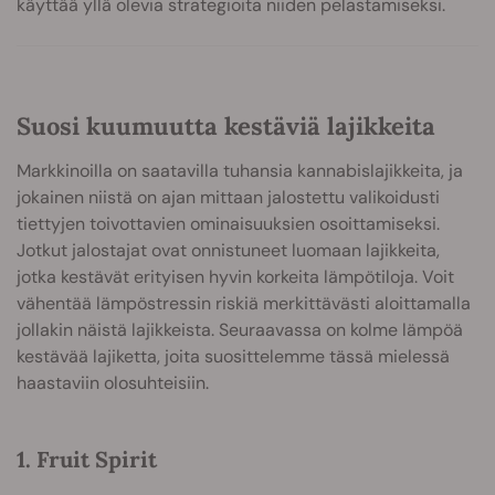
käyttää yllä olevia strategioita niiden pelastamiseksi.
Suosi kuumuutta kestäviä lajikkeita
Markkinoilla on saatavilla tuhansia kannabislajikkeita, ja
jokainen niistä on ajan mittaan jalostettu valikoidusti
tiettyjen toivottavien ominaisuuksien osoittamiseksi.
Jotkut jalostajat ovat onnistuneet luomaan lajikkeita,
jotka kestävät erityisen hyvin korkeita lämpötiloja. Voit
vähentää lämpöstressin riskiä merkittävästi aloittamalla
jollakin näistä lajikkeista. Seuraavassa on kolme lämpöä
kestävää lajiketta, joita suosittelemme tässä mielessä
haastaviin olosuhteisiin.
1. Fruit Spirit