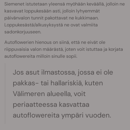
Siemenet istutetaan yleensä myöhään keväällä, jolloin ne
kasvavat loppukesään asti, jolloin lyhyemmät
päivänvalon tunnit pakottavat ne kukkimaan.
Loppukesästä/alkusyksystä ne ovat valmiita
sadonkorjuuseen.
Autoflowerien hienous on siinä, että ne eivät ole
riippuvaisia valon määrästä, joten voit istuttaa ja korjata
autoflowereita milloin sinulle sopii.
Jos asut ilmastossa, jossa ei ole
pakkas- tai hallariskiä, kuten
Välimeren alueella, voit
periaatteessa kasvattaa
autoflowereita ympäri vuoden.