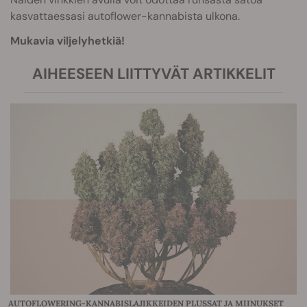
kasvattaessasi autoflower-kannabista ulkona.
Mukavia viljelyhetkiä!
AIHEESEEN LIITTYVÄT ARTIKKELIT
AUTOFLOWERING-KANNABISLAJIKKEIDEN PLUSSAT JA MIINUKSET