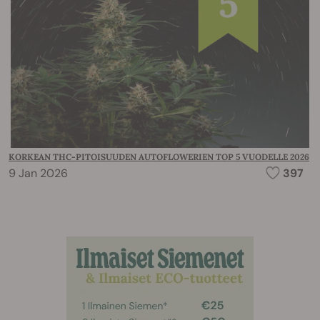
KORKEAN THC-PITOISUUDEN AUTOFLOWERIEN TOP 5 VUODELLE 2026
9 Jan 2026
397