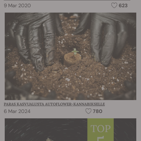
9 Mar 2020
623
PARAS KASVUALUSTA AUTOFLOWER-KANNABIKSELLE
6 Mar 2024
780