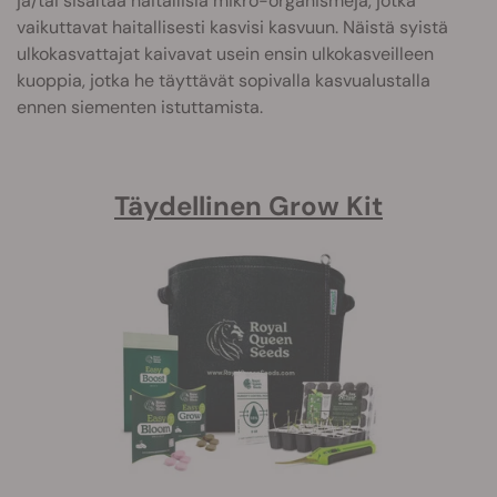
ja/tai sisältää haitallisia mikro-organismeja, jotka
vaikuttavat haitallisesti kasvisi kasvuun. Näistä syistä
ulkokasvattajat kaivavat usein ensin ulkokasveilleen
kuoppia, jotka he täyttävät sopivalla kasvualustalla
ennen siementen istuttamista.
Täydellinen Grow Kit