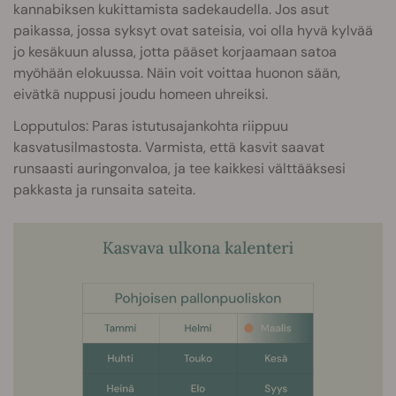
kannabiksen kukittamista sadekaudella. Jos asut
paikassa, jossa syksyt ovat sateisia, voi olla hyvä kylvää
jo kesäkuun alussa, jotta pääset korjaamaan satoa
myöhään elokuussa. Näin voit voittaa huonon sään,
eivätkä nuppusi joudu homeen uhreiksi.
Lopputulos: Paras istutusajankohta riippuu
kasvatusilmastosta. Varmista, että kasvit saavat
runsaasti auringonvaloa, ja tee kaikkesi välttääksesi
pakkasta ja runsaita sateita.