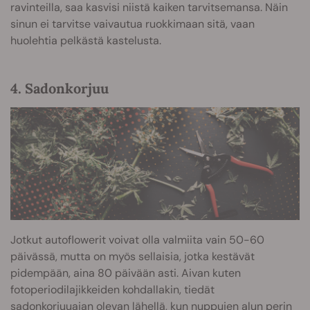
ravinteilla, saa kasvisi niistä kaiken tarvitsemansa. Näin
sinun ei tarvitse vaivautua ruokkimaan sitä, vaan
huolehtia pelkästä kastelusta.
4. Sadonkorjuu
Jotkut autoflowerit voivat olla valmiita vain 50-60
päivässä, mutta on myös sellaisia, jotka kestävät
pidempään, aina 80 päivään asti. Aivan kuten
fotoperiodilajikkeiden kohdallakin, tiedät
sadonkorjuuajan olevan lähellä, kun nuppujen alun perin