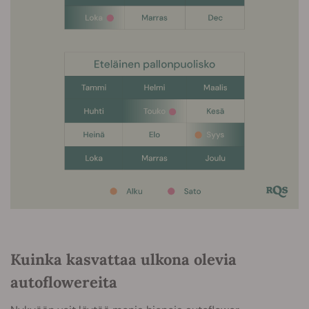
Kuinka kasvattaa ulkona olevia
autoflowereita