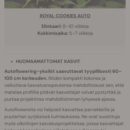
ROYAL COOKIES AUTO
Elinkaari:
8–10 viikkoa
Kukkimisaika:
5–7 viikkoa
HUOMAAMATTOMAT KASVIT
Autoflowering-yksilöt saavuttavat tyypillisesti 60–
100 cm korkeuden.
Niiden kompakti kokonsa ja
vaikuttava kasvatusnopeutensa mahdollistavat sen, että
matalaa profiilia pitävät kasvattajat voivat pystyttää ja
purkaa projektinsa mahdollisimman lyhyessä ajassa.
Autoflowereita voi helposti kasvattaa parvekkeilla ja
puutarhan syrjäisissä kulmauksissa. Ne ovat suosittuja
myös ulkotilojen kasvatusprojekteissa, joissa kasvattajat