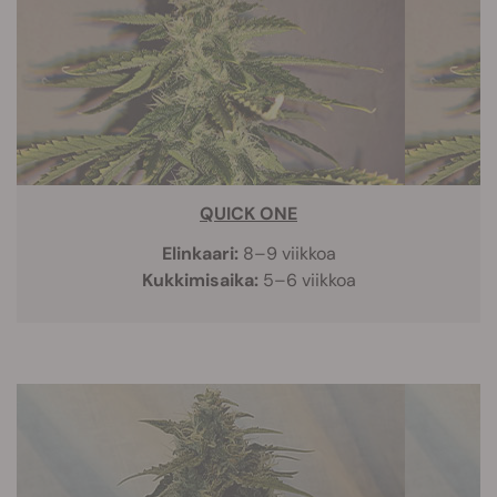
QUICK ONE
Elinkaari:
8–9 viikkoa
Kukkimisaika:
5–6 viikkoa