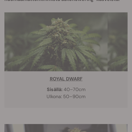
ROYAL DWARF
Sisällä:
40–70cm
Ulkona: 50–90cm