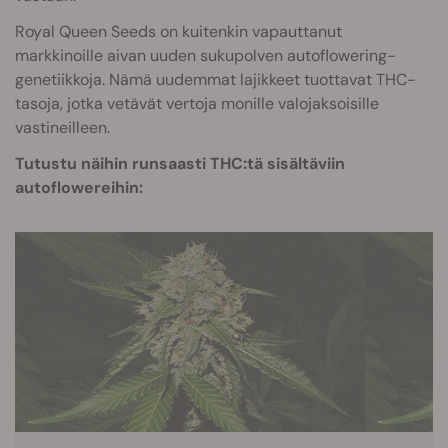
Royal Queen Seeds on kuitenkin vapauttanut
markkinoille aivan uuden sukupolven autoflowering-
genetiikkoja. Nämä uudemmat lajikkeet tuottavat THC-
tasoja, jotka vetävät vertoja monille valojaksoisille
vastineilleen.
Tutustu näihin runsaasti THC:tä sisältäviin
autoflowe
reihin: