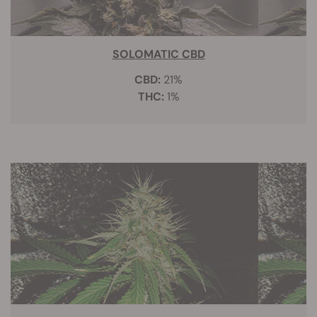
SOLOMATIC CBD
CBD:
21%
THC:
1%