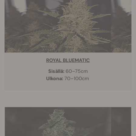
ROYAL BLUEMATIC
Sisällä:
60–75cm
Ulkona:
70–100cm