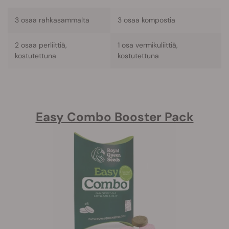
3 osaa rahkasammalta
3 osaa kompostia
2 osaa perliittiä,
1 osa vermikuliittiä,
kostutettuna
kostutettuna
Easy Combo Booster Pack