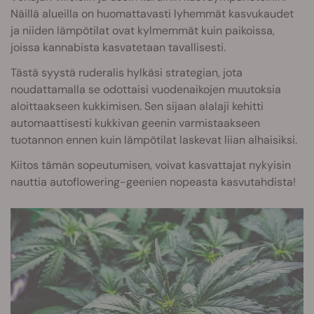
Näillä alueilla on huomattavasti lyhemmät kasvukaudet
ja niiden lämpötilat ovat kylmemmät kuin paikoissa,
joissa kannabista kasvatetaan tavallisesti.
Tästä syystä ruderalis hylkäsi strategian, jota
noudattamalla se odottaisi vuodenaikojen muutoksia
aloittaakseen kukkimisen. Sen sijaan alalaji kehitti
automaattisesti kukkivan geenin varmistaakseen
tuotannon ennen kuin lämpötilat laskevat liian alhaisiksi.
Kiitos tämän sopeutumisen, voivat kasvattajat nykyisin
nauttia autoflowering-geenien nopeasta kasvutahdista!