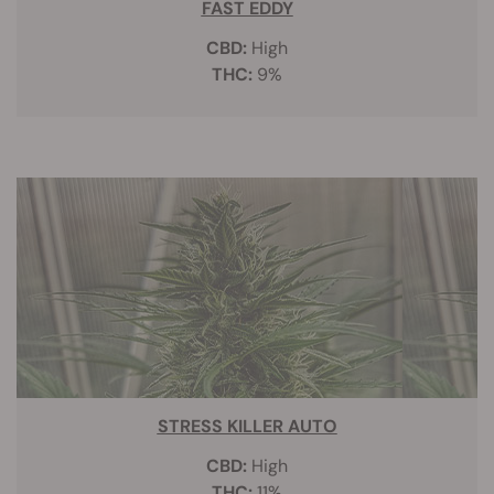
FAST EDDY
CBD:
High
THC:
9%
STRESS KILLER AUTO
CBD:
High
THC:
11%