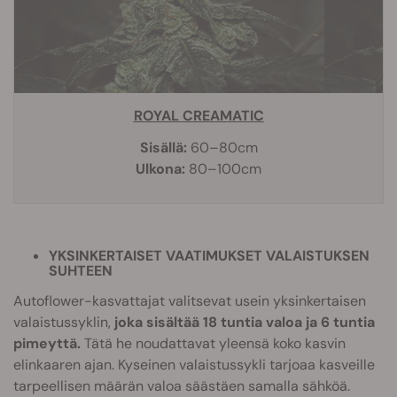
ROYAL CREAMATIC
Sisällä:
60–80cm
Ulkona:
80–100cm
YKSINKERTAISET VAATIMUKSET VALAISTUKSEN
SUHTEEN
Autoflower-kasvattajat valitsevat usein yksinkertaisen
valaistussyklin,
joka sisältää 18 tuntia valoa ja 6 tuntia
pimeyttä.
Tätä he noudattavat yleensä koko kasvin
elinkaaren ajan. Kyseinen valaistussykli tarjoaa kasveille
tarpeellisen määrän valoa säästäen samalla sähköä.