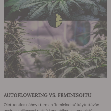
AUTOFLOWERING VS. FEMINISOITU
Olet kenties nähnyt termiin "feminisoitu" käytettävän
usein selaillessasi nettiä kannabiksen siemenistä