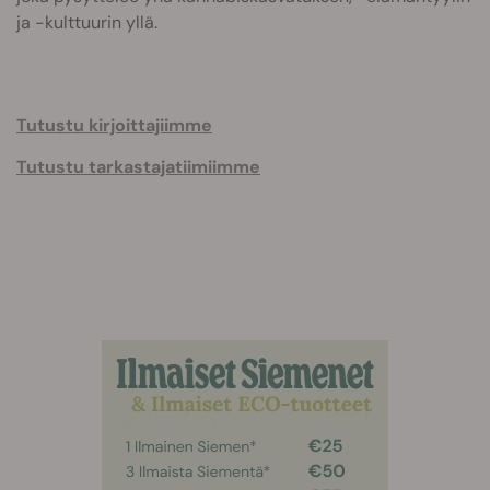
ja -kulttuurin yllä.
Tutustu kirjoittajiimme
Tutustu tarkastajatiimiimme