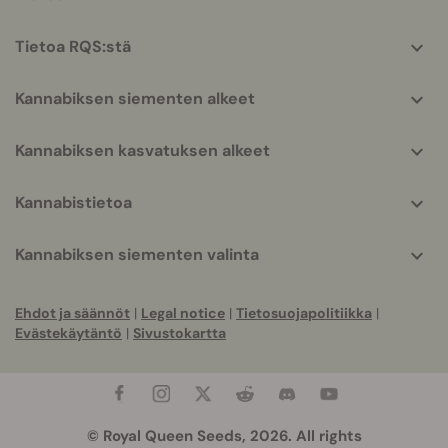
info
Tietoa RQS:stä
Kannabiksen siementen alkeet
Kannabiksen kasvatuksen alkeet
Kannabistietoa
Kannabiksen siementen valinta
Ehdot ja säännöt
|
Legal notice
|
Tietosuojapolitiikka
|
Evästekäytäntö
|
Sivustokartta
© Royal Queen Seeds, 2026. All rights