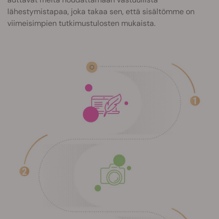
lähestymistapaa, joka takaa sen, että sisältömme on
viimeisimpien tutkimustulosten mukaista.