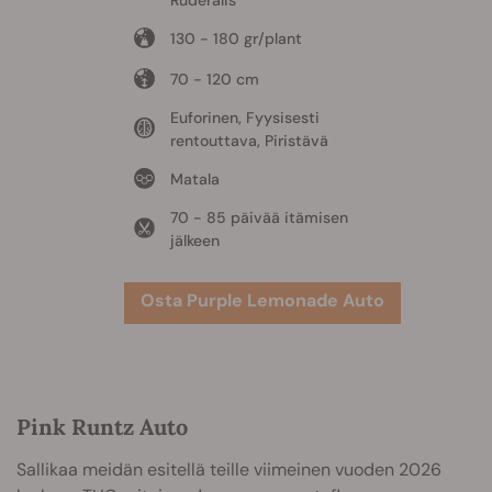
Ruderalis
130 - 180 gr/plant
70 - 120 cm
Euforinen, Fyysisesti
rentouttava, Piristävä
Matala
70 - 85 päivää itämisen
jälkeen
Osta Purple Lemonade Auto
Pink Runtz Auto
Sallikaa meidän esitellä teille viimeinen vuoden 2026