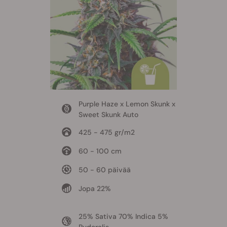
Purple Haze x Lemon Skunk x
Sweet Skunk Auto
425 - 475 gr/m2
60 - 100 cm
50 - 60 päivää
Jopa 22%
25% Sativa 70% Indica 5%