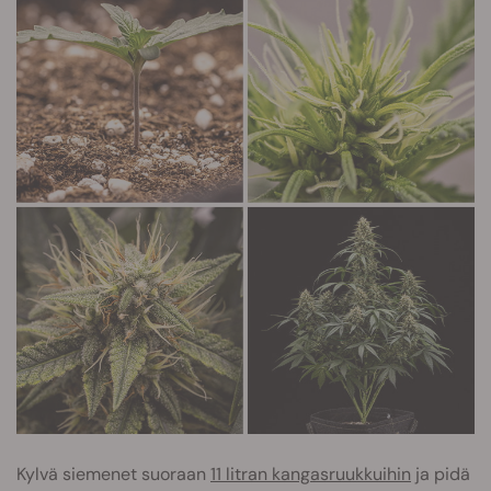
Kylvä siemenet suoraan
11 litran kangasruukkuihin
ja pidä