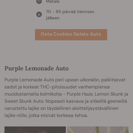
Matala
70 - 85 päivää itämisen
jälkeen
Osta Cookies Gelato Auto
Purple Lemonade Auto
Purple Lemonade Auto peri upean ulkonäön, palkitsevat
sadot ja korkeat THC-pitoisuudet vanhempiensa
muodostamalta kolmikolta - Purple Haze, Lemon Skunk ja
Sweet Skunk Auto. Nopeasti kasvava ja sitkeillä geeneillä
varustettu lajike on täydellinen aloittelijaystävällinen
lajike niille, jotka etsivät korkeaa tehoa.