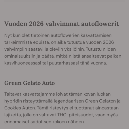
Vuoden 2026 vahvimmat autoflowerit
Nyt kun olet tietoinen autoflowerien kasvattamisen
tärkeimmistä eduista, on aika tutustua vuoden 2026
vahvimpiin saatavilla oleviin yksilöihin. Tutustu niiden
ominaisuuksiin ja päätä, mitkä niistä ansaitsevat paikan
kasvihuoneessasi tai puutarhassasi tänä vuonna.
Green Gelato Auto
Taitavat kasvattajamme loivat tämän kovan luokan
hybridin risteyttämällä legendaarisen Green Gelaton ja
Cookies Auton. Tämä risteytys ei tuottanut ainoastaan
lajiketta, jolla on valtavat THC-pitoisuudet, vaan myös
erinomaiset sadot sen kokoon nähden.