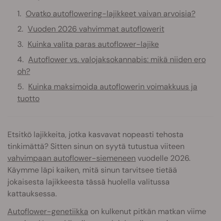
Ovatko autoflowering-lajikkeet vaivan arvoisia?
Vuoden 2026 vahvimmat autoflowerit
Kuinka valita paras autoflower-lajike
Autoflower vs. valojaksokannabis: mikä niiden ero
oh?
Kuinka maksimoida autoflowerin voimakkuus ja
tuotto
Etsitkö lajikkeita, jotka kasvavat nopeasti tehosta
tinkimättä? Sitten sinun on syytä tutustua viiteen
vahvimpaan autoflower-siemeneen
vuodelle 2026.
Käymme läpi kaiken, mitä sinun tarvitsee tietää
jokaisesta lajikkeesta tässä huolella valitussa
kattauksessa.
Autoflower-genetiikka
on kulkenut pitkän matkan viime