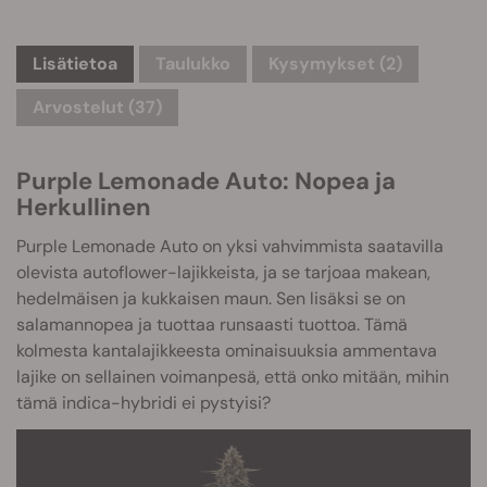
Lisätietoa
Taulukko
Kysymykset
(2)
Arvostelut (37)
Purple Lemonade Auto: Nopea ja
Herkullinen
Purple Lemonade Auto on yksi vahvimmista saatavilla
olevista autoflower-lajikkeista, ja se tarjoaa makean,
hedelmäisen ja kukkaisen maun. Sen lisäksi se on
salamannopea ja tuottaa runsaasti tuottoa. Tämä
kolmesta kantalajikkeesta ominaisuuksia ammentava
lajike on sellainen voimanpesä, että onko mitään, mihin
tämä indica-hybridi ei pystyisi?