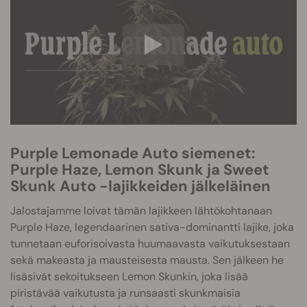
Purple Lemonade Auto siemenet:
Purple Haze, Lemon Skunk ja Sweet
Skunk Auto -lajikkeiden jälkeläinen
Jalostajamme loivat tämän lajikkeen lähtökohtanaan
Purple Haze, legendaarinen sativa-dominantti lajike, joka
tunnetaan euforisoivasta huumaavasta vaikutuksestaan
sekä makeasta ja mausteisesta mausta. Sen jälkeen he
lisäsivät sekoitukseen Lemon Skunkin, joka lisää
piristävää vaikutusta ja runsaasti skunkmaisia